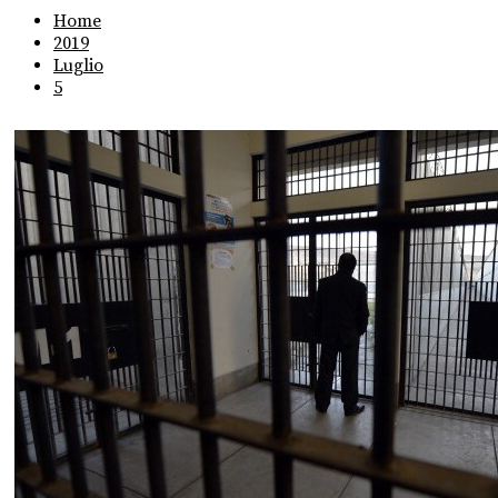
Home
2019
Luglio
5