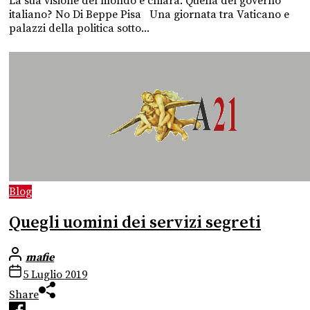
La sua visione del mondo è chiara. Quella del governo
italiano? No Di Beppe Pisa Una giornata tra Vaticano e
palazzi della politica sotto...
Blog
Quegli uomini dei servizi segreti
mafie
5 Luglio 2019
Share