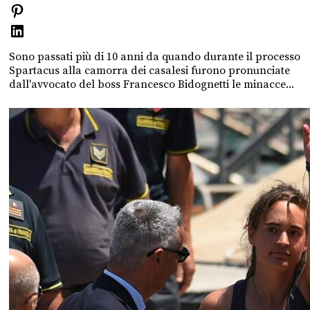
Sono passati più di 10 anni da quando durante il processo
Spartacus alla camorra dei casalesi furono pronunciate
dall'avvocato del boss Francesco Bidognetti le minacce...