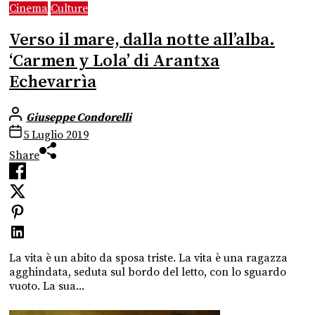
Cinema
Culture
Verso il mare, dalla notte all’alba.
‘Carmen y Lola’ di Arantxa
Echevarrìa
Giuseppe Condorelli
5 Luglio 2019
Share
La vita è un abito da sposa triste. La vita è una ragazza
agghindata, seduta sul bordo del letto, con lo sguardo
vuoto. La sua...