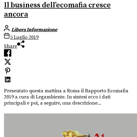
Il business dell’ecomafia cresce
ancora
Libera Informazione
5 Luglio 2019
Share
Presentato questa mattina a Roma il Rapporto Ecomafia
2019 a cura di Legambiente. In sintesi ecco i dati
principali e poi, a seguire, una descrizione...