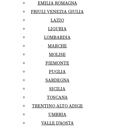
EMILIA ROMAGNA
FRIULI VENEZIA GIULIA
LAZIO
LIGURIA
LOMBARDIA
MARCHE
MOLISE
PIEMONTE
PUGLIA
SARDEGNA
SICILIA
TOSCANA
TRENTINO ALTO ADIGE
UMBRIA
VALLE D’AOSTA