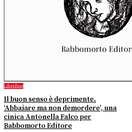
Libridine
Il buon senso è deprimente.
‘Abbaiare ma non demordere’, una
cinica Antonella Falco per
Babbomorto Editore