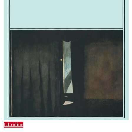
Libridine