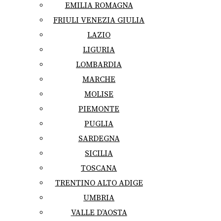
EMILIA ROMAGNA
FRIULI VENEZIA GIULIA
LAZIO
LIGURIA
LOMBARDIA
MARCHE
MOLISE
PIEMONTE
PUGLIA
SARDEGNA
SICILIA
TOSCANA
TRENTINO ALTO ADIGE
UMBRIA
VALLE D’AOSTA