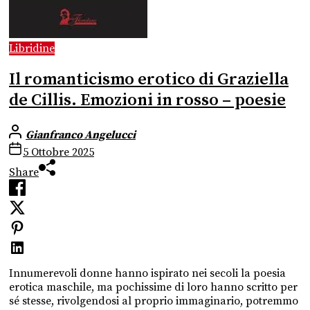
Libridine
Il romanticismo erotico di Graziella
de Cillis. Emozioni in rosso – poesie
Gianfranco Angelucci
5 Ottobre 2025
Share
Innumerevoli donne hanno ispirato nei secoli la poesia
erotica maschile, ma pochissime di loro hanno scritto per
sé stesse, rivolgendosi al proprio immaginario, potremmo