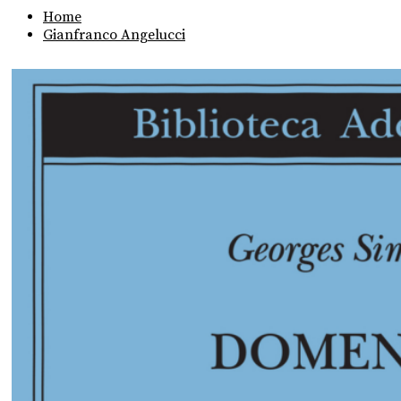
Home
Gianfranco Angelucci