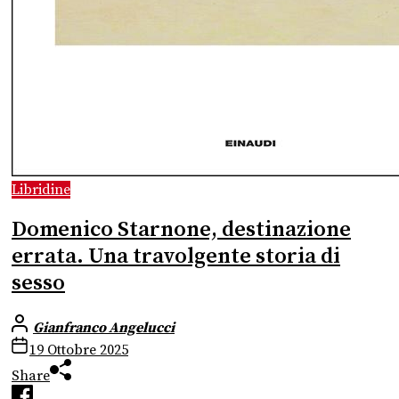
Libridine
Domenico Starnone, destinazione
errata. Una travolgente storia di
sesso
Gianfranco Angelucci
19 Ottobre 2025
Share