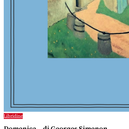
Libridine
Domenica – di Georges Simenon