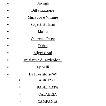
Bavagli
Diffamazione
Minacce e Vittime
Segreti italiani
Mafie
Guerre e Pace
Diritti
Migrazioni
Iniziative di Articolo21
Appelli
Dal Territorio
ABRUZZO
BASILICATA
CALABRIA
CAMPANIA