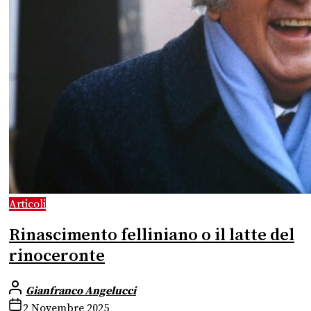
Articoli
Rinascimento felliniano o il latte del
rinoceronte
Gianfranco Angelucci
2 Novembre 2025