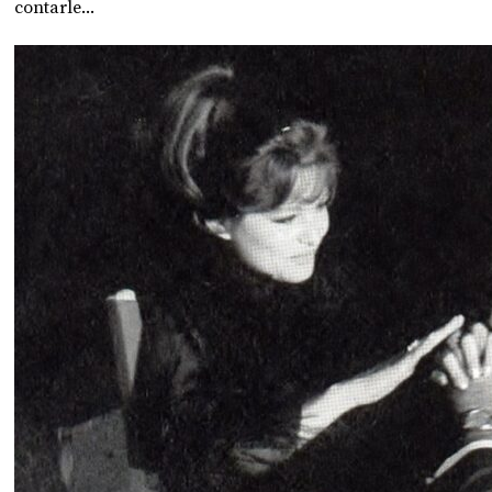
contarle...