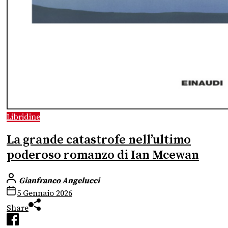
Libridine
La grande catastrofe nell’ultimo
poderoso romanzo di Ian Mcewan
Gianfranco Angelucci
5 Gennaio 2026
Share