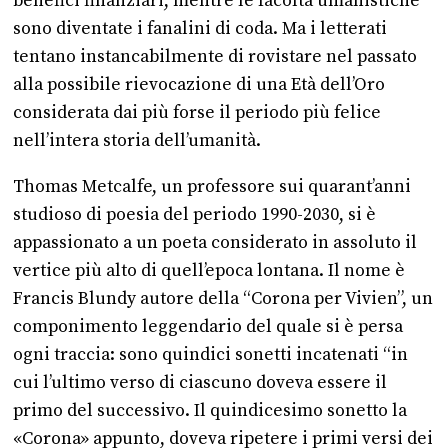
benefici finanziari, mentre le facoltà umanistiche
sono diventate i fanalini di coda. Ma i letterati
tentano instancabilmente di rovistare nel passato
alla possibile rievocazione di una Età dell’Oro
considerata dai più forse il periodo più felice
nell’intera storia dell’umanità.
Thomas Metcalfe, un professore sui quarant’anni
studioso di poesia del periodo 1990-2030, si è
appassionato a un poeta considerato in assoluto il
vertice più alto di quell’epoca lontana. Il nome è
Francis Blundy autore della “Corona per Vivien”, un
componimento leggendario del quale si è persa
ogni traccia: sono quindici sonetti incatenati “in
cui l’ultimo verso di ciascuno doveva essere il
primo del successivo. Il quindicesimo sonetto la
«Corona» appunto, doveva ripetere i primi versi dei