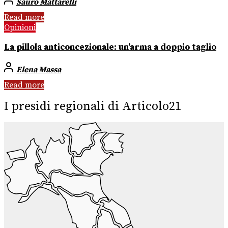
Sauro Mattarelli
Read more
Opinioni
La pillola anticoncezionale: un’arma a doppio taglio
Elena Massa
Read more
I presidi regionali di Articolo21