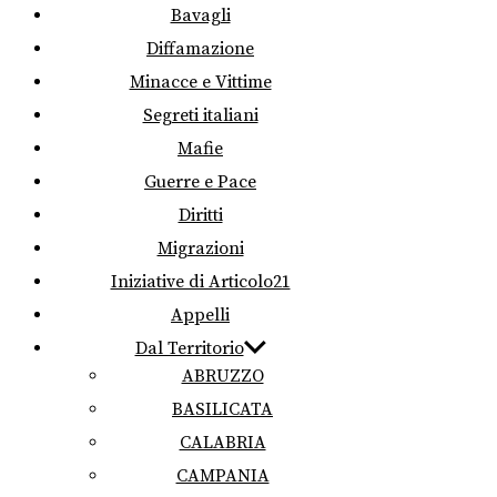
Bavagli
Diffamazione
Minacce e Vittime
Segreti italiani
Mafie
Guerre e Pace
Diritti
Migrazioni
Iniziative di Articolo21
Appelli
Dal Territorio
ABRUZZO
BASILICATA
CALABRIA
CAMPANIA