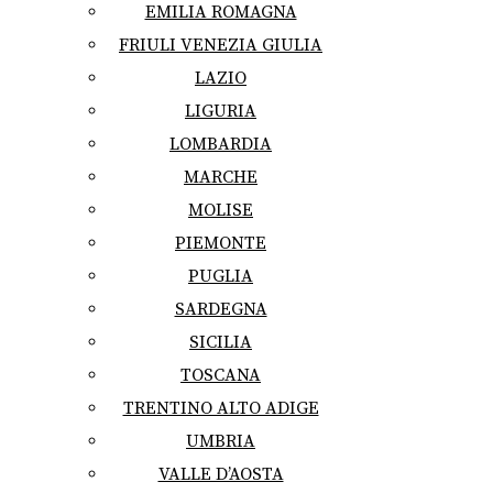
EMILIA ROMAGNA
FRIULI VENEZIA GIULIA
LAZIO
LIGURIA
LOMBARDIA
MARCHE
MOLISE
PIEMONTE
PUGLIA
SARDEGNA
SICILIA
TOSCANA
TRENTINO ALTO ADIGE
UMBRIA
VALLE D’AOSTA