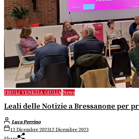
FRIULI VENEZIA GIULIA
News
Leali delle Notizie a Bressanone per p
Luca Perrino
12 Dicembre 2023
12 Dicembre 2023
Share