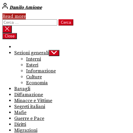
Danilo Amione
Read more
Ricerca
per:
Close
Sezioni generali
Show
sub
Interni
menu
Esteri
Informazione
Culture
Economia
Bavagli
Diffamazione
Minacce e Vittime
Segreti italiani
Mafie
Guerre e Pace
Diritti
Migrazioni