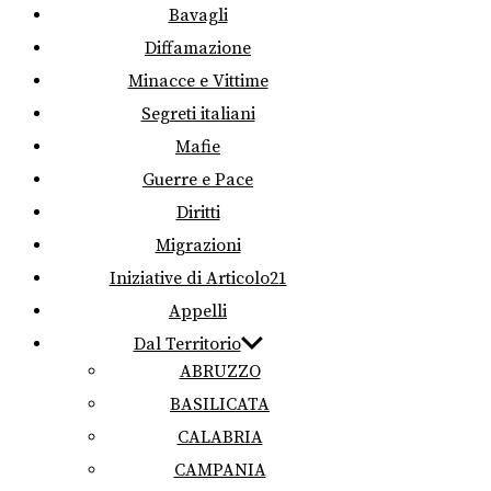
Bavagli
Diffamazione
Minacce e Vittime
Segreti italiani
Mafie
Guerre e Pace
Diritti
Migrazioni
Iniziative di Articolo21
Appelli
Dal Territorio
ABRUZZO
BASILICATA
CALABRIA
CAMPANIA