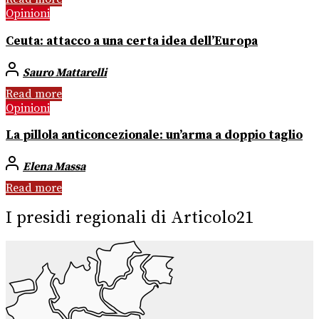
Opinioni
Ceuta: attacco a una certa idea dell’Europa
Sauro Mattarelli
Read more
Opinioni
La pillola anticoncezionale: un’arma a doppio taglio
Elena Massa
Read more
I presidi regionali di Articolo21