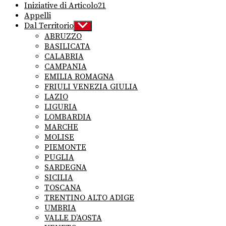
Iniziative di Articolo21
Appelli
Dal Territorio
Show
sub
ABRUZZO
menu
BASILICATA
CALABRIA
CAMPANIA
EMILIA ROMAGNA
FRIULI VENEZIA GIULIA
LAZIO
LIGURIA
LOMBARDIA
MARCHE
MOLISE
PIEMONTE
PUGLIA
SARDEGNA
SICILIA
TOSCANA
TRENTINO ALTO ADIGE
UMBRIA
VALLE D’AOSTA