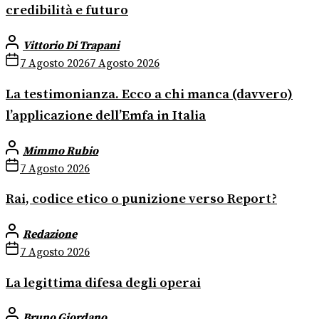
credibilità e futuro
Vittorio Di Trapani
7 Agosto 2026
7 Agosto 2026
La testimonianza. Ecco a chi manca (davvero)
l’applicazione dell’Emfa in Italia
Mimmo Rubio
7 Agosto 2026
Rai, codice etico o punizione verso Report?
Redazione
7 Agosto 2026
La legittima difesa degli operai
Bruno Giordano