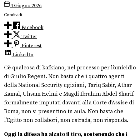
4 Giugno 2026
Condividi
Facebook
Twitter
Pinterest
LinkedIn
C’è qualcosa di kafkiano, nel processo per l’omicidio
di Giulio Regeni. Non basta che i quattro agenti
della National Security egiziani, Tariq Sabir, Athar
Kamal, Uhsam Helmi e Magdi Ibrahim Abdel Sharif
formalmente imputati davanti alla Corte d’Assise di
Roma, non si presentino in aula. Non basta che
l’Egitto non collabori, non estrada, non risponda.
Oggi la difesa ha alzato il tiro, sostenendo che i