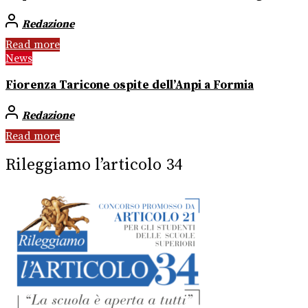
Redazione
Read more
News
Fiorenza Taricone ospite dell’Anpi a Formia
Redazione
Read more
Rileggiamo l’articolo 34