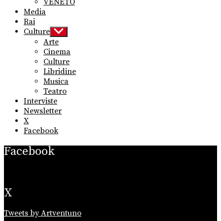
VENETO
Media
Rai
Culture
Show
sub
Arte
menu
Cinema
Culture
Libridine
Musica
Teatro
Interviste
Newsletter
X
Facebook
Facebook
X
Tweets by Artventuno