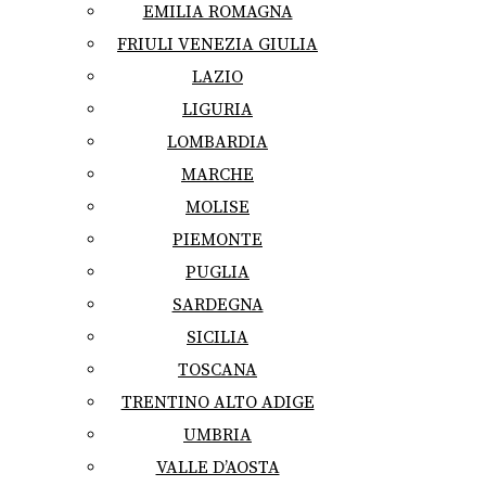
EMILIA ROMAGNA
FRIULI VENEZIA GIULIA
LAZIO
LIGURIA
LOMBARDIA
MARCHE
MOLISE
PIEMONTE
PUGLIA
SARDEGNA
SICILIA
TOSCANA
TRENTINO ALTO ADIGE
UMBRIA
VALLE D’AOSTA