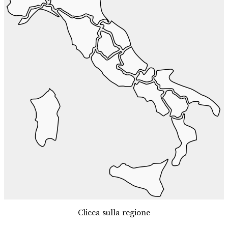
Clicca sulla regione