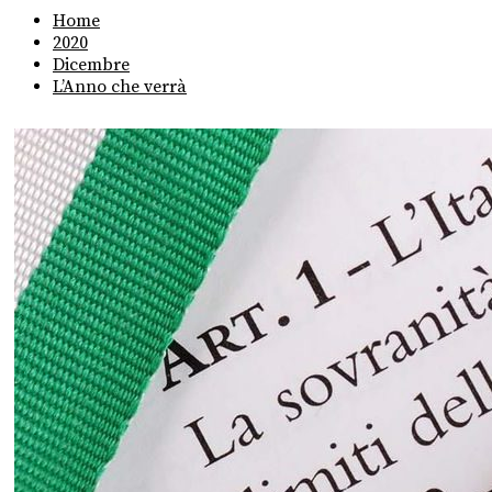
Home
2020
Dicembre
L’Anno che verrà