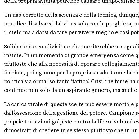
della propria avidità potrebbe causare un’apocalisse
Un uso corretto della scienza e della tecnica, dunque,
non dice di salvarsi dal virus solo con la preghiera, 
il cielo ma a darsi da fare per vivere meglio e così pote
Solidarietà e condivisione che meriterebbero segnali
insidie. In un momento di grande emergenza come que
piuttosto che alla necessità di operare collegialmen
facciata, poi ognuno per la propria strada. Come la con
politica sia ormai soltanto ‘tattica’. Crisi che forse
continue non solo da un aspirante genero, ma anche d
La carica virale di queste scelte può essere mortale 
dall’ossessione della gestione del potere. Campione 
proprie tentazioni golpiste contro la libera volontà e
dimostrato di credere in se stessa piuttosto che in u