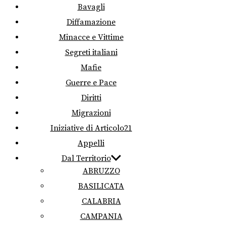
Bavagli
Diffamazione
Minacce e Vittime
Segreti italiani
Mafie
Guerre e Pace
Diritti
Migrazioni
Iniziative di Articolo21
Appelli
Dal Territorio
ABRUZZO
BASILICATA
CALABRIA
CAMPANIA