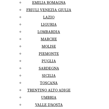
EMILIA ROMAGNA
FRIULI VENEZIA GIULIA
LAZIO
LIGURIA
LOMBARDIA
MARCHE
MOLISE
PIEMONTE
PUGLIA
SARDEGNA
SICILIA
TOSCANA
TRENTINO ALTO ADIGE
UMBRIA
VALLE D’AOSTA