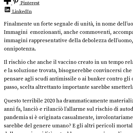
Pinterest
LinkedIn
Finalmente un forte segnale di unità, in nome dell’uo
Immagini
emozionanti, anche commoventi, accompagna
immagini rappresentative della debolezza dell’uomo, d
onnipotenza.
Il rischio che anche il vaccino creato in un tempo re
e la soluzione trovata, bisognerebbe convincersi che 
pensare agli scudi antimissile o ai bunker contro gli
passo, scelta altrettanto importante sarebbe smetterla
Questo terribile 2020 ha drammaticamente materializz
anni fa, lanciò e rilanciò l’allarme sul rischio di au
pandemia si è originata casualmente, involontariame
sarebbe del genere umano? E gli altri pericoli mortal