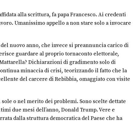
fidata alla scrittura, fa papa Francesco. Ai credenti
 lavoro. Umanissimo appello a non stare solo a invocare
ta del nuovo anno, che invece si preannuncia carico di
isce guardare al proprio tornaconto elettorale,
Mattarella? Dichiarazioni di gradimento solo di
ontinua minaccia di crisi, teorizzando il fatto che la
ccellente del carcere di Rebibbia, omaggiato con visite
 sole o nel merito dei problemi. Sono scelte dettate
ultimi due mesi dell’anno, Donald Trump. Vere e
barrata dalla struttura democratica del Paese che ha