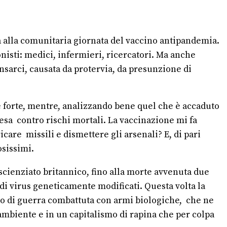
ta alla comunitaria giornata del vaccino antipandemia.
isti: medici, infermieri, ricercatori. Ma anche
nsarci, causata da protervia, da presunzione di
è forte, mentre, analizzando bene quel che è accaduto
fesa
contro rischi mortali. La vaccinazione mi fa
ricare
missili e dismettere gli arsenali? E, di pari
osissimi.
cienziato britannico, fino alla morte avvenuta due
 di virus geneticamente modificati. Questa volta la
o di guerra combattuta con armi biologiche,
che ne
’ambiente e in un capitalismo di rapina che per colpa