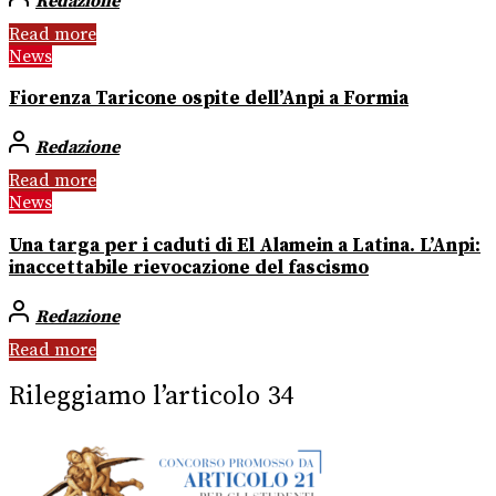
Redazione
Read more
News
Fiorenza Taricone ospite dell’Anpi a Formia
Redazione
Read more
News
Una targa per i caduti di El Alamein a Latina. L’Anpi:
inaccettabile rievocazione del fascismo
Redazione
Read more
Rileggiamo l’articolo 34