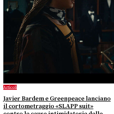
Articoli
Javier Bardem e Greenpeace lanciano
il cortometraggio «SLAPP suit»
contro le cause intimidatorie delle