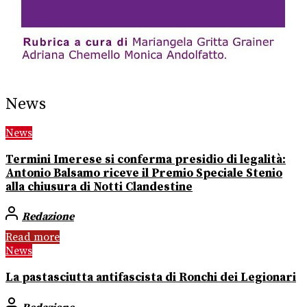
News
News
Termini Imerese si conferma presidio di legalità:
Antonio Balsamo riceve il Premio Speciale Stenio
alla chiusura di Notti Clandestine
Redazione
Read more
News
La pastasciutta antifascista di Ronchi dei Legionari