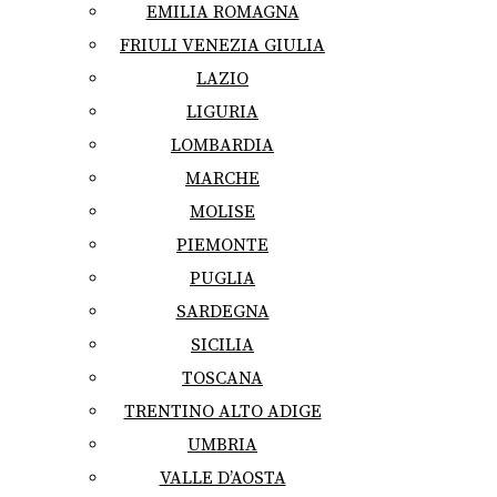
EMILIA ROMAGNA
FRIULI VENEZIA GIULIA
LAZIO
LIGURIA
LOMBARDIA
MARCHE
MOLISE
PIEMONTE
PUGLIA
SARDEGNA
SICILIA
TOSCANA
TRENTINO ALTO ADIGE
UMBRIA
VALLE D’AOSTA