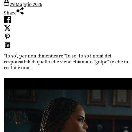
29 Maggio 2026
Share
"Io so", per non dimenticare "Io so. Io so i nomi dei
responsabili di quello che viene chiamato "golpe" (e che in
realtà è una...