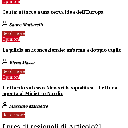
Opinioni
Ceuta: attacco a una certa idea dell’Europa
Sauro Mattarelli
Read more
Opinioni
La pillola anticoncezionale: un’arma a doppio taglio
Elena Massa
Read more
Opinioni
Il ritardo sul caso Almasri la squalifica – Lettera
aperta al Ministro Nordio
Massimo Marnetto
Read more
I presidi regionali di Articolo21