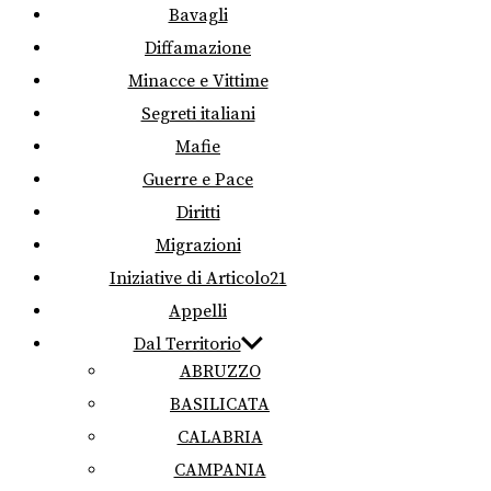
Bavagli
Diffamazione
Minacce e Vittime
Segreti italiani
Mafie
Guerre e Pace
Diritti
Migrazioni
Iniziative di Articolo21
Appelli
Dal Territorio
ABRUZZO
BASILICATA
CALABRIA
CAMPANIA