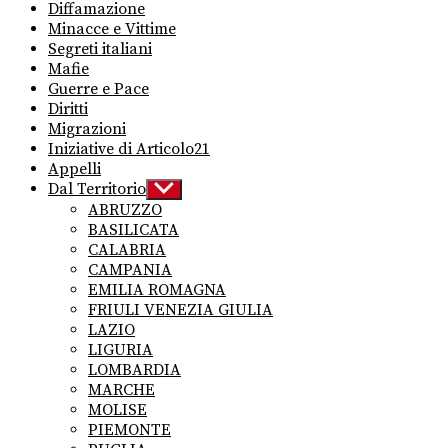
Diffamazione
Minacce e Vittime
Segreti italiani
Mafie
Guerre e Pace
Diritti
Migrazioni
Iniziative di Articolo21
Appelli
Dal Territorio
Show
sub
ABRUZZO
menu
BASILICATA
CALABRIA
CAMPANIA
EMILIA ROMAGNA
FRIULI VENEZIA GIULIA
LAZIO
LIGURIA
LOMBARDIA
MARCHE
MOLISE
PIEMONTE