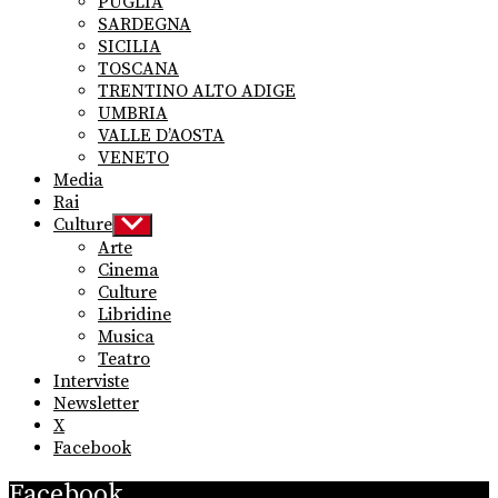
PUGLIA
SARDEGNA
SICILIA
TOSCANA
TRENTINO ALTO ADIGE
UMBRIA
VALLE D’AOSTA
VENETO
Media
Rai
Culture
Show
sub
Arte
menu
Cinema
Culture
Libridine
Musica
Teatro
Interviste
Newsletter
X
Facebook
Facebook