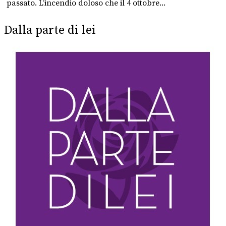
passato. L’incendio doloso che il 4 ottobre...
Dalla parte di lei