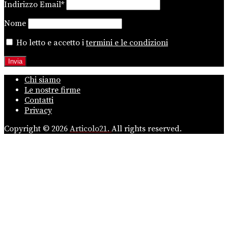
Indirizzo Email*
Nome
Ho letto e accetto i
termini e le condizioni
Chi siamo
Le nostre firme
Contatti
Privacy
Copyright © 2026
Articolo21.
All rights reserved.