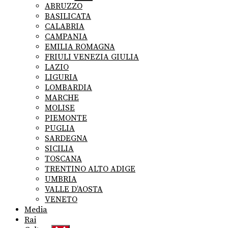
sub
ABRUZZO
menu
BASILICATA
CALABRIA
CAMPANIA
EMILIA ROMAGNA
FRIULI VENEZIA GIULIA
LAZIO
LIGURIA
LOMBARDIA
MARCHE
MOLISE
PIEMONTE
PUGLIA
SARDEGNA
SICILIA
TOSCANA
TRENTINO ALTO ADIGE
UMBRIA
VALLE D’AOSTA
VENETO
Media
Rai