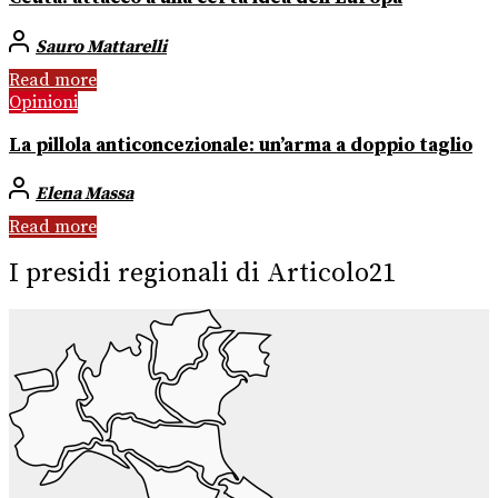
Sauro Mattarelli
Read more
Opinioni
La pillola anticoncezionale: un’arma a doppio taglio
Elena Massa
Read more
I presidi regionali di Articolo21