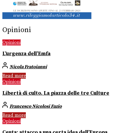
Opinioni
Opinioni
L’urgenza dell’Emfa
Nicola Fratoianni
Read more
Opinioni
Libertà di culto. La piazza delle tre Culture
Francesco Nicolosi Fazio
Read more
Opinioni
Ceuta: attacco a una certa idea dell’Europa