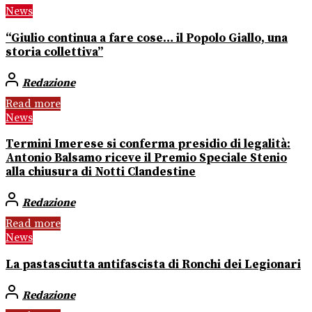
News
“Giulio continua a fare cose… il Popolo Giallo, una
storia collettiva”
Redazione
Read more
News
Termini Imerese si conferma presidio di legalità:
Antonio Balsamo riceve il Premio Speciale Stenio
alla chiusura di Notti Clandestine
Redazione
Read more
News
La pastasciutta antifascista di Ronchi dei Legionari
Redazione