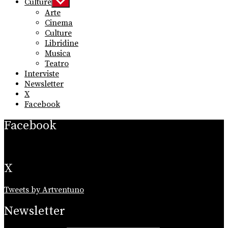
Culture
Show
sub
Arte
menu
Cinema
Culture
Libridine
Musica
Teatro
Interviste
Newsletter
X
Facebook
Facebook
X
Tweets by Artventuno
Newsletter