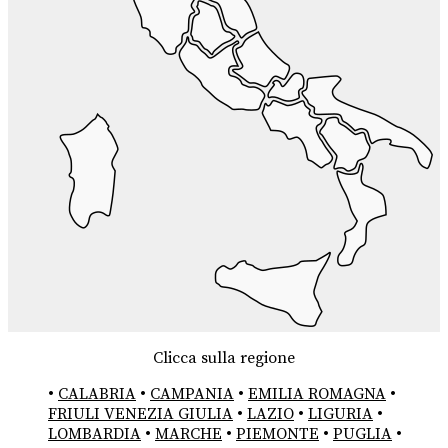
Clicca sulla regione
•
CALABRIA
•
CAMPANIA
•
EMILIA ROMAGNA
•
FRIULI VENEZIA GIULIA
•
LAZIO
•
LIGURIA
•
LOMBARDIA
•
MARCHE
•
PIEMONTE
•
PUGLIA
•