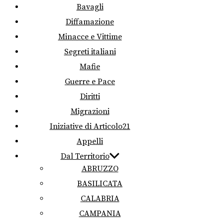
Bavagli
Diffamazione
Minacce e Vittime
Segreti italiani
Mafie
Guerre e Pace
Diritti
Migrazioni
Iniziative di Articolo21
Appelli
Dal Territorio
ABRUZZO
BASILICATA
CALABRIA
CAMPANIA