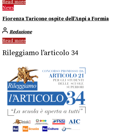
Read more
News
Fiorenza Taricone ospite dell’Anpi a Formia
Redazione
Read more
Rileggiamo l’articolo 34