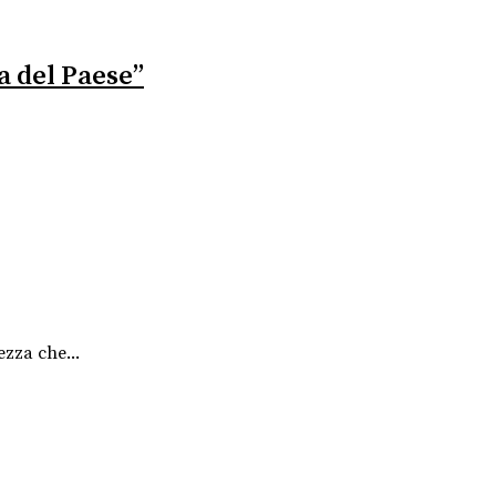
a del Paese”
ezza che...