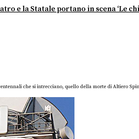
atro e la Statale portano in scena ‘Le ch
rentennali che si intrecciano, quello della morte di Altiero Spine