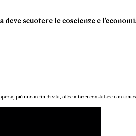
a deve scuotere le coscienze e l’economi
perai, più uno in fin di vita, oltre a farci constatare con amar