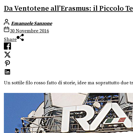
Da Ventotene all’Erasmus: il Piccolo Te
Emanuele Sanzone
30 Novembre 2016
Share
Un sottile filo rosso fatto di storie, idee ma soprattutto due t