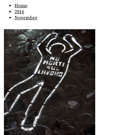
Home
2016
Novembre