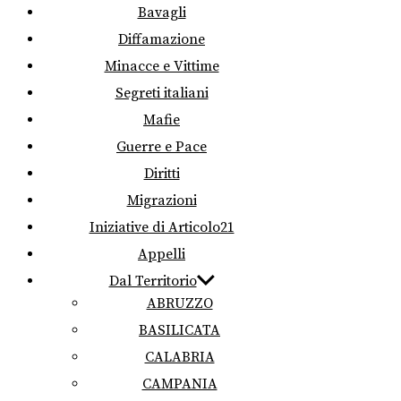
Bavagli
Diffamazione
Minacce e Vittime
Segreti italiani
Mafie
Guerre e Pace
Diritti
Migrazioni
Iniziative di Articolo21
Appelli
Dal Territorio
ABRUZZO
BASILICATA
CALABRIA
CAMPANIA