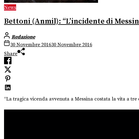
News
Bettoni (Anmil): “L’incidente di Messin
Redazione
30 Novembre 2016
30 Novembre 2016
Share
“La tragica vicenda avvenuta a Messina costata la vita a tre o