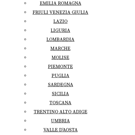
EMILIA ROMAGNA
FRIULI VENEZIA GIULIA
LAZIO
LIGURIA
LOMBARDIA
MARCHE
MOLISE
PIEMONTE
PUGLIA
SARDEGNA
SICILIA
TOSCANA
TRENTINO ALTO ADIGE
UMBRIA
VALLE D’AOSTA