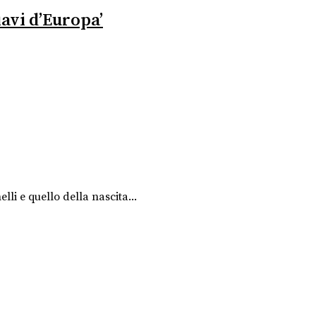
iavi d’Europa’
lli e quello della nascita...