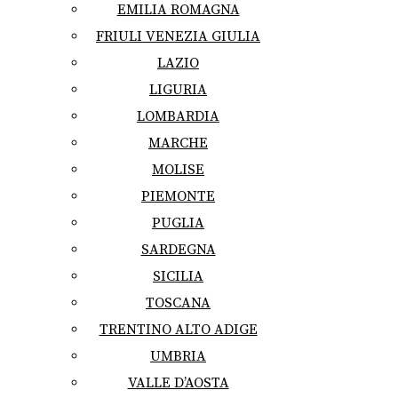
EMILIA ROMAGNA
FRIULI VENEZIA GIULIA
LAZIO
LIGURIA
LOMBARDIA
MARCHE
MOLISE
PIEMONTE
PUGLIA
SARDEGNA
SICILIA
TOSCANA
TRENTINO ALTO ADIGE
UMBRIA
VALLE D’AOSTA