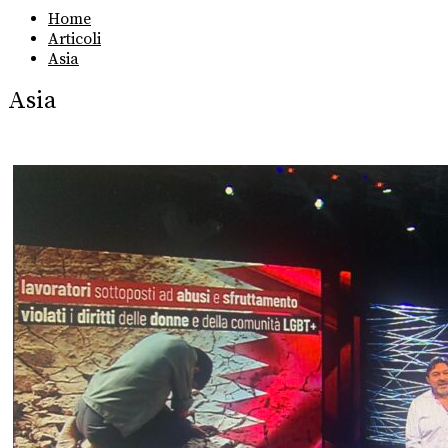
Home
Articoli
Asia
Asia