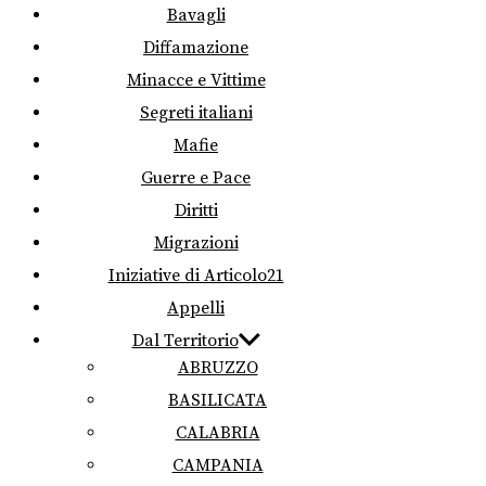
Bavagli
Diffamazione
Minacce e Vittime
Segreti italiani
Mafie
Guerre e Pace
Diritti
Migrazioni
Iniziative di Articolo21
Appelli
Dal Territorio
ABRUZZO
BASILICATA
CALABRIA
CAMPANIA