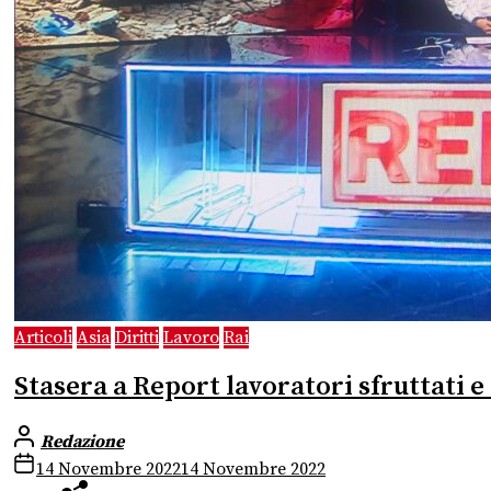
Articoli
Asia
Diritti
Lavoro
Rai
Stasera a Report lavoratori sfruttati e 
Redazione
14 Novembre 2022
14 Novembre 2022