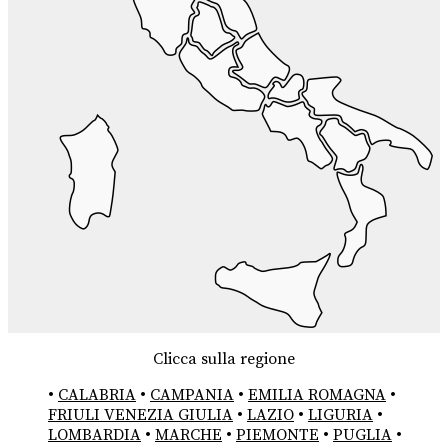
Clicca sulla regione
•
CALABRIA
•
CAMPANIA
•
EMILIA ROMAGNA
•
FRIULI VENEZIA GIULIA
•
LAZIO
•
LIGURIA
•
LOMBARDIA
•
MARCHE
•
PIEMONTE
•
PUGLIA
•