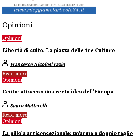
Opinioni
Opinioni
Libertà di culto. La piazza delle tre Culture
Francesco Nicolosi Fazio
Read more
Opinioni
Ceuta: attacco a una certa idea dell’Europa
Sauro Mattarelli
Read more
Opinioni
La pillola anticoncezionale: un’arma a doppio taglio