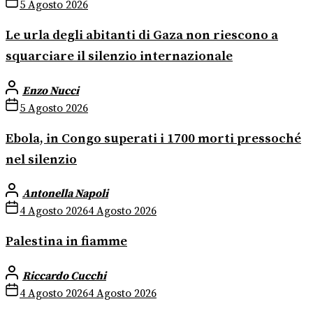
5 Agosto 2026
Le urla degli abitanti di Gaza non riescono a
squarciare il silenzio internazionale
Enzo Nucci
5 Agosto 2026
Ebola, in Congo superati i 1700 morti pressoché
nel silenzio
Antonella Napoli
4 Agosto 2026
4 Agosto 2026
Palestina in fiamme
Riccardo Cucchi
4 Agosto 2026
4 Agosto 2026