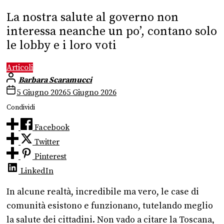
La nostra salute al governo non
interessa neanche un po’, contano solo
le lobby e i loro voti
Articoli
Barbara Scaramucci
5 Giugno 2026
5 Giugno 2026
Condividi
Facebook
Twitter
Pinterest
LinkedIn
In alcune realtà, incredibile ma vero, le case di
comunità esistono e funzionano, tutelando meglio
la salute dei cittadini. Non vado a citare la Toscana,