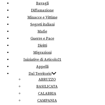
Bavagli
Diffamazione
Minacce e Vittime
Segreti italiani
Mafie
Guerre e Pace
Diritti
Migrazioni
Iniziative di Articolo21
Appelli
Dal Territorio
ABRUZZO
BASILICATA
CALABRIA
CAMPANIA