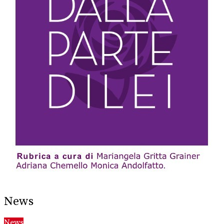
News
News