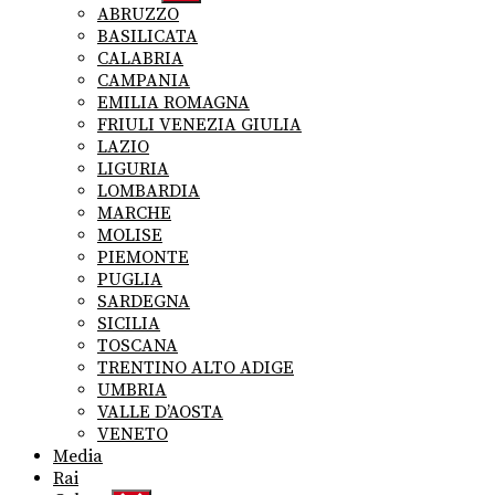
sub
ABRUZZO
menu
BASILICATA
CALABRIA
CAMPANIA
EMILIA ROMAGNA
FRIULI VENEZIA GIULIA
LAZIO
LIGURIA
LOMBARDIA
MARCHE
MOLISE
PIEMONTE
PUGLIA
SARDEGNA
SICILIA
TOSCANA
TRENTINO ALTO ADIGE
UMBRIA
VALLE D’AOSTA
VENETO
Media
Rai