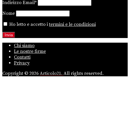
Indirizzo Email*
Nome
Ho letto e accetto i
termini e le condizioni
Chi siamo
Le nostre firme
Contatti
Privacy
Copyright © 2026
Articolo21.
All rights reserved.