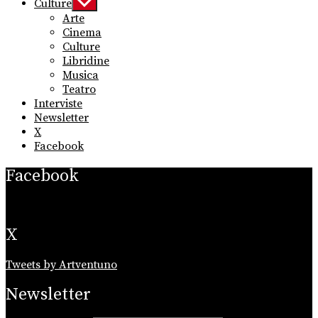
Culture
Show
sub
Arte
menu
Cinema
Culture
Libridine
Musica
Teatro
Interviste
Newsletter
X
Facebook
Facebook
X
Tweets by Artventuno
Newsletter