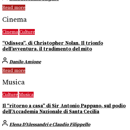
Read more
Cinema
Cinema
Culture
“Odissea”, di Christopher Nolan. Il trionfo
dell’avventura, il tradimento del mito
Danilo Amione
Read more
Musica
Culture
Musica
Il “ritorno a casa” di Sir Antonio Pappano, sul podio
dell’Accademia Nazionale di Santa Cecilia
Elena D’Alessandri e Claudio Filippello