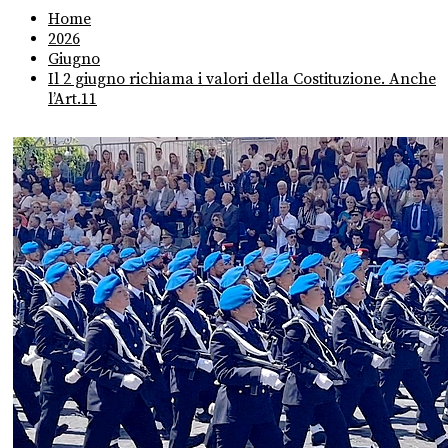
Home
2026
Giugno
Il 2 giugno richiama i valori della Costituzione. Anche
l’Art.11