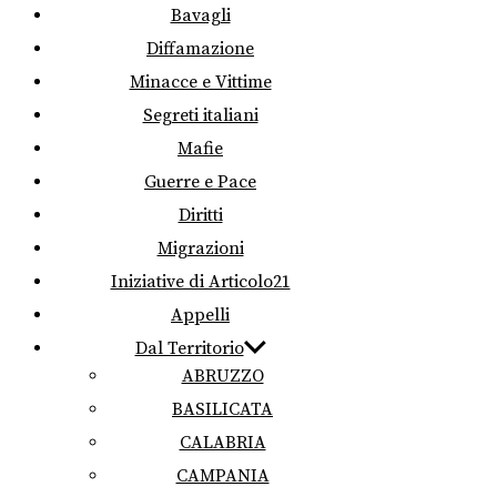
Bavagli
Diffamazione
Minacce e Vittime
Segreti italiani
Mafie
Guerre e Pace
Diritti
Migrazioni
Iniziative di Articolo21
Appelli
Dal Territorio
ABRUZZO
BASILICATA
CALABRIA
CAMPANIA