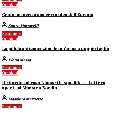
Opinioni
Ceuta: attacco a una certa idea dell’Europa
Sauro Mattarelli
Read more
Opinioni
La pillola anticoncezionale: un’arma a doppio taglio
Elena Massa
Read more
Opinioni
Il ritardo sul caso Almasri la squalifica – Lettera
aperta al Ministro Nordio
Massimo Marnetto
Read more