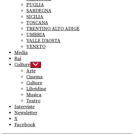
PUGLIA
SARDEGNA
SICILIA
TOSCANA
TRENTINO ALTO ADIGE
UMBRIA
VALLE D’AOSTA
VENETO
Media
Rai
Culture
Show
sub
Arte
menu
Cinema
Culture
Libridine
Musica
Teatro
Interviste
Newsletter
X
Facebook