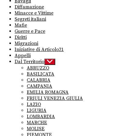
Bavagli
Diffamazione
Minacce e Vittime
Segreti italiani
Mafie
Guerre e Pace
Diritti
Migrazioni
Iniziative di Articolo21
Appelli
Dal Territorio
Show
sub
ABRUZZO
menu
BASILICATA
CALABRIA
CAMPANIA
EMILIA ROMAGNA
FRIULI VENEZIA GIULIA
LAZIO
LIGURIA
LOMBARDIA
MARCHE
MOLISE
PIEMONTE