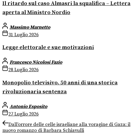
Il ritardo sul caso Almasri la squalifica – Lettera
aperta al Ministro Nordio
Massimo Marnetto
31 Luglio 2026
Legge elettorale e sue motivazioni
Francesco Nicolosi Fazio
28 Luglio 2026
Monopolio televisivo. 50 anni di una storica
rivoluzionaria sentenza
Antonio Esposito
27 Luglio 2026
Navigazione
Previous
Dall’orrore delle celle israeliane alla voragine di Gaza: il
post:
nuovo romanzo di Barbara Schiavulli
articoli