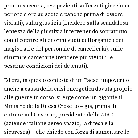
pronto-soccorsi, ove pazienti sofferenti giacciono
per ore e ore su sedie e panche prima di essere
visitati), sulla giustizia (incidere sulla scandalosa
lentezza della giustizia intervenendo soprattutto
con il coprire gli enormi vuoti dell’organico dei
magistrati e del personale di cancelleria), sulle
strutture carcerarie (rendere più vivibili le
pessime condizioni dei detenuti).
Ed ora, in questo contesto di un Paese, impoverito
anche a causa della crisi energetica dovuta proprio
alle guerre in corso, si erge come un gigante il
Ministro della Difesa Crosetto – già, prima di
entrare nel Governo, presidente della AIAD
(aziende italiane aereo spazio, la difesa e la
sicurezza) – che chiede con forza di aumentare le