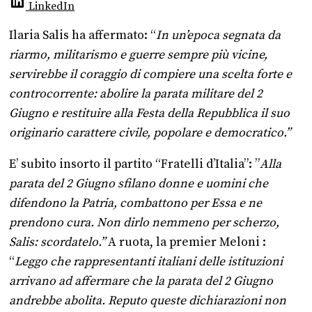
LinkedIn
Ilaria Salis ha affermato: “
In un’epoca segnata da
riarmo, militarismo e guerre sempre più vicine,
servirebbe il coraggio di compiere una scelta forte e
controcorrente: abolire la parata militare del 2
Giugno e restituire alla Festa della Repubblica il suo
originario carattere civile, popolare e democratico.”
E’ subito insorto il partito “Fratelli d’Italia”: ”
Alla
parata del 2 Giugno sfilano donne e uomini che
difendono la Patria, combattono per Essa e ne
prendono cura. Non dirlo nemmeno per scherzo,
Salis: scordatelo.”
A ruota, la premier Meloni :
“
Leggo che rappresentanti italiani delle istituzioni
arrivano ad affermare che la parata del 2 Giugno
andrebbe abolita. Reputo queste dichiarazioni non