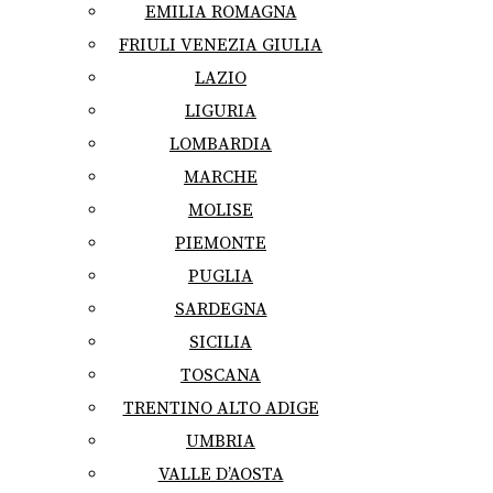
EMILIA ROMAGNA
FRIULI VENEZIA GIULIA
LAZIO
LIGURIA
LOMBARDIA
MARCHE
MOLISE
PIEMONTE
PUGLIA
SARDEGNA
SICILIA
TOSCANA
TRENTINO ALTO ADIGE
UMBRIA
VALLE D’AOSTA