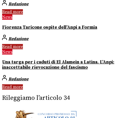
Redazione
Read more
News
Fiorenza Taricone ospite dell’Anpi a Formia
Redazione
Read more
News
Una targa per i caduti di El Alamein a Latina. L’Anpi:
inaccettabile rievocazione del fascismo
Redazione
Read more
Rileggiamo l’articolo 34