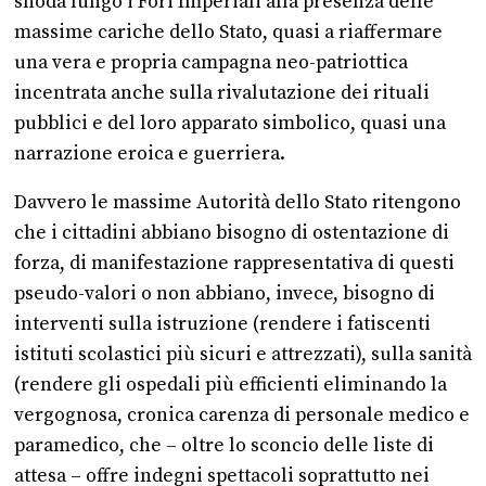
snoda lungo i Fori Imperiali alla presenza delle
massime cariche dello Stato, quasi a riaffermare
una vera e propria campagna neo-patriottica
incentrata anche sulla rivalutazione dei rituali
pubblici e del loro apparato simbolico, quasi una
narrazione eroica e guerriera.
Davvero le massime Autorità dello Stato ritengono
che i cittadini abbiano bisogno di ostentazione di
forza, di manifestazione rappresentativa di questi
pseudo-valori o non abbiano, invece, bisogno di
interventi sulla istruzione (rendere i fatiscenti
istituti scolastici più sicuri e attrezzati), sulla sanità
(rendere gli ospedali più efficienti eliminando la
vergognosa, cronica carenza di personale medico e
paramedico, che – oltre lo sconcio delle liste di
attesa – offre indegni spettacoli soprattutto nei