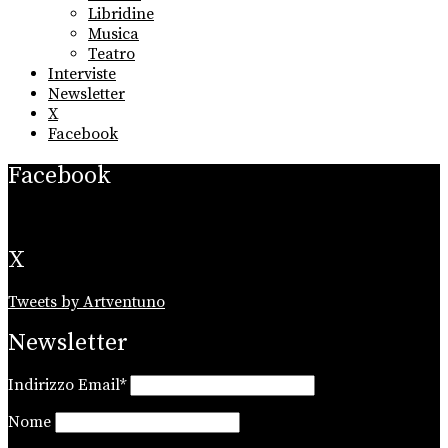
Libridine
Musica
Teatro
Interviste
Newsletter
X
Facebook
Facebook
X
Tweets by Artventuno
Newsletter
Indirizzo Email*
Nome