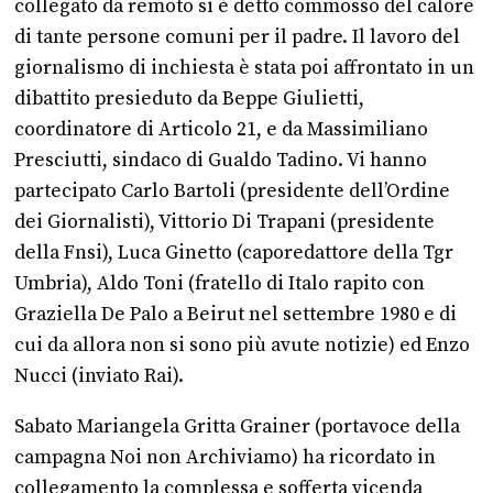
collegato da remoto si è detto commosso del calore
di tante persone comuni per il padre. Il lavoro del
giornalismo di inchiesta è stata poi affrontato in un
dibattito presieduto da Beppe Giulietti,
coordinatore di Articolo 21, e da Massimiliano
Presciutti, sindaco di Gualdo Tadino. Vi hanno
partecipato Carlo Bartoli (presidente dell’Ordine
dei Giornalisti), Vittorio Di Trapani (presidente
della Fnsi), Luca Ginetto (caporedattore della Tgr
Umbria), Aldo Toni (fratello di Italo rapito con
Graziella De Palo a Beirut nel settembre 1980 e di
cui da allora non si sono più avute notizie) ed Enzo
Nucci (inviato Rai).
Sabato Mariangela Gritta Grainer (portavoce della
campagna Noi non Archiviamo) ha ricordato in
collegamento la complessa e sofferta vicenda