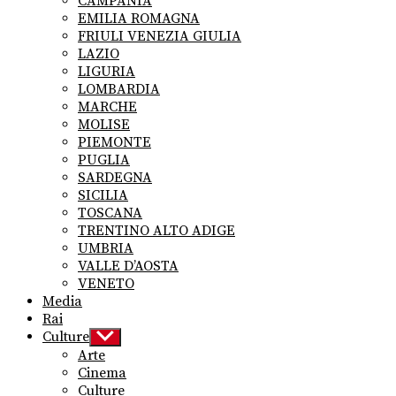
CAMPANIA
EMILIA ROMAGNA
FRIULI VENEZIA GIULIA
LAZIO
LIGURIA
LOMBARDIA
MARCHE
MOLISE
PIEMONTE
PUGLIA
SARDEGNA
SICILIA
TOSCANA
TRENTINO ALTO ADIGE
UMBRIA
VALLE D’AOSTA
VENETO
Media
Rai
Culture
Show
sub
Arte
menu
Cinema
Culture