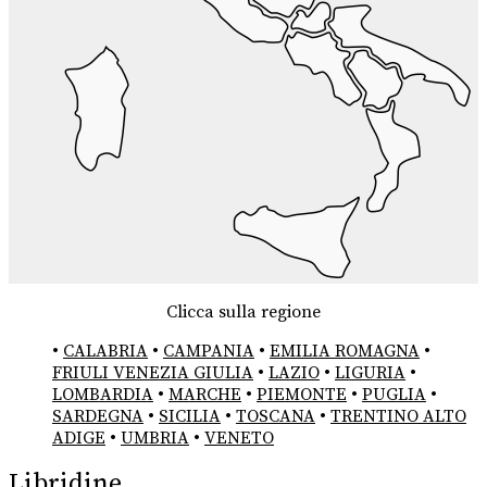
Clicca sulla regione
•
CALABRIA
•
CAMPANIA
•
EMILIA ROMAGNA
•
FRIULI VENEZIA GIULIA
•
LAZIO
•
LIGURIA
•
LOMBARDIA
•
MARCHE
•
PIEMONTE
•
PUGLIA
•
SARDEGNA
•
SICILIA
•
TOSCANA
•
TRENTINO ALTO
ADIGE
•
UMBRIA
•
VENETO
Libridine