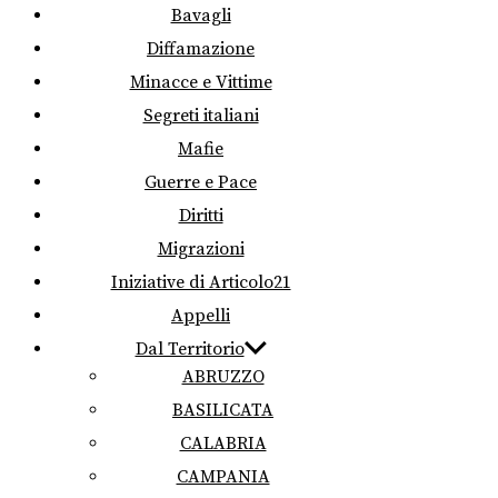
Bavagli
Diffamazione
Minacce e Vittime
Segreti italiani
Mafie
Guerre e Pace
Diritti
Migrazioni
Iniziative di Articolo21
Appelli
Dal Territorio
ABRUZZO
BASILICATA
CALABRIA
CAMPANIA