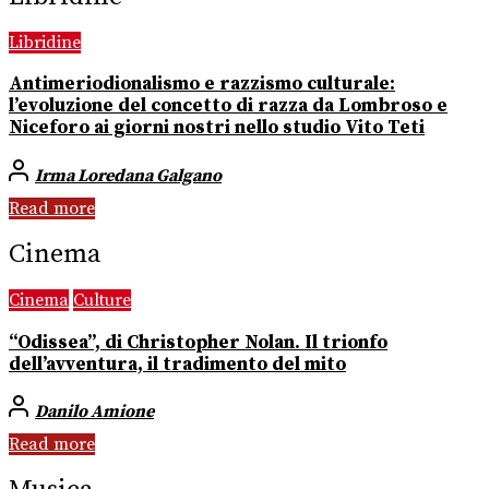
Libridine
Antimeriodionalismo e razzismo culturale:
l’evoluzione del concetto di razza da Lombroso e
Niceforo ai giorni nostri nello studio Vito Teti
Irma Loredana Galgano
Read more
Cinema
Cinema
Culture
“Odissea”, di Christopher Nolan. Il trionfo
dell’avventura, il tradimento del mito
Danilo Amione
Read more