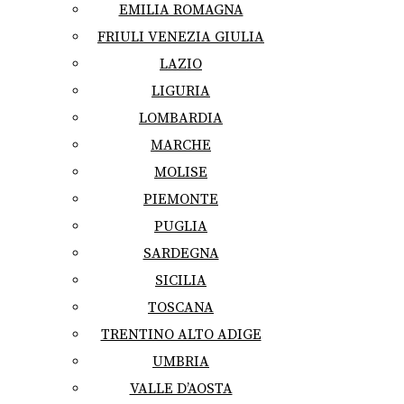
EMILIA ROMAGNA
FRIULI VENEZIA GIULIA
LAZIO
LIGURIA
LOMBARDIA
MARCHE
MOLISE
PIEMONTE
PUGLIA
SARDEGNA
SICILIA
TOSCANA
TRENTINO ALTO ADIGE
UMBRIA
VALLE D’AOSTA