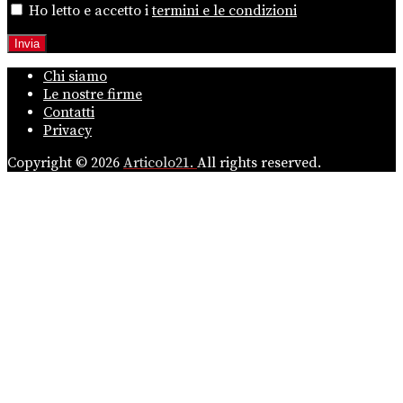
Ho letto e accetto i
termini e le condizioni
Chi siamo
Le nostre firme
Contatti
Privacy
Copyright © 2026
Articolo21.
All rights reserved.