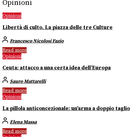
Opinioni
Opinioni
Libertà di culto. La piazza delle tre Culture
Francesco Nicolosi Fazio
Read more
Opinioni
Ceuta: attacco a una certa idea dell’Europa
Sauro Mattarelli
Read more
Opinioni
La pillola anticoncezionale: un’arma a doppio taglio
Elena Massa
Read more