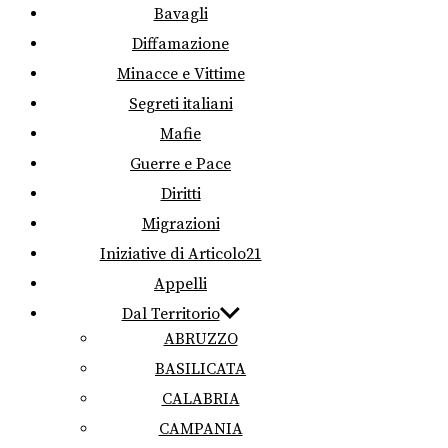
Bavagli
Diffamazione
Minacce e Vittime
Segreti italiani
Mafie
Guerre e Pace
Diritti
Migrazioni
Iniziative di Articolo21
Appelli
Dal Territorio
ABRUZZO
BASILICATA
CALABRIA
CAMPANIA