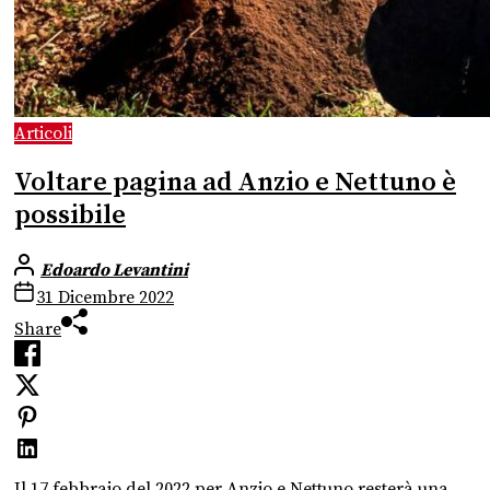
Articoli
Voltare pagina ad Anzio e Nettuno è
possibile
Edoardo Levantini
31 Dicembre 2022
Share
Il 17 febbraio del 2022 per Anzio e Nettuno resterà una