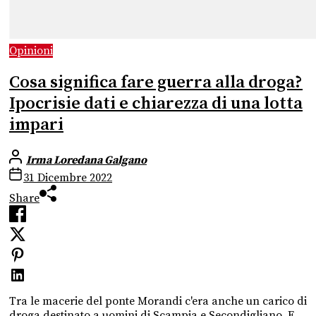
Opinioni
Cosa significa fare guerra alla droga?
Ipocrisie dati e chiarezza di una lotta
impari
Irma Loredana Galgano
31 Dicembre 2022
Share
Tra le macerie del ponte Morandi c'era anche un carico di
droga destinato a uomini di Scampia e Secondigliano. E