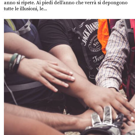
anno si ripete. Ai piedi dell’anno che verrà si depongono
tutte le illusioni, le...