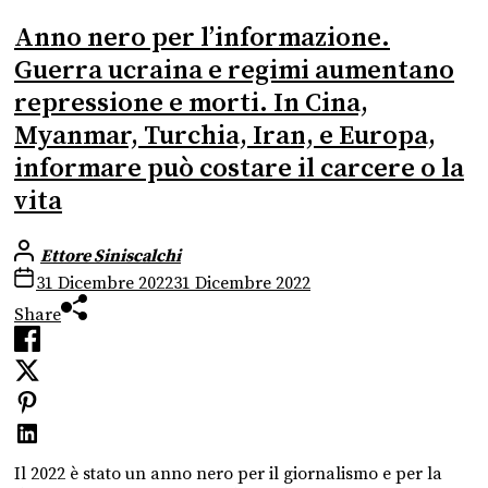
Anno nero per l’informazione.
Guerra ucraina e regimi aumentano
repressione e morti. In Cina,
Myanmar, Turchia, Iran, e Europa,
informare può costare il carcere o la
vita
Ettore Siniscalchi
31 Dicembre 2022
31 Dicembre 2022
Share
Il 2022 è stato un anno nero per il giornalismo e per la