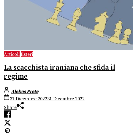
Articoli
Esteri
La scacchista iraniana che sfida il
regime
Alekos Prete
31 Dicembre 2022
31 Dicembre 2022
Share