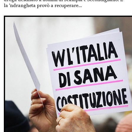
la 'ndrangheta provò a recuperare...