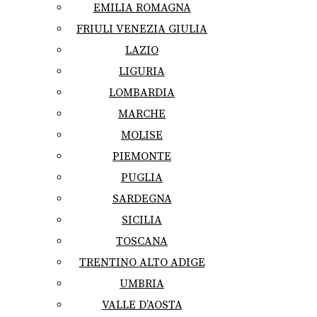
EMILIA ROMAGNA
FRIULI VENEZIA GIULIA
LAZIO
LIGURIA
LOMBARDIA
MARCHE
MOLISE
PIEMONTE
PUGLIA
SARDEGNA
SICILIA
TOSCANA
TRENTINO ALTO ADIGE
UMBRIA
VALLE D’AOSTA