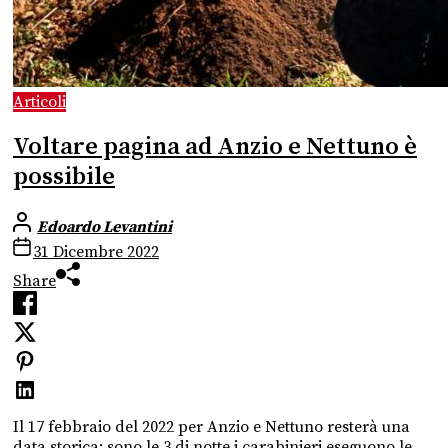
Articoli
Voltare pagina ad Anzio e Nettuno è
possibile
Edoardo Levantini
31 Dicembre 2022
Share
Il 17 febbraio del 2022 per Anzio e Nettuno resterà una
data storica: sono le 3 di notte i carabinieri eseguono le