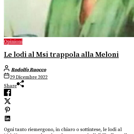
Opinioni
Le lodi al Msi trappola alla Meloni
Rodolfo Ruocco
29 Dicembre 2022
Share
Ogni tanto riemergono, in chiaro o sottintese, le lodi al