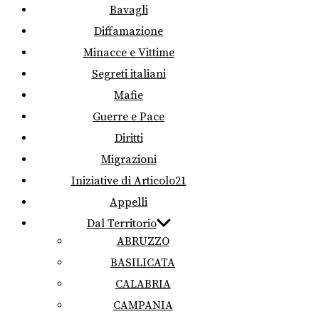
Bavagli
Diffamazione
Minacce e Vittime
Segreti italiani
Mafie
Guerre e Pace
Diritti
Migrazioni
Iniziative di Articolo21
Appelli
Dal Territorio
ABRUZZO
BASILICATA
CALABRIA
CAMPANIA