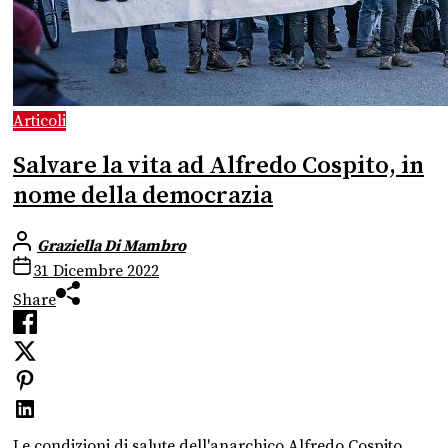
Articoli
Salvare la vita ad Alfredo Cospito, in
nome della democrazia
Graziella Di Mambro
31 Dicembre 2022
Share
Le condizioni di salute dell'anarchico Alfredo Cospito