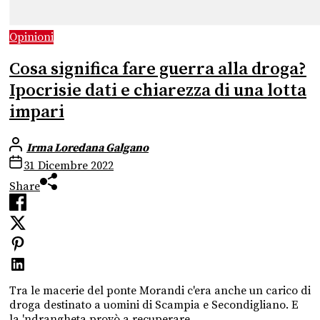
Opinioni
Cosa significa fare guerra alla droga?
Ipocrisie dati e chiarezza di una lotta
impari
Irma Loredana Galgano
31 Dicembre 2022
Share
Tra le macerie del ponte Morandi c'era anche un carico di
droga destinato a uomini di Scampia e Secondigliano. E
la 'ndrangheta provò a recuperare...