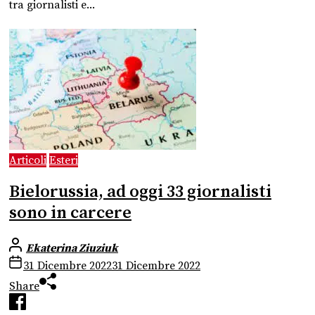
tra giornalisti e...
Articoli
Esteri
Bielorussia, ad oggi 33 giornalisti
sono in carcere
Ekaterina Ziuziuk
31 Dicembre 2022
31 Dicembre 2022
Share