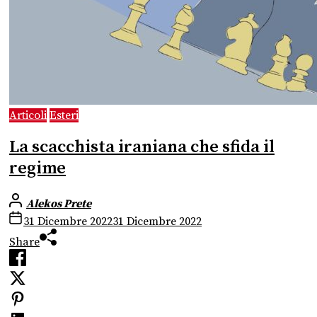
Articoli
Esteri
La scacchista iraniana che sfida il
regime
Alekos Prete
31 Dicembre 2022
31 Dicembre 2022
Share