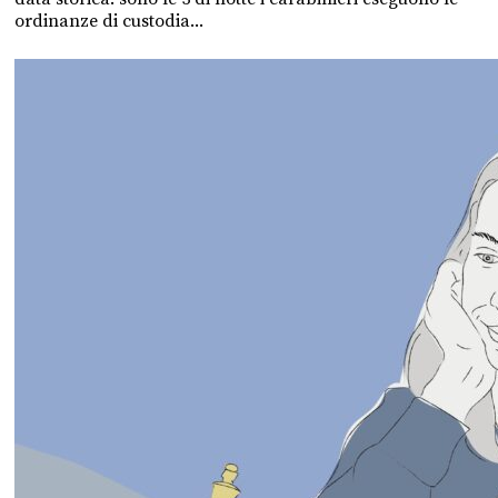
ordinanze di custodia...