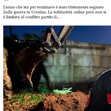
L’anno che sta per terminare è stato tristemente segnato
dalla guerra in Ucraina. La solidarietà online però non si
è limitata al conflitto partito il...