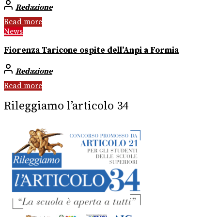
Redazione
Read more
News
Fiorenza Taricone ospite dell’Anpi a Formia
Redazione
Read more
Rileggiamo l’articolo 34