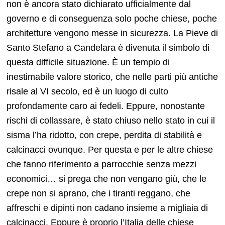
non è ancora stato dichiarato ufficialmente dal
governo e di conseguenza solo poche chiese, poche
architetture vengono messe in sicurezza. La Pieve di
Santo Stefano a Candelara è divenuta il simbolo di
questa difficile situazione. È un tempio di
inestimabile valore storico, che nelle parti più antiche
risale al VI secolo, ed è un luogo di culto
profondamente caro ai fedeli. Eppure, nonostante
rischi di collassare, è stato chiuso nello stato in cui il
sisma l’ha ridotto, con crepe, perdita di stabilità e
calcinacci ovunque. Per questa e per le altre chiese
che fanno riferimento a parrocchie senza mezzi
economici… si prega che non vengano giù, che le
crepe non si aprano, che i tiranti reggano, che
affreschi e dipinti non cadano insieme a migliaia di
calcinacci. Eppure è proprio l’Italia delle chiese