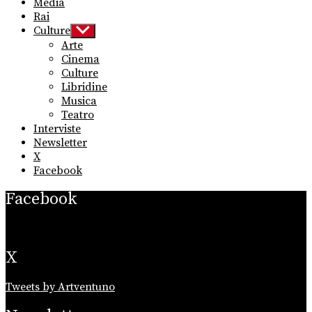
Media
Rai
Culture
Show
sub
Arte
menu
Cinema
Culture
Libridine
Musica
Teatro
Interviste
Newsletter
X
Facebook
Facebook
X
Tweets by Artventuno