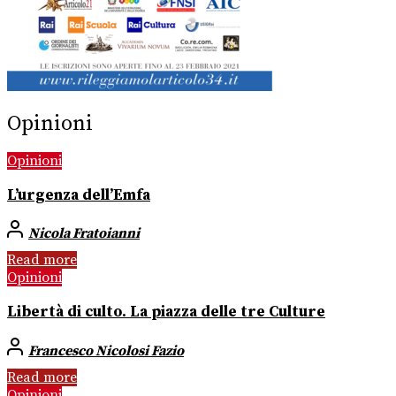
Opinioni
Opinioni
L’urgenza dell’Emfa
Nicola Fratoianni
Read more
Opinioni
Libertà di culto. La piazza delle tre Culture
Francesco Nicolosi Fazio
Read more
Opinioni