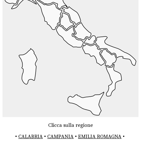
Clicca sulla regione
•
CALABRIA
•
CAMPANIA
•
EMILIA ROMAGNA
•