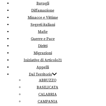
Bavagli
Diffamazione
Minacce e Vittime
Segreti italiani
Mafie
Guerre e Pace
Diritti
Migrazioni
Iniziative di Articolo21
Appelli
Dal Territorio
ABRUZZO
BASILICATA
CALABRIA
CAMPANIA