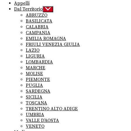
Appelli
Dal Territorio
Show
sub
ABRUZZO
menu
BASILICATA
CALABRIA
CAMPANIA
EMILIA ROMAGNA
FRIULI VENEZIA GIULIA
LAZIO
LIGURIA
LOMBARDIA
MARCHE
MOLISE
PIEMONTE
PUGLIA
SARDEGNA
SICILIA
TOSCANA
TRENTINO ALTO ADIGE
UMBRIA
VALLE D’AOSTA
VENETO