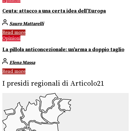
Ceuta: attacco a una certa idea dell’Europa
Sauro Mattarelli
Read more
Opinioni
La pillola anticoncezionale: un’arma a doppio taglio
Elena Massa
Read more
I presidi regionali di Articolo21