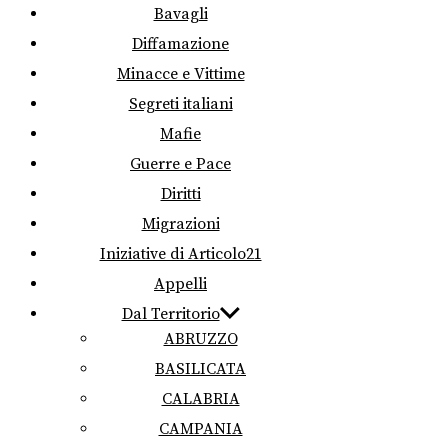
Bavagli
Diffamazione
Minacce e Vittime
Segreti italiani
Mafie
Guerre e Pace
Diritti
Migrazioni
Iniziative di Articolo21
Appelli
Dal Territorio
ABRUZZO
BASILICATA
CALABRIA
CAMPANIA