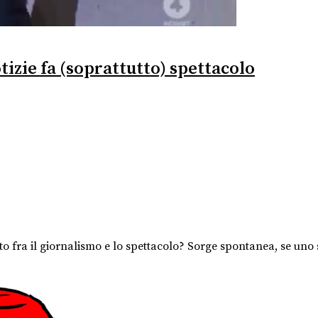
tizie fa (soprattutto) spettacolo
 fra il giornalismo e lo spettacolo? Sorge spontanea, se uno s