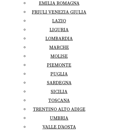
EMILIA ROMAGNA
FRIULI VENEZIA GIULIA
LAZIO
LIGURIA
LOMBARDIA
MARCHE
MOLISE
PIEMONTE
PUGLIA
SARDEGNA
SICILIA
TOSCANA
TRENTINO ALTO ADIGE
UMBRIA
VALLE D’AOSTA