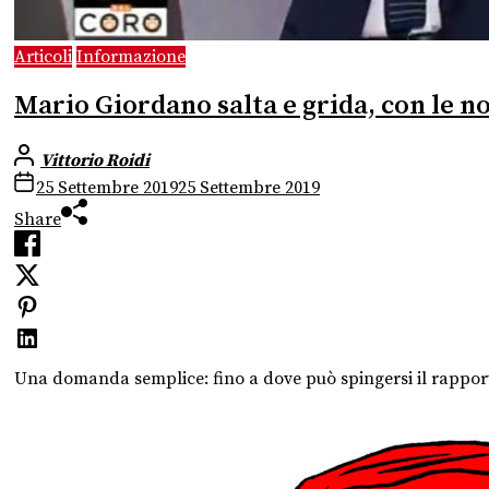
Articoli
Informazione
Mario Giordano salta e grida, con le no
Vittorio Roidi
25 Settembre 2019
25 Settembre 2019
Share
Una domanda semplice: fino a dove può spingersi il rapporto