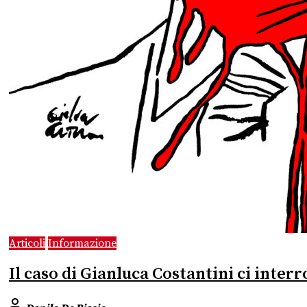
Articoli
Informazione
Il caso di Gianluca Costantini ci inter