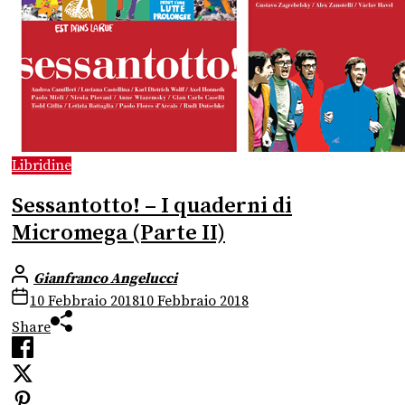
Libridine
Sessantotto! – I quaderni di
Micromega (Parte II)
Gianfranco Angelucci
10 Febbraio 2018
10 Febbraio 2018
Share