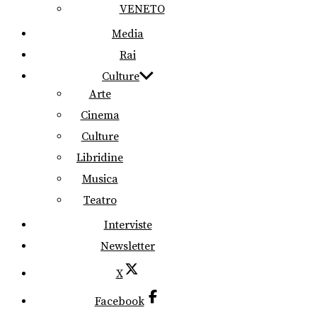
VENETO
Media
Rai
Culture
Arte
Cinema
Culture
Libridine
Musica
Teatro
Interviste
Newsletter
X
Facebook