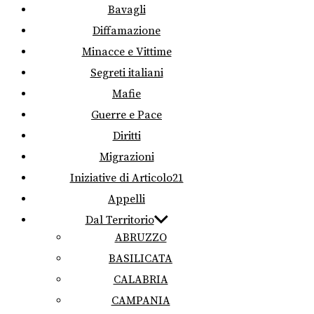
Bavagli
Diffamazione
Minacce e Vittime
Segreti italiani
Mafie
Guerre e Pace
Diritti
Migrazioni
Iniziative di Articolo21
Appelli
Dal Territorio
ABRUZZO
BASILICATA
CALABRIA
CAMPANIA