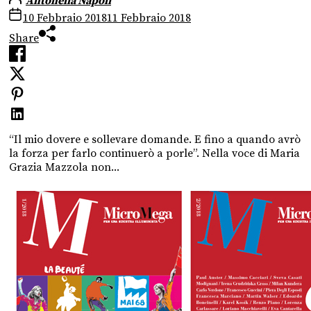
Antonella Napoli
10 Febbraio 2018
11 Febbraio 2018
Share
“Il mio dovere e sollevare domande. E fino a quando avrò
la forza per farlo continuerò a porle”. Nella voce di Maria
Grazia Mazzola non...