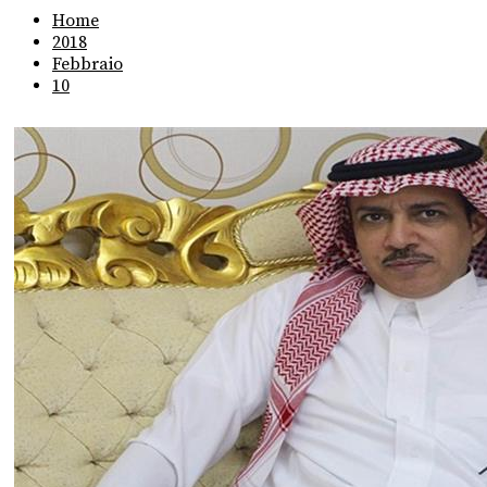
Home
2018
Febbraio
10