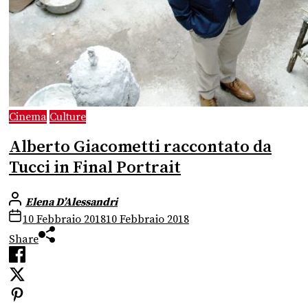
Cinema
Culture
Alberto Giacometti raccontato da
Tucci in Final Portrait
Elena D’Alessandri
10 Febbraio 2018
10 Febbraio 2018
Share