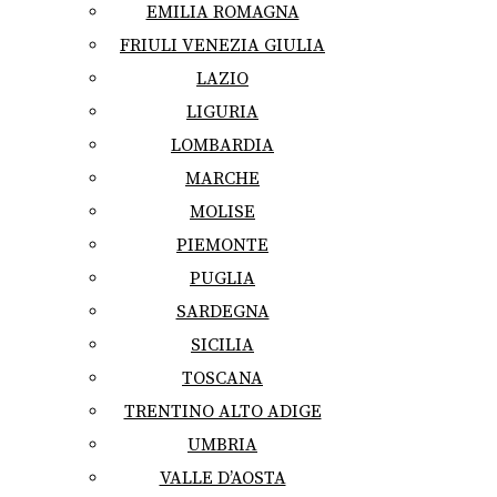
EMILIA ROMAGNA
FRIULI VENEZIA GIULIA
LAZIO
LIGURIA
LOMBARDIA
MARCHE
MOLISE
PIEMONTE
PUGLIA
SARDEGNA
SICILIA
TOSCANA
TRENTINO ALTO ADIGE
UMBRIA
VALLE D’AOSTA