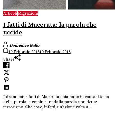
Articoli
Migrazioni
I fatti di Macerata: la parola che
uccide
Domenico Gallo
10 Febbraio 2018
10 Febbraio 2018
Share
I drammatici fatti di Macerata chiamano in causa il tema
della parola, a cominciare dalla parola non detta:
terrorismo. Che cos’è, infatti, un’azione volta a...