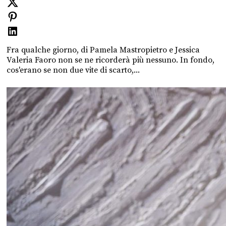
Fra qualche giorno, di Pamela Mastropietro e Jessica
Valeria Faoro non se ne ricorderà più nessuno. In fondo,
cos'erano se non due vite di scarto,...