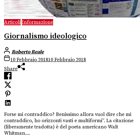
Articoli
Informazione
Giornalismo ideologico
Roberto Reale
10 Febbraio 2018
10 Febbraio 2018
Share
Forse mi contraddico? Benissimo allora vuol dire che mi
contraddico, ho orizzonti vasti e multiformi”. La citazione
(liberamente tradotta) è del poeta americano Walt
Whitman....