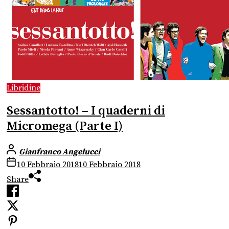
Libridine
Sessantotto! – I quaderni di
Micromega (Parte I)
Gianfranco Angelucci
10 Febbraio 2018
10 Febbraio 2018
Share