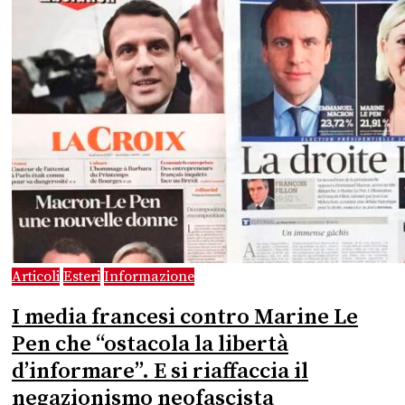
Articoli
Esteri
Informazione
I media francesi contro Marine Le
Pen che “ostacola la libertà
d’informare”. E si riaffaccia il
negazionismo neofascista