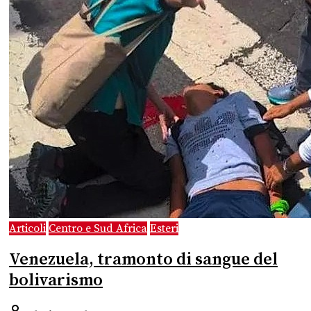
Articoli
Centro e Sud Africa
Esteri
Venezuela, tramonto di sangue del
bolivarismo