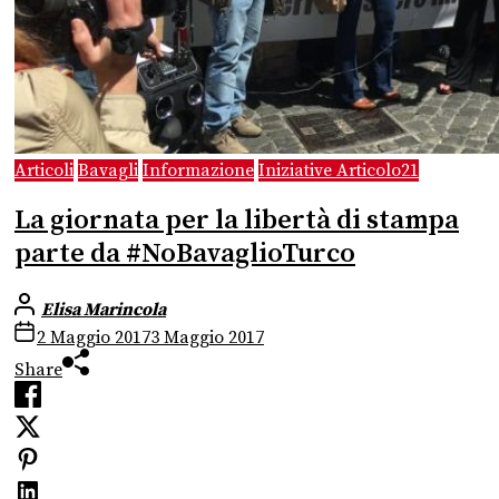
Articoli
Bavagli
Informazione
Iniziative Articolo21
La giornata per la libertà di stampa
parte da #NoBavaglioTurco
Elisa Marincola
2 Maggio 2017
3 Maggio 2017
Share