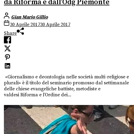
da Riforma e dall’Odg Piemonte
Gian Mario Gillio
30 Aprile 2017
30 Aprile 2017
Share
«Giornalismo e deontologia nelle società multi-religiose e
plurali» è il titolo del seminario promosso dal settimanale
delle chiese evangeliche battiste, metodiste e
valdesi Riforma e l’Ordine dei...