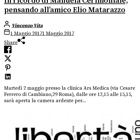
In ricordo di Manuela Cerimoniale,
pensando all’amico Elio Matarazzo
Vincenzo Vita
1 Maggio 2017
1 Maggio 2017
Share
Martedì 2 maggio presso la clinica Ars Medica (via Cesare
Ferrero di Cambiano,29 Roma), dalle ore 12,15 alle 15,15,
sarà aperta la camera ardente per...