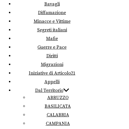
Bavagli
Diffamazione
Minacce e Vittime
Segreti italiani
Mafie
Guerre e Pace
Diritti
Migrazioni
Iniziative di Articolo21
Appelli
Dal Territorio
ABRUZZO
BASILICATA
CALABRIA
CAMPANIA