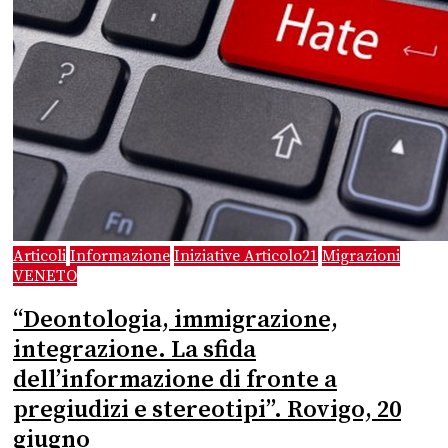
Articoli
Informazione
Iniziative Articolo21
Migrazioni
VENETO
“Deontologia, immigrazione,
integrazione. La sfida
dell’informazione di fronte a
pregiudizi e stereotipi”. Rovigo, 20
giugno