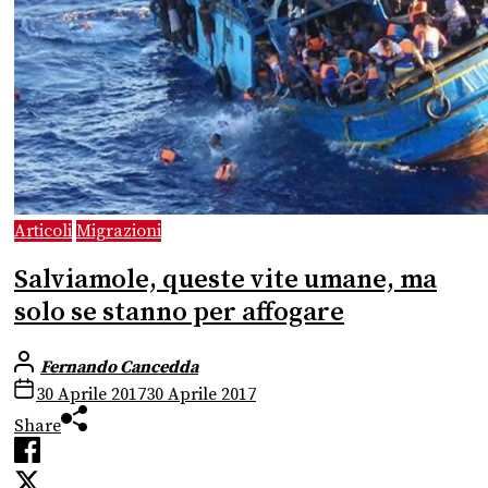
Articoli
Migrazioni
Salviamole, queste vite umane, ma
solo se stanno per affogare
Fernando Cancedda
30 Aprile 2017
30 Aprile 2017
Share