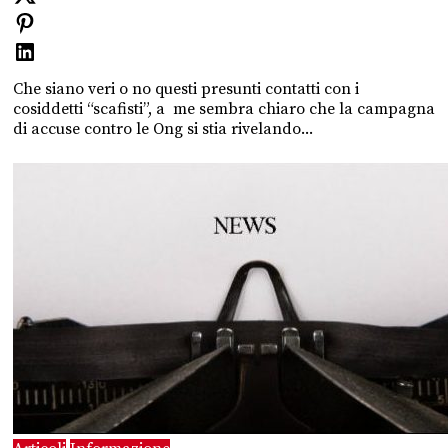
Che siano veri o no questi presunti contatti con i
cosiddetti “scafisti”, a me sembra chiaro che la campagna
di accuse contro le Ong si stia rivelando...