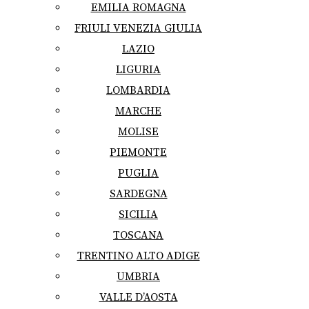
EMILIA ROMAGNA
FRIULI VENEZIA GIULIA
LAZIO
LIGURIA
LOMBARDIA
MARCHE
MOLISE
PIEMONTE
PUGLIA
SARDEGNA
SICILIA
TOSCANA
TRENTINO ALTO ADIGE
UMBRIA
VALLE D’AOSTA