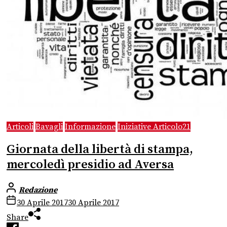
Articoli
Bavagli
Informazione
Iniziative Articolo21
Giornata della libertà di stampa,
mercoledì presidio ad Aversa
Redazione
30 Aprile 2017
30 Aprile 2017
Share