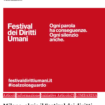
Articoli
Informazione
Iniziative Articolo21
LOMBARDIA