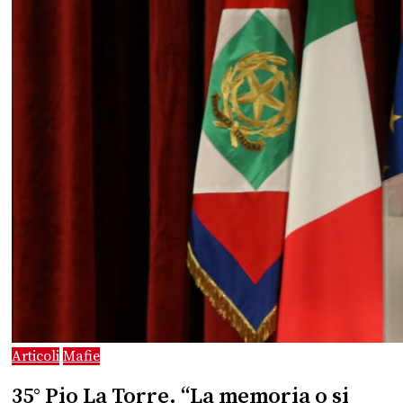
Articoli
Mafie
35° Pio La Torre. “La memoria o si