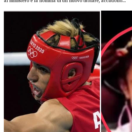
al ministero e la nomina di un nuovo titolare, accadono...