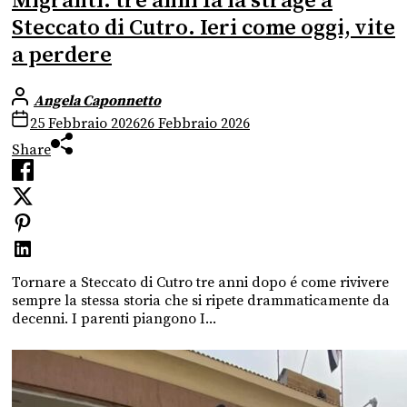
Migranti: tre anni fa la strage a
Steccato di Cutro. Ieri come oggi, vite
a perdere
Angela Caponnetto
25 Febbraio 2026
26 Febbraio 2026
Share
Tornare a Steccato di Cutro tre anni dopo é come rivivere
sempre la stessa storia che si ripete drammaticamente da
decenni. I parenti piangono I...