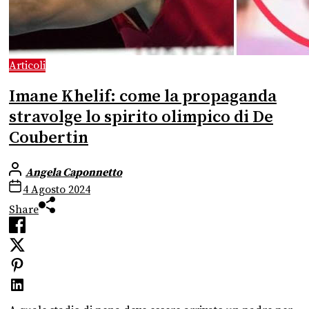
Articoli
Imane Khelif: come la propaganda
stravolge lo spirito olimpico di De
Coubertin
Angela Caponnetto
4 Agosto 2024
Share