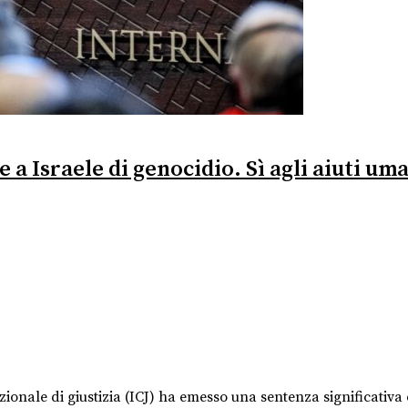
 a Israele di genocidio. Sì agli aiuti um
azionale di giustizia (ICJ) ha emesso una sentenza significativ