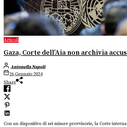
Articoli
Gaza, Corte dell’Aia non archivia accuse
Antonella Napoli
26 Gennaio 2024
Share
Con un dispositivo di sei misure provvisorie, la Corte intern