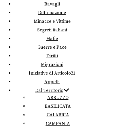
Bavagli
Diffamazione
Minacce e Vittime
Segreti italiani
Mafie
Guerre e Pace
Diritti
Migrazioni
Iniziative di Articolo21
Appelli
Dal Territorio
ABRUZZO
BASILICATA
CALABRIA
CAMPANIA