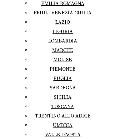
EMILIA ROMAGNA
FRIULI VENEZIA GIULIA
LAZIO
LIGURIA
LOMBARDIA
MARCHE
MOLISE
PIEMONTE
PUGLIA
SARDEGNA
SICILIA
TOSCANA
TRENTINO ALTO ADIGE
UMBRIA
VALLE D’AOSTA