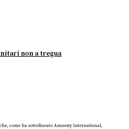
anitari non a tregua
a che, come ha sottolineato Amnesty International,