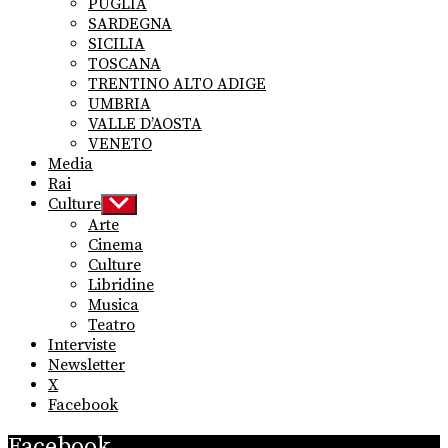
PUGLIA
SARDEGNA
SICILIA
TOSCANA
TRENTINO ALTO ADIGE
UMBRIA
VALLE D’AOSTA
VENETO
Media
Rai
Culture
Show
sub
Arte
menu
Cinema
Culture
Libridine
Musica
Teatro
Interviste
Newsletter
X
Facebook
Facebook