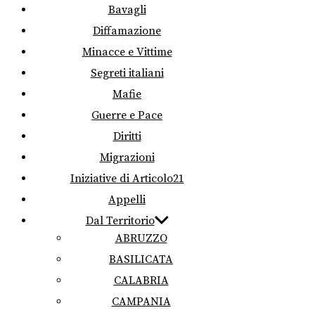
Bavagli
Diffamazione
Minacce e Vittime
Segreti italiani
Mafie
Guerre e Pace
Diritti
Migrazioni
Iniziative di Articolo21
Appelli
Dal Territorio
ABRUZZO
BASILICATA
CALABRIA
CAMPANIA