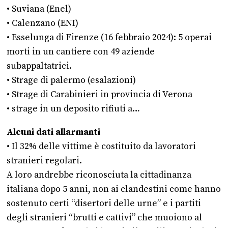
• Suviana (Enel)
• Calenzano (ENI)
• Esselunga di Firenze (16 febbraio 2024): 5 operai
morti in un cantiere con 49 aziende
subappaltatrici.
• Strage di palermo (esalazioni)
• Strage di Carabinieri in provincia di Verona
• strage in un deposito rifiuti a…
Alcuni dati allarmanti
• Il 32% delle vittime è costituito da lavoratori
stranieri regolari.
A loro andrebbe riconosciuta la cittadinanza
italiana dopo 5 anni, non ai clandestini come hanno
sostenuto certi “disertori delle urne” e i partiti
degli stranieri “brutti e cattivi” che muoiono al