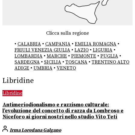
Clicca sulla regione
•
CALABRIA
•
CAMPANIA
•
EMILIA ROMAGNA
•
FRIULI VENEZIA GIULIA
•
LAZIO
•
LIGURIA
•
LOMBARDIA
•
MARCHE
•
PIEMONTE
•
PUGLIA
•
SARDEGNA
•
SICILIA
•
TOSCANA
•
TRENTINO ALTO
ADIGE
•
UMBRIA
•
VENETO
Libridine
Libridine
Antimeriodionalismo e razzismo culturale:
l’evoluzione del concetto di razza da Lombroso e
Niceforo ai giorni nostri nello studio Vito Teti
Irma Loredana Galgano