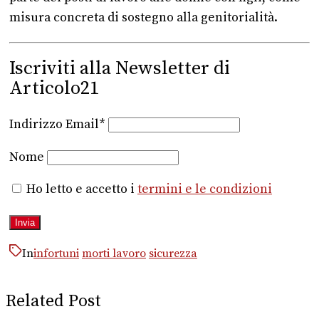
misura concreta di sostegno alla genitorialità.
Iscriviti alla Newsletter di
Articolo21
Indirizzo Email*
Nome
Ho letto e accetto i
termini e le condizioni
In
infortuni
morti lavoro
sicurezza
Related Post