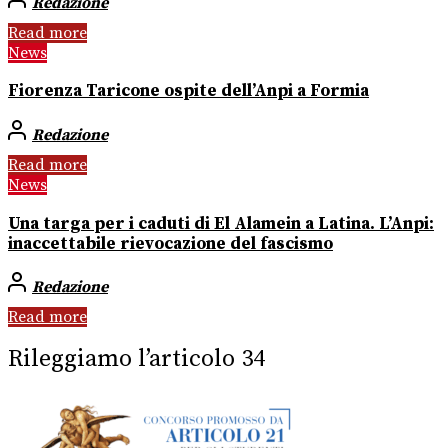
Redazione
Read more
News
Fiorenza Taricone ospite dell’Anpi a Formia
Redazione
Read more
News
Una targa per i caduti di El Alamein a Latina. L’Anpi:
inaccettabile rievocazione del fascismo
Redazione
Read more
Rileggiamo l’articolo 34