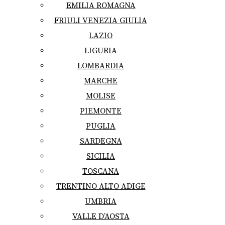
EMILIA ROMAGNA
FRIULI VENEZIA GIULIA
LAZIO
LIGURIA
LOMBARDIA
MARCHE
MOLISE
PIEMONTE
PUGLIA
SARDEGNA
SICILIA
TOSCANA
TRENTINO ALTO ADIGE
UMBRIA
VALLE D’AOSTA