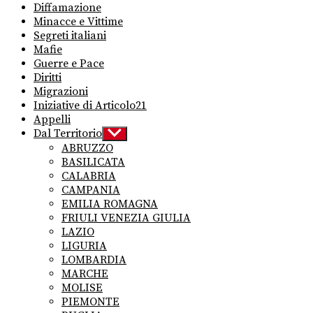
Diffamazione
Minacce e Vittime
Segreti italiani
Mafie
Guerre e Pace
Diritti
Migrazioni
Iniziative di Articolo21
Appelli
Dal Territorio
Show
sub
ABRUZZO
menu
BASILICATA
CALABRIA
CAMPANIA
EMILIA ROMAGNA
FRIULI VENEZIA GIULIA
LAZIO
LIGURIA
LOMBARDIA
MARCHE
MOLISE
PIEMONTE