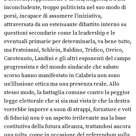
inconcludente, troppo politicista nel suo modo di
porsi, incapace di assumere l’iniziativa,
attraversata da un estenuante dibattito interno su
questioni secondarie come la leadership e le
eventuali primarie per determinarla, va bene tutto,
ma Fratoianni, Schlein, Baldino, Tridico, Orrico,
Carotenuto, Landini e gli altri esponenti del campo
progressista e del mondo sindacale che sabato
scorso hanno manifestato in Calabria non sono
un’illusione ottica ma una presenza reale. Allo
stesso modo, la battaglia comune contro la peggior
legge elettorale che si sia mai vista (e che la destra
vorrebbe imporre a suon di strappi, forzature e voti
di fiducia) non è un aspetto irrilevante ma la base
costitutiva della futura alleanza, trattandosi ancora
una volta, come in occasione del referendum sulla