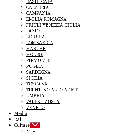
BASILICATA
CALABRIA
CAMPANIA
EMILIA ROMAGNA
FRIULI VENEZIA GIULIA
LAZIO
LIGURIA
LOMBARDIA
MARCHE
MOLISE
PIEMONTE
PUGLIA
SARDEGNA
SICILIA
TOSCANA
TRENTINO ALTO ADIGE
UMBRIA
VALLE D’AOSTA
VENETO
Media
Rai
Culture
Show
sub
Arte