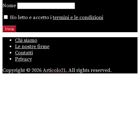
Nome
Ho letto e accetto i
termini e le condizioni
Chi siamo
Le nostre firme
Contatti
Privacy
Copyright © 2026
Articolo21.
All rights reserved.