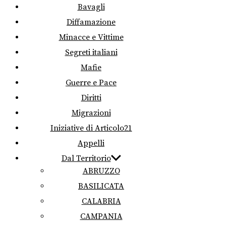
Bavagli
Diffamazione
Minacce e Vittime
Segreti italiani
Mafie
Guerre e Pace
Diritti
Migrazioni
Iniziative di Articolo21
Appelli
Dal Territorio
ABRUZZO
BASILICATA
CALABRIA
CAMPANIA