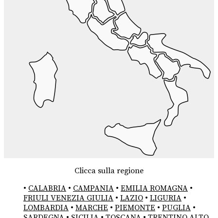
Clicca sulla regione
•
CALABRIA
•
CAMPANIA
•
EMILIA ROMAGNA
•
FRIULI VENEZIA GIULIA
•
LAZIO
•
LIGURIA
•
LOMBARDIA
•
MARCHE
•
PIEMONTE
•
PUGLIA
•
SARDEGNA
•
SICILIA
•
TOSCANA
•
TRENTINO ALTO