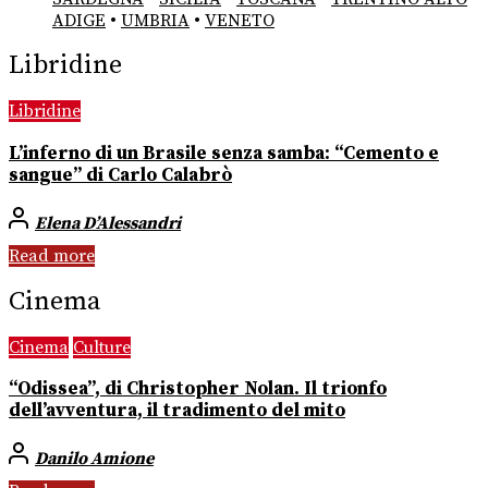
ADIGE
•
UMBRIA
•
VENETO
Libridine
Libridine
L’inferno di un Brasile senza samba: “Cemento e
sangue” di Carlo Calabrò
Elena D’Alessandri
Read more
Cinema
Cinema
Culture
“Odissea”, di Christopher Nolan. Il trionfo
dell’avventura, il tradimento del mito
Danilo Amione