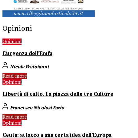
Opinioni
Opinioni
L’urgenza dell’Emfa
Nicola Fratoianni
Read more
Opinioni
Libertà di culto. La piazza delle tre Culture
Francesco Nicolosi Fazio
Read more
Opinioni
Ceuta: attacco a una certa idea dell’Europa