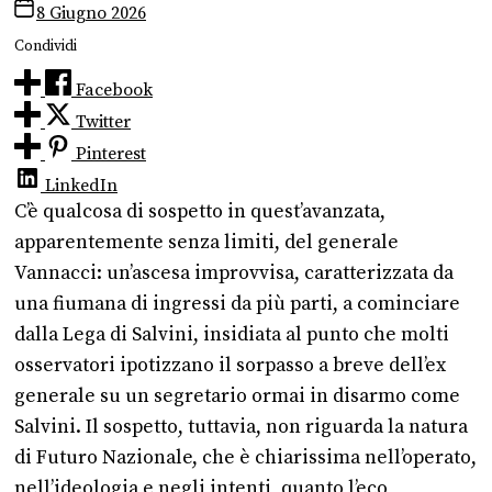
8 Giugno 2026
Condividi
Facebook
Twitter
Pinterest
LinkedIn
C’è qualcosa di sospetto in quest’avanzata,
apparentemente senza limiti, del generale
Vannacci: un’ascesa improvvisa, caratterizzata da
una fiumana di ingressi da più parti, a cominciare
dalla Lega di Salvini, insidiata al punto che molti
osservatori ipotizzano il sorpasso a breve dell’ex
generale su un segretario ormai in disarmo come
Salvini. Il sospetto, tuttavia, non riguarda la natura
di Futuro Nazionale, che è chiarissima nell’operato,
nell’ideologia e negli intenti, quanto l’eco