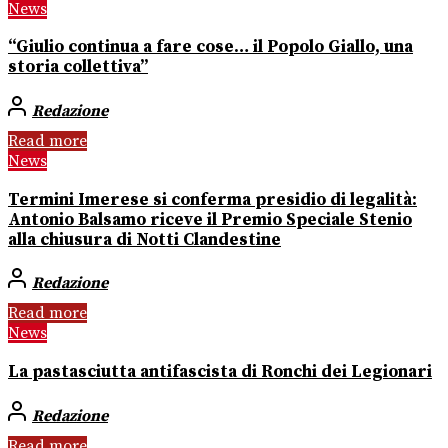
News
“Giulio continua a fare cose… il Popolo Giallo, una
storia collettiva”
Redazione
Read more
News
Termini Imerese si conferma presidio di legalità:
Antonio Balsamo riceve il Premio Speciale Stenio
alla chiusura di Notti Clandestine
Redazione
Read more
News
La pastasciutta antifascista di Ronchi dei Legionari
Redazione
Read more