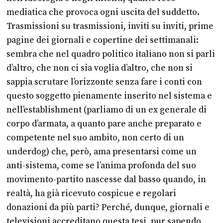
mediatica che provoca ogni uscita del suddetto.
Trasmissioni su trasmissioni, inviti su inviti, prime
pagine dei giornali e copertine dei settimanali:
sembra che nel quadro politico italiano non si parli
d’altro, che non ci sia voglia d’altro, che non si
sappia scrutare l’orizzonte senza fare i conti con
questo soggetto pienamente inserito nel sistema e
nell’establishment (parliamo di un ex generale di
corpo d’armata, a quanto pare anche preparato e
competente nel suo ambito, non certo di un
underdog) che, però, ama presentarsi come un
anti-sistema, come se l’anima profonda del suo
movimento-partito nascesse dal basso quando, in
realtà, ha già ricevuto cospicue e regolari
donazioni da più parti? Perché, dunque, giornali e
televisioni accreditano questa tesi, pur sapendo