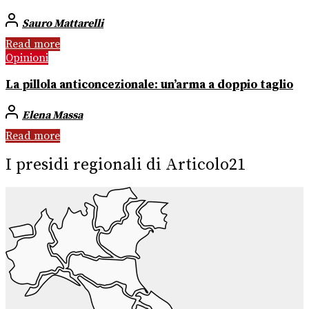
Sauro Mattarelli
Read more
Opinioni
La pillola anticoncezionale: un’arma a doppio taglio
Elena Massa
Read more
I presidi regionali di Articolo21