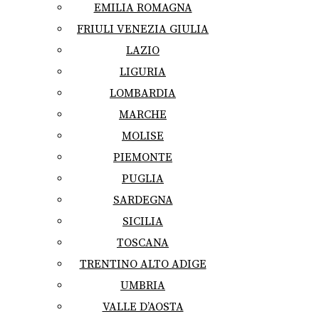
EMILIA ROMAGNA
FRIULI VENEZIA GIULIA
LAZIO
LIGURIA
LOMBARDIA
MARCHE
MOLISE
PIEMONTE
PUGLIA
SARDEGNA
SICILIA
TOSCANA
TRENTINO ALTO ADIGE
UMBRIA
VALLE D’AOSTA