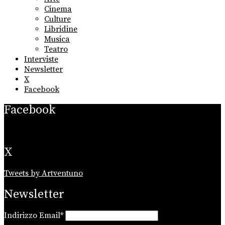
menu
Cinema
Culture
Libridine
Musica
Teatro
Interviste
Newsletter
X
Facebook
Facebook
X
Tweets by Artventuno
Newsletter
Indirizzo Email*