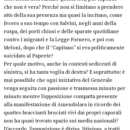
che non è vera? Perché non si limitano a prendere
atto della sua presenza ma quasi la incitano, come
fecero a suo tempo con Salvini, negli anni della
ruspa, dei porti chiusi e delle sparate quotidiane
contro i migranti e la Legge Fornero, e poi con
Meloni, dopo che il “Capitano” si era politicamente
suicidato al Papeete?
Per quale motivo, anche in contesti sedicenti di
sinistra, si ha tanta voglia di destra? E soprattutto: è
mai possibile che ogni iniziativa del Generale
venga seguita con passione e trasmessa minuto per
minuto mentre l’opposizione compatta presente
alla manifestazione di Amendolara in ricordo dei
quattro braccianti bruciati vivi dai propri caporali
non ha quasi trovato spazio sui media nazionali?
D’accordo, l’opposizione è divisa, litigiosa, a tratti