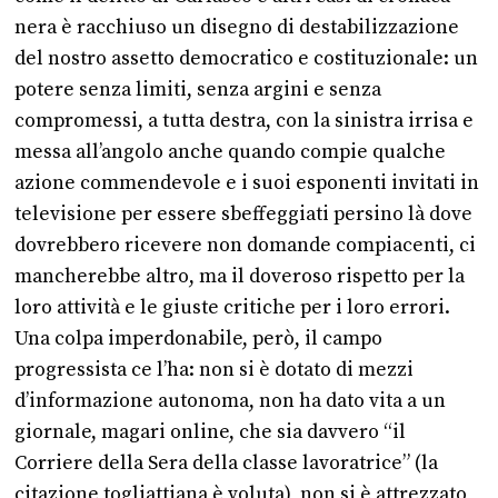
nera è racchiuso un disegno di destabilizzazione
del nostro assetto democratico e costituzionale: un
potere senza limiti, senza argini e senza
compromessi, a tutta destra, con la sinistra irrisa e
messa all’angolo anche quando compie qualche
azione commendevole e i suoi esponenti invitati in
televisione per essere sbeffeggiati persino là dove
dovrebbero ricevere non domande compiacenti, ci
mancherebbe altro, ma il doveroso rispetto per la
loro attività e le giuste critiche per i loro errori.
Una colpa imperdonabile, però, il campo
progressista ce l’ha: non si è dotato di mezzi
d’informazione autonoma, non ha dato vita a un
giornale, magari online, che sia davvero “il
Corriere della Sera della classe lavoratrice” (la
citazione togliattiana è voluta), non si è attrezzato