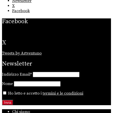
Newsletter
X
Facebook
Facebook
X
Tweets by Artventuno
Newsletter
Indirizzo Email*
Nome
Ho letto e accetto i
termini e le condizioni
Chi siamo