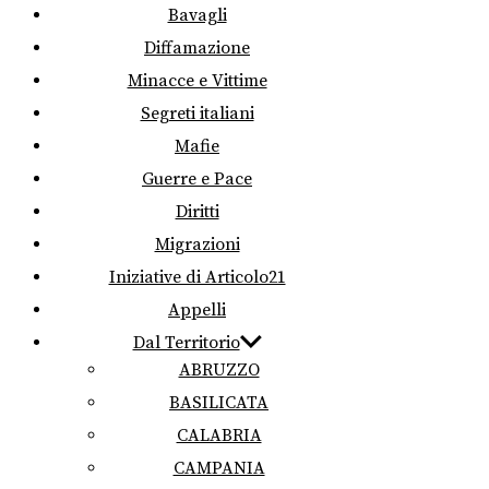
Bavagli
Diffamazione
Minacce e Vittime
Segreti italiani
Mafie
Guerre e Pace
Diritti
Migrazioni
Iniziative di Articolo21
Appelli
Dal Territorio
ABRUZZO
BASILICATA
CALABRIA
CAMPANIA