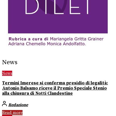
News
News
Termini Imerese si conferma presidio di legalità:
Antonio Balsamo riceve il Premio Speciale Stenio
alla chiusura di Notti Clandestine
Redazione
Read more