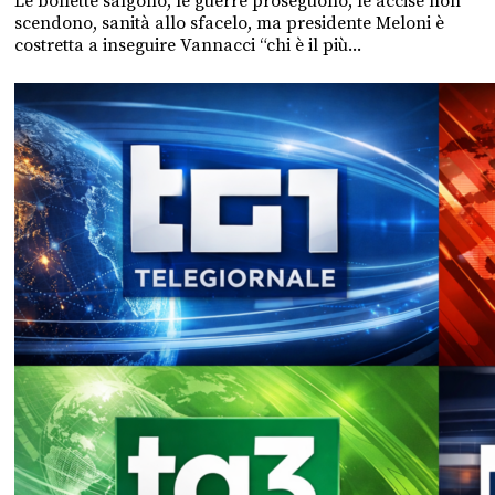
Le bollette salgono, le guerre proseguono, le accise non
scendono, sanità allo sfacelo, ma presidente Meloni è
costretta a inseguire Vannacci “chi è il più...