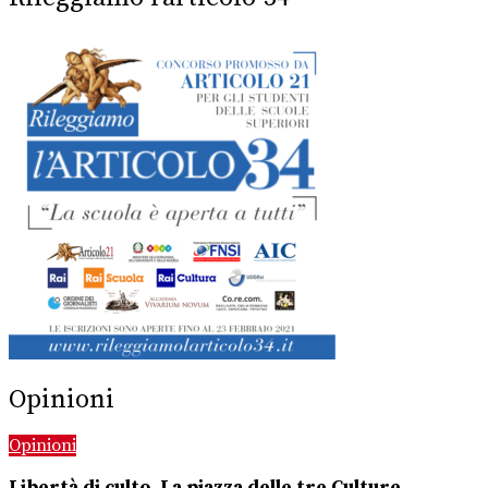
Opinioni
Opinioni
Libertà di culto. La piazza delle tre Culture