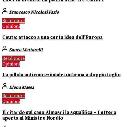
Francesco Nicolosi Fazio
Read more
Opinioni
Ceuta: attacco a una certa idea dell’Europa
Sauro Mattarelli
Read more
Opinioni
La pillola anticoncezionale: un’arma a doppio taglio
Elena Massa
Read more
Opinioni
Il ritardo sul caso Almasri la squalifica – Lettera
aperta al Ministro Nordio