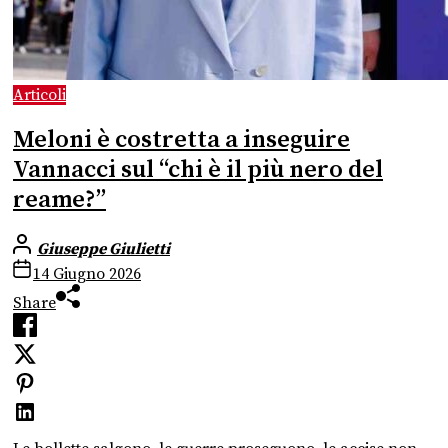
Articoli
Meloni è costretta a inseguire
Vannacci sul “chi è il più nero del
reame?”
Giuseppe Giulietti
14 Giugno 2026
Share