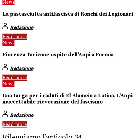
News
La pastasciutta antifascista di Ronchi dei Legionari
Redazione
Read more
News
Fiorenza Taricone ospite dell’Anpi a Formia
Redazione
Read more
News
Una targa per i caduti di El Alamein a Latina. L’Anpi:
inaccettabile rievocazione del fascismo
Redazione
Read more
Rileggiamo l’articolo 34