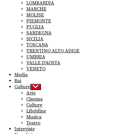
LOMBARDIA
MARCHE
MOLISE
PIEMONTE
PUGLIA
SARDEGNA
SICILIA
TOSCANA
TRENTINO ALTO ADIGE
UMBRIA
VALLE D’AOSTA
VENETO
Media
Rai
Culture
Show
sub
Arte
menu
Cinema
Culture
Libridine
Musica
Teatro
Interviste