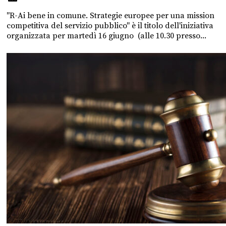
"R-Ai bene in comune. Strategie europee per una mission
competitiva del servizio pubblico" è il titolo dell'iniziativa
organizzata per martedì 16 giugno (alle 10.30 presso...