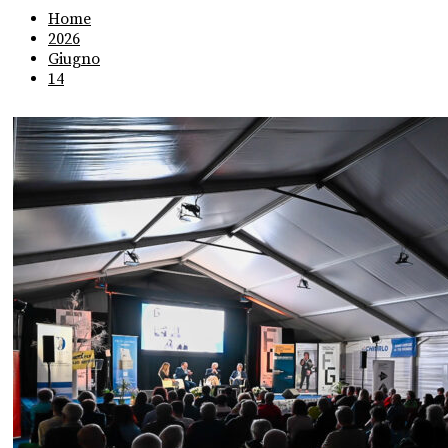
Home
2026
Giugno
14