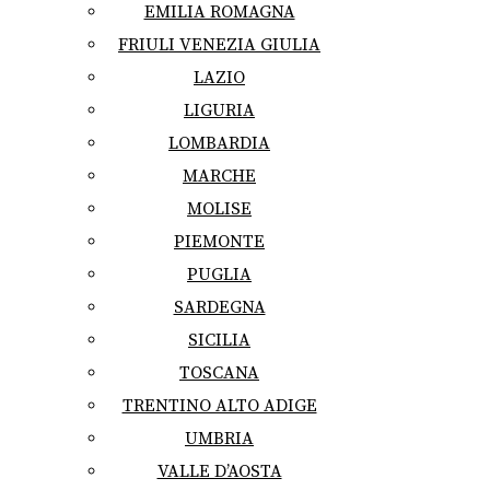
EMILIA ROMAGNA
FRIULI VENEZIA GIULIA
LAZIO
LIGURIA
LOMBARDIA
MARCHE
MOLISE
PIEMONTE
PUGLIA
SARDEGNA
SICILIA
TOSCANA
TRENTINO ALTO ADIGE
UMBRIA
VALLE D’AOSTA