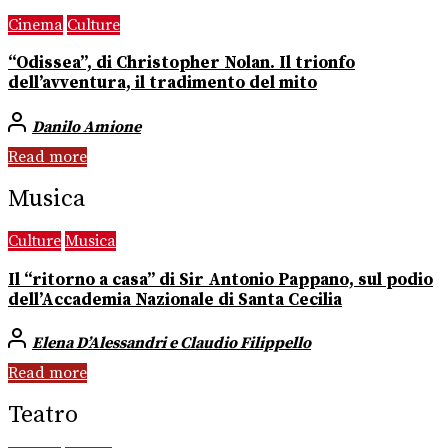
Cinema
Culture
“Odissea”, di Christopher Nolan. Il trionfo
dell’avventura, il tradimento del mito
Danilo Amione
Read more
Musica
Culture
Musica
Il “ritorno a casa” di Sir Antonio Pappano, sul podio
dell’Accademia Nazionale di Santa Cecilia
Elena D’Alessandri e Claudio Filippello
Read more
Teatro