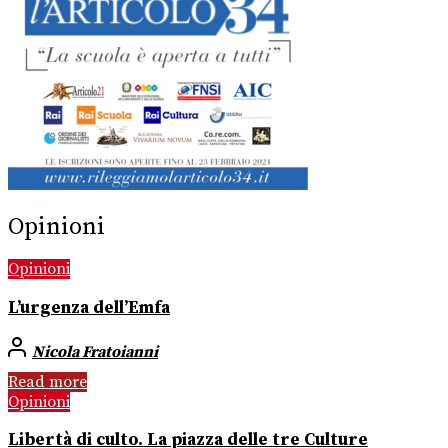
Opinioni
Opinioni
L’urgenza dell’Emfa
Nicola Fratoianni
Read more
Opinioni
Libertà di culto. La piazza delle tre Culture