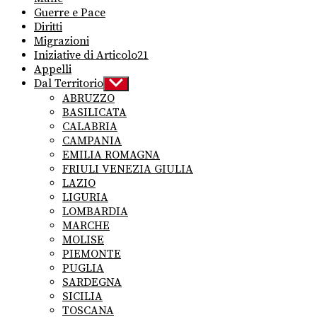
Guerre e Pace
Diritti
Migrazioni
Iniziative di Articolo21
Appelli
Dal Territorio
Show
sub
ABRUZZO
menu
BASILICATA
CALABRIA
CAMPANIA
EMILIA ROMAGNA
FRIULI VENEZIA GIULIA
LAZIO
LIGURIA
LOMBARDIA
MARCHE
MOLISE
PIEMONTE
PUGLIA
SARDEGNA
SICILIA
TOSCANA