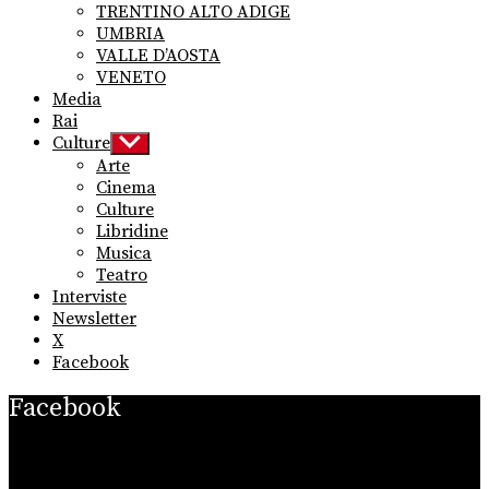
TRENTINO ALTO ADIGE
UMBRIA
VALLE D’AOSTA
VENETO
Media
Rai
Culture
Show
sub
Arte
menu
Cinema
Culture
Libridine
Musica
Teatro
Interviste
Newsletter
X
Facebook
Facebook