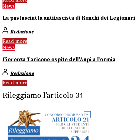
News
La pastasciutta antifascista di Ronchi dei Legionari
Redazione
Read more
News
Fiorenza Taricone ospite dell’Anpi a Formia
Redazione
Read more
Rileggiamo l’articolo 34