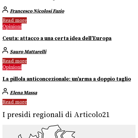
Francesco Nicolosi Fazio
Read more
Opinioni
Ceuta: attacco a una certa idea dell’Europa
Sauro Mattarelli
Read more
Opinioni
La pillola anticoncezionale: un’arma a doppio taglio
Elena Massa
Read more
I presidi regionali di Articolo21