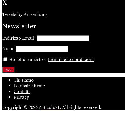
X
Tweets by Artventuno
Newsletter
Indirizzo Email*
Nome
Ho letto e accetto i
termini e le condizioni
Chi siamo
Le nostre firme
Contatti
Privacy
Copyright © 2026
Articolo21.
All rights reserved.