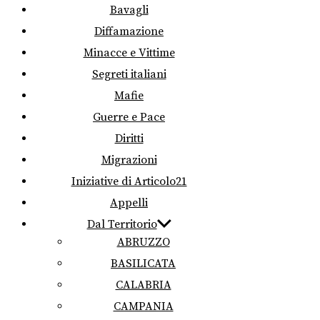
Bavagli
Diffamazione
Minacce e Vittime
Segreti italiani
Mafie
Guerre e Pace
Diritti
Migrazioni
Iniziative di Articolo21
Appelli
Dal Territorio
ABRUZZO
BASILICATA
CALABRIA
CAMPANIA