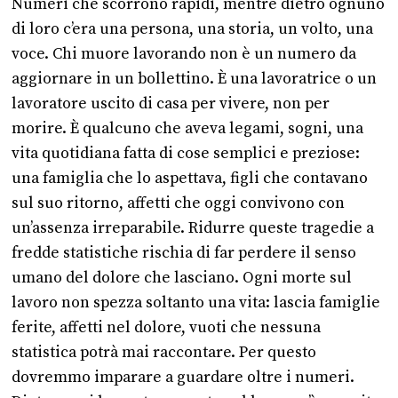
Numeri che scorrono rapidi, mentre dietro ognuno
di loro c’era una persona, una storia, un volto, una
voce. Chi muore lavorando non è un numero da
aggiornare in un bollettino. È una lavoratrice o un
lavoratore uscito di casa per vivere, non per
morire. È qualcuno che aveva legami, sogni, una
vita quotidiana fatta di cose semplici e preziose:
una famiglia che lo aspettava, figli che contavano
sul suo ritorno, affetti che oggi convivono con
un’assenza irreparabile. Ridurre queste tragedie a
fredde statistiche rischia di far perdere il senso
umano del dolore che lasciano. Ogni morte sul
lavoro non spezza soltanto una vita: lascia famiglie
ferite, affetti nel dolore, vuoti che nessuna
statistica potrà mai raccontare. Per questo
dovremmo imparare a guardare oltre i numeri.