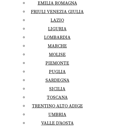
EMILIA ROMAGNA
FRIULI VENEZIA GIULIA
LAZIO
LIGURIA
LOMBARDIA
MARCHE
MOLISE
PIEMONTE
PUGLIA
SARDEGNA
SICILIA
TOSCANA
TRENTINO ALTO ADIGE
UMBRIA
VALLE D’AOSTA