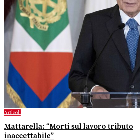
Articoli
Mattarella: “Morti sul lavoro tributo
inaccettabile”