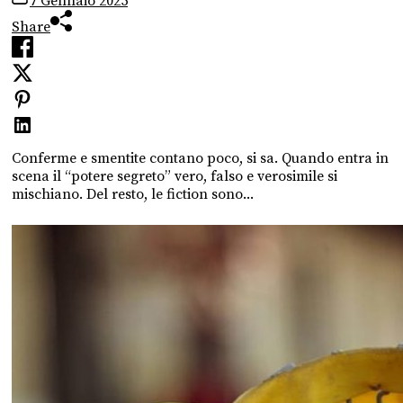
7 Gennaio 2025
Share
Conferme e smentite contano poco, si sa. Quando entra in
scena il “potere segreto” vero, falso e verosimile si
mischiano. Del resto, le fiction sono...