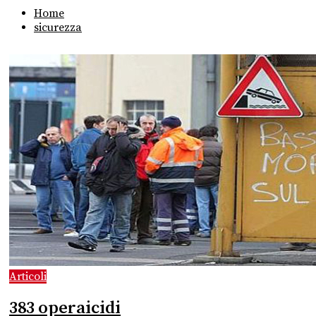
Home
sicurezza
Articoli
383 operaicidi