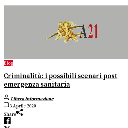
Blog
Criminalità: i possibili scenari post
emergenza sanitaria
Libera Informazione
3 Aprile 2020
Share