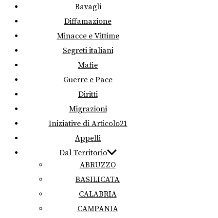
Bavagli
Diffamazione
Minacce e Vittime
Segreti italiani
Mafie
Guerre e Pace
Diritti
Migrazioni
Iniziative di Articolo21
Appelli
Dal Territorio
ABRUZZO
BASILICATA
CALABRIA
CAMPANIA