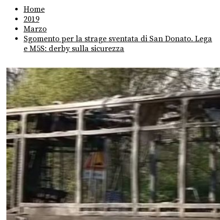
Home
2019
Marzo
Sgomento per la strage sventata di San Donato. Lega
e M5S: derby sulla sicurezza