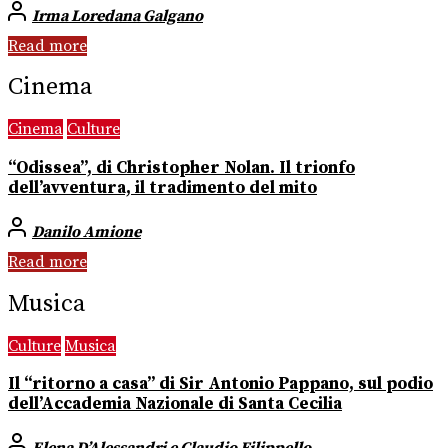
Irma Loredana Galgano
Read more
Cinema
Cinema
Culture
“Odissea”, di Christopher Nolan. Il trionfo
dell’avventura, il tradimento del mito
Danilo Amione
Read more
Musica
Culture
Musica
Il “ritorno a casa” di Sir Antonio Pappano, sul podio
dell’Accademia Nazionale di Santa Cecilia