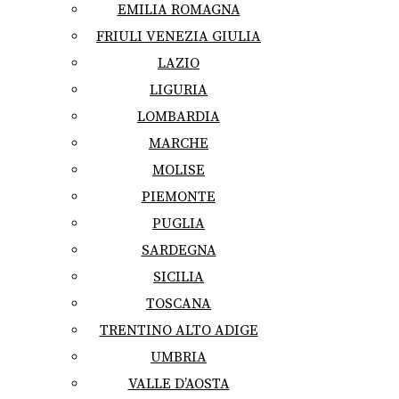
EMILIA ROMAGNA
FRIULI VENEZIA GIULIA
LAZIO
LIGURIA
LOMBARDIA
MARCHE
MOLISE
PIEMONTE
PUGLIA
SARDEGNA
SICILIA
TOSCANA
TRENTINO ALTO ADIGE
UMBRIA
VALLE D’AOSTA