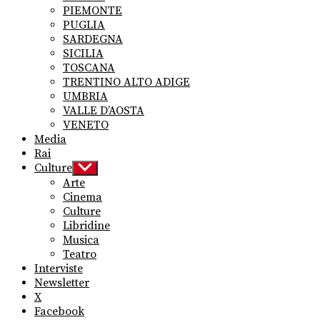
PIEMONTE
PUGLIA
SARDEGNA
SICILIA
TOSCANA
TRENTINO ALTO ADIGE
UMBRIA
VALLE D’AOSTA
VENETO
Media
Rai
Culture
Show
sub
Arte
menu
Cinema
Culture
Libridine
Musica
Teatro
Interviste
Newsletter
X
Facebook