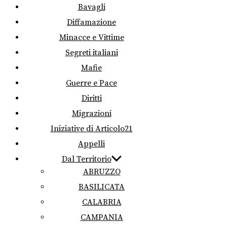
Bavagli
Diffamazione
Minacce e Vittime
Segreti italiani
Mafie
Guerre e Pace
Diritti
Migrazioni
Iniziative di Articolo21
Appelli
Dal Territorio
ABRUZZO
BASILICATA
CALABRIA
CAMPANIA