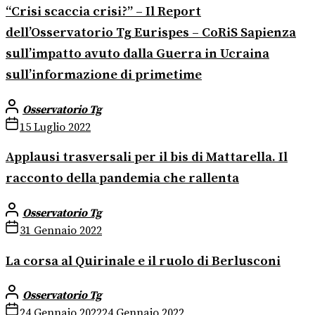
“Crisi scaccia crisi?” – Il Report
dell’Osservatorio Tg Eurispes – CoRiS Sapienza
sull’impatto avuto dalla Guerra in Ucraina
sull’informazione di primetime
Osservatorio Tg
15 Luglio 2022
Applausi trasversali per il bis di Mattarella. Il
racconto della pandemia che rallenta
Osservatorio Tg
31 Gennaio 2022
La corsa al Quirinale e il ruolo di Berlusconi
Osservatorio Tg
24 Gennaio 2022
24 Gennaio 2022