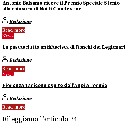
Antonio Balsamo riceve il Premio Speciale Stenio
alla chiusura di Notti Clandestine
Redazione
Read more
News
La pastasciutta antifascista di Ronchi dei Legionari
Redazione
Read more
News
Fiorenza Taricone ospite dell’Anpi a Formia
Redazione
Read more
Rileggiamo l’articolo 34