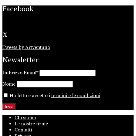
Facebook
X
Tweets by Artventuno
Newsletter
Indirizzo Email*
Nome
Ho letto e accetto i
termini e le condizioni
Chi siamo
Le nostre firme
Contatti
Privacy