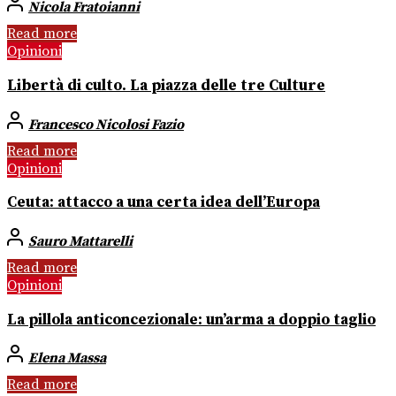
Nicola Fratoianni
Read more
Opinioni
Libertà di culto. La piazza delle tre Culture
Francesco Nicolosi Fazio
Read more
Opinioni
Ceuta: attacco a una certa idea dell’Europa
Sauro Mattarelli
Read more
Opinioni
La pillola anticoncezionale: un’arma a doppio taglio
Elena Massa
Read more