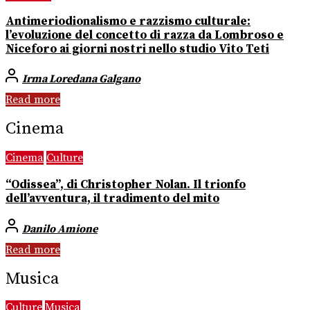
Antimeriodionalismo e razzismo culturale:
l’evoluzione del concetto di razza da Lombroso e
Niceforo ai giorni nostri nello studio Vito Teti
Irma Loredana Galgano
Read more
Cinema
Cinema
Culture
“Odissea”, di Christopher Nolan. Il trionfo
dell’avventura, il tradimento del mito
Danilo Amione
Read more
Musica
Culture
Musica