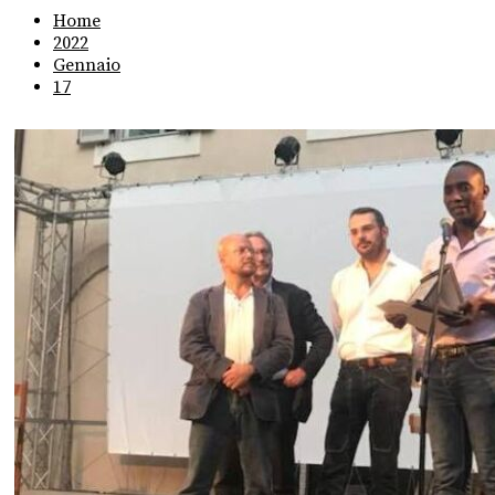
Home
2022
Gennaio
17