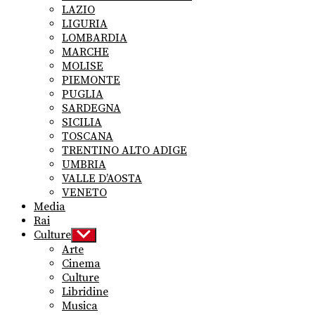
LAZIO
LIGURIA
LOMBARDIA
MARCHE
MOLISE
PIEMONTE
PUGLIA
SARDEGNA
SICILIA
TOSCANA
TRENTINO ALTO ADIGE
UMBRIA
VALLE D’AOSTA
VENETO
Media
Rai
Culture
Show
sub
Arte
menu
Cinema
Culture
Libridine
Musica