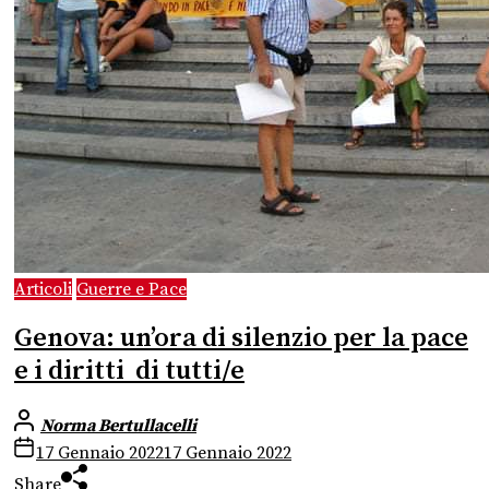
Articoli
Guerre e Pace
Genova: un’ora di silenzio per la pace
e i diritti di tutti/e
Norma Bertullacelli
17 Gennaio 2022
17 Gennaio 2022
Share