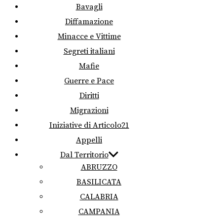
Bavagli
Diffamazione
Minacce e Vittime
Segreti italiani
Mafie
Guerre e Pace
Diritti
Migrazioni
Iniziative di Articolo21
Appelli
Dal Territorio
ABRUZZO
BASILICATA
CALABRIA
CAMPANIA