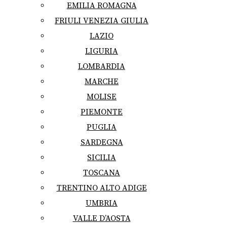
EMILIA ROMAGNA
FRIULI VENEZIA GIULIA
LAZIO
LIGURIA
LOMBARDIA
MARCHE
MOLISE
PIEMONTE
PUGLIA
SARDEGNA
SICILIA
TOSCANA
TRENTINO ALTO ADIGE
UMBRIA
VALLE D’AOSTA