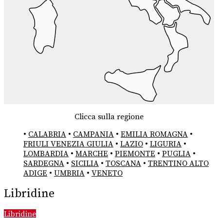
Clicca sulla regione
•
CALABRIA
•
CAMPANIA
•
EMILIA ROMAGNA
•
FRIULI VENEZIA GIULIA
•
LAZIO
•
LIGURIA
•
LOMBARDIA
•
MARCHE
•
PIEMONTE
•
PUGLIA
•
SARDEGNA
•
SICILIA
•
TOSCANA
•
TRENTINO ALTO
ADIGE
•
UMBRIA
•
VENETO
Libridine
Libridine