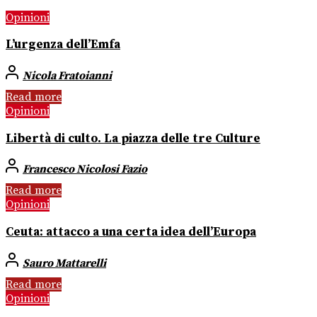
Opinioni
L’urgenza dell’Emfa
Nicola Fratoianni
Read more
Opinioni
Libertà di culto. La piazza delle tre Culture
Francesco Nicolosi Fazio
Read more
Opinioni
Ceuta: attacco a una certa idea dell’Europa
Sauro Mattarelli
Read more
Opinioni