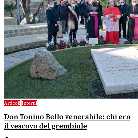
Articoli
Interni
Don Tonino Bello venerabile: chi era
il vescovo del grembiule