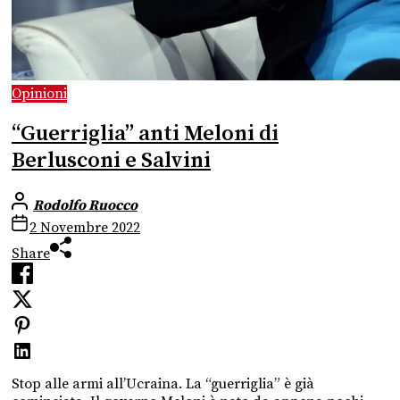
Opinioni
“Guerriglia” anti Meloni di
Berlusconi e Salvini
Rodolfo Ruocco
2 Novembre 2022
Share
Stop alle armi all’Ucraina. La “guerriglia” è già