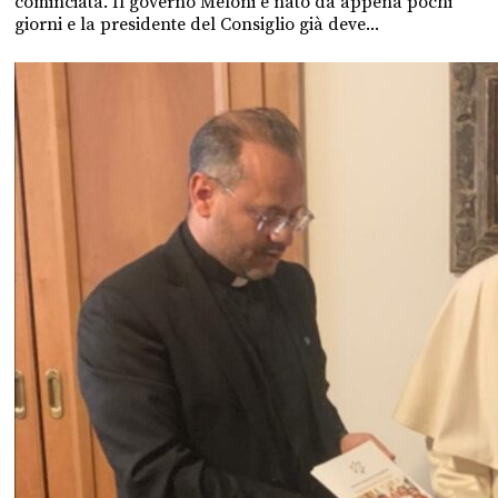
cominciata. Il governo Meloni è nato da appena pochi
giorni e la presidente del Consiglio già deve...