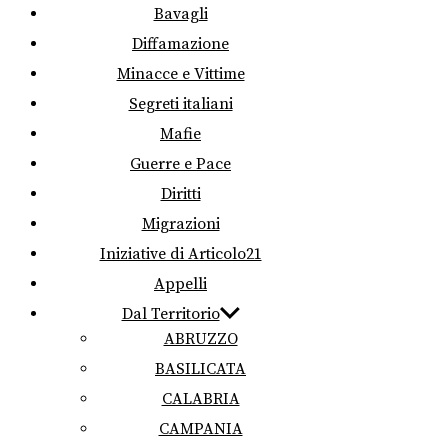
Bavagli
Diffamazione
Minacce e Vittime
Segreti italiani
Mafie
Guerre e Pace
Diritti
Migrazioni
Iniziative di Articolo21
Appelli
Dal Territorio
ABRUZZO
BASILICATA
CALABRIA
CAMPANIA