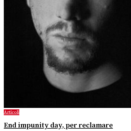
Articoli
End impunity day, per reclamare