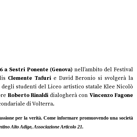
 6 a Sestri Ponente (Genova)
nell’ambito del Festival
lis
Clemente Tafuri
e David Beronio si svolgerà la
degli studenti del Liceo artistico statale Klee Nicolò
ore
Roberto Rinaldi
dialogherà con
Vincenzo Fagone
ondariale di Volterra.
ssione per la verità.
Come informare promuovendo una società
ntino Alto Adige,
Associazione Articolo 21.