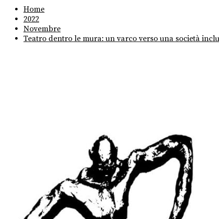
Home
2022
Novembre
Teatro dentro le mura: un varco verso una società inclu