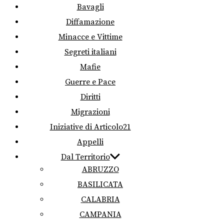
Bavagli
Diffamazione
Minacce e Vittime
Segreti italiani
Mafie
Guerre e Pace
Diritti
Migrazioni
Iniziative di Articolo21
Appelli
Dal Territorio
ABRUZZO
BASILICATA
CALABRIA
CAMPANIA