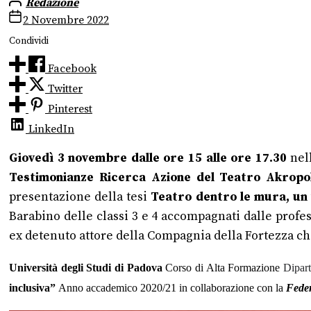
Redazione
2 Novembre 2022
Condividi
Facebook
Twitter
Pinterest
LinkedIn
Giovedì 3 novembre dalle ore 15 alle ore 17.30
nel
Testimonianze Ricerca Azione del Teatro Akropol
presentazione della tesi
Teatro dentro le mura, un
Barabino delle classi 3 e 4 accompagnati dalle prof
ex detenuto attore della Compagnia della Fortezza che
Università degli Studi di Padova
Corso di Alta Formazione
Dipart
inclusiva”
Anno accademico 2020/21 in collaborazione con la
Feder