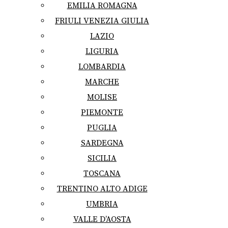
EMILIA ROMAGNA
FRIULI VENEZIA GIULIA
LAZIO
LIGURIA
LOMBARDIA
MARCHE
MOLISE
PIEMONTE
PUGLIA
SARDEGNA
SICILIA
TOSCANA
TRENTINO ALTO ADIGE
UMBRIA
VALLE D’AOSTA