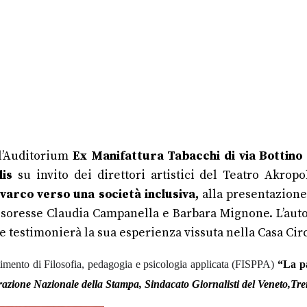
l’Auditorium
Ex Manifattura Tabacchi di via Bottino
is
su invito dei direttori artistici del Teatro Akropo
 varco verso una società
inclusiva,
alla presentazione 
essoresse Claudia Campanella e Barbara Mignone. L’aut
 testimonierà la sua esperienza vissuta nella Casa Circ
imento di Filosofia, pedagogia e psicologia applicata (FISPPA)
“La pa
azione Nazionale della Stampa, Sindacato Giornalisti del Veneto,Tre