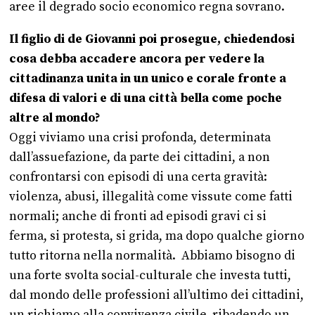
aree il degrado socio economico regna sovrano.
Il figlio di de Giovanni poi prosegue, chiedendosi
cosa debba accadere ancora per vedere la
cittadinanza unita in un unico e corale fronte a
difesa di valori e di una città bella come poche
altre al mondo?
Oggi viviamo una crisi profonda, determinata
dall’assuefazione, da parte dei cittadini, a non
confrontarsi con episodi di una certa gravità:
violenza, abusi, illegalità come vissute come fatti
normali; anche di fronti ad episodi gravi ci si
ferma, si protesta, si grida, ma dopo qualche giorno
tutto ritorna nella normalità. Abbiamo bisogno di
una forte svolta social-culturale che investa tutti,
dal mondo delle professioni all’ultimo dei cittadini,
un richiamo alla convivenza civile, ribadendo un