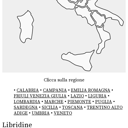
Clicca sulla regione
•
CALABRIA
•
CAMPANIA
•
EMILIA ROMAGNA
•
FRIULI VENEZIA GIULIA
•
LAZIO
•
LIGURIA
•
LOMBARDIA
•
MARCHE
•
PIEMONTE
•
PUGLIA
•
SARDEGNA
•
SICILIA
•
TOSCANA
•
TRENTINO ALTO
ADIGE
•
UMBRIA
•
VENETO
Libridine