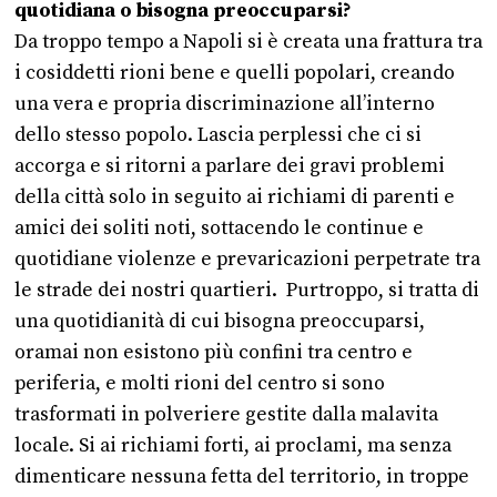
quotidiana o bisogna preoccuparsi?
Da troppo tempo a Napoli si è creata una frattura tra
i cosiddetti rioni bene e quelli popolari, creando
una vera e propria discriminazione all’interno
dello stesso popolo. Lascia perplessi che ci si
accorga e si ritorni a parlare dei gravi problemi
della città solo in seguito ai richiami di parenti e
amici dei soliti noti, sottacendo le continue e
quotidiane violenze e prevaricazioni perpetrate tra
le strade dei nostri quartieri. Purtroppo, si tratta di
una quotidianità di cui bisogna preoccuparsi,
oramai non esistono più confini tra centro e
periferia, e molti rioni del centro si sono
trasformati in polveriere gestite dalla malavita
locale. Si ai richiami forti, ai proclami, ma senza
dimenticare nessuna fetta del territorio, in troppe