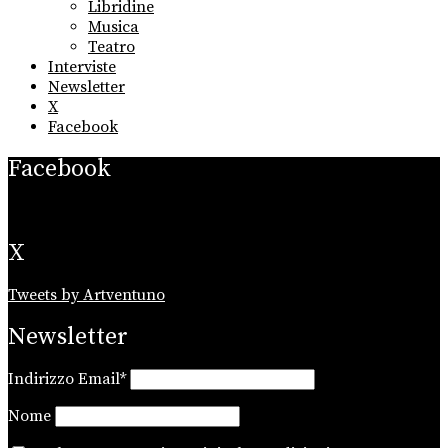
Libridine
Musica
Teatro
Interviste
Newsletter
X
Facebook
Facebook
X
Tweets by Artventuno
Newsletter
Indirizzo Email*
Nome