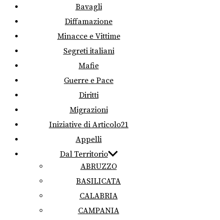
Bavagli
Diffamazione
Minacce e Vittime
Segreti italiani
Mafie
Guerre e Pace
Diritti
Migrazioni
Iniziative di Articolo21
Appelli
Dal Territorio
ABRUZZO
BASILICATA
CALABRIA
CAMPANIA