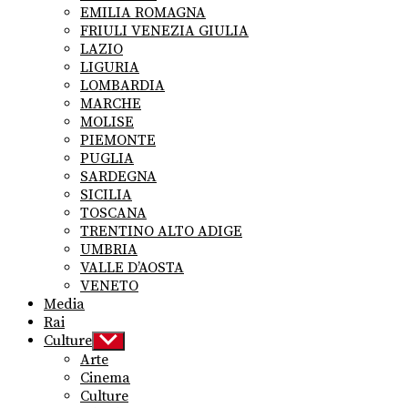
EMILIA ROMAGNA
FRIULI VENEZIA GIULIA
LAZIO
LIGURIA
LOMBARDIA
MARCHE
MOLISE
PIEMONTE
PUGLIA
SARDEGNA
SICILIA
TOSCANA
TRENTINO ALTO ADIGE
UMBRIA
VALLE D’AOSTA
VENETO
Media
Rai
Culture
Show
sub
Arte
menu
Cinema
Culture