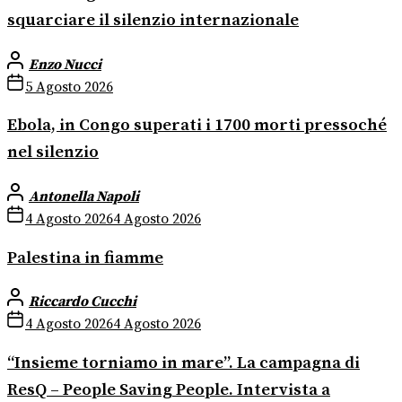
squarciare il silenzio internazionale
Enzo Nucci
5 Agosto 2026
Ebola, in Congo superati i 1700 morti pressoché
nel silenzio
Antonella Napoli
4 Agosto 2026
4 Agosto 2026
Palestina in fiamme
Riccardo Cucchi
4 Agosto 2026
4 Agosto 2026
“Insieme torniamo in mare”. La campagna di
ResQ – People Saving People. Intervista a