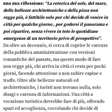
una sua riflessione:
“La retorica del sole, del mare,
delle bellezze architettoniche e della pizza non
regge più, è fattibile solo per chi decide di venire in
città per qualche giorno , per godersi il panorama e
poi ripartire, senza vivere in toto le quotidiane
emergenze di un territorio privo di prospettive”.
Da oltre un decennio, si cerca di coprire le carenze
della pubblica amministrazione con versioni
romantiche del passato, ma questo modo di fare
non regge più, chi arriva in città ci resta per pochi
giorni, facendo attenzione a non subire rapine e
truffe. Oltre alle bellezze naturali ed
architettoniche, i turisti non trovano nulla, solo
disagi e carenza di informazioni. Una città a
vocazione turistica dovrebbe fare di più, offrendo
spazi ed accoglienza, coccolando chi decide di