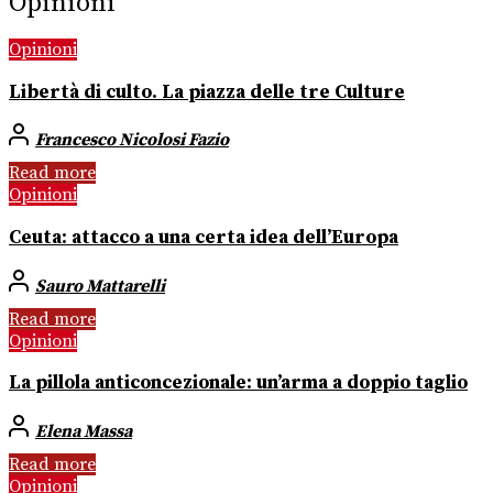
Opinioni
Opinioni
Libertà di culto. La piazza delle tre Culture
Francesco Nicolosi Fazio
Read more
Opinioni
Ceuta: attacco a una certa idea dell’Europa
Sauro Mattarelli
Read more
Opinioni
La pillola anticoncezionale: un’arma a doppio taglio
Elena Massa
Read more
Opinioni