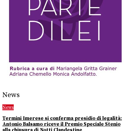
News
News
Termini Imerese si conferma presidio di legalità:
Antonio Balsamo riceve il Premio Speciale Stenio
alla chiusura di Notti Clandestine