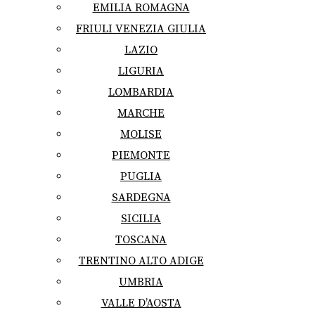
EMILIA ROMAGNA
FRIULI VENEZIA GIULIA
LAZIO
LIGURIA
LOMBARDIA
MARCHE
MOLISE
PIEMONTE
PUGLIA
SARDEGNA
SICILIA
TOSCANA
TRENTINO ALTO ADIGE
UMBRIA
VALLE D’AOSTA