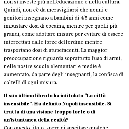
non si investe più nell’educazione e nella cultura.
Quindi, non c’è da meravigliarsi che nonni e
genitori insegnano a bambini di 4/5 anni come
imbustare dosi di cocaina, mentre per quelli più
grandi, come adottare misure per evitare di essere
intercettati dalle forze dell’ordine mentre
trasportano dosi di stupefacenti. La maggior
preoccupazione riguarda soprattutto l’uso di armi,
nelle nostre scuole elementari e medie è
aumentato, da parte degli insegnanti, la confisca di
coltelli di ogni misura.
Il suo ultimo libro lo ha intitolato “La città
insensibile”. Ha definito Napoli insensibile. Si
tratta di una visione troppo forte o di
un’istantanea della realtà?
Con questo titolo, spero di suscitare qualche