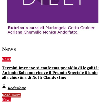
News
News
Termini Imerese si conferma presidio di legalità:
Antonio Balsamo riceve il Premio Speciale Stenio
alla chiusura di Notti Clandestine
Redazione
Read more
News