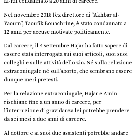
El-Rif condannato a 20 anni di carcere.
Nel novembre 2018 l’ex direttore di “Akhbar al-
Yaoum”, Taoufik Bouachrine, è stato condannato a
12 anni per accuse motivate politicamente.
Dal carcere, il 4 settembre Hajar ha fatto sapere di
essere stata interrogata sui suoi articoli, suoi suoi
colleghi e sulle attività dello zio. Né sulla relazione
extraconiugale né sull’aborto, che sembrano essere
dunque meri pretesti.
Per la relazione extraconiugale, Hajar e Amin
rischiano fino a un anno di carcere, per
l’interruzione di gravidanza lei potrebbe prendere
da sei mesi a due anni di carcere.
Al dottore e ai suoi due assistenti potrebbe andare