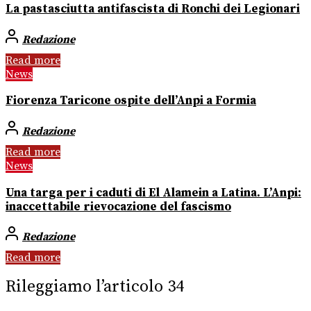
La pastasciutta antifascista di Ronchi dei Legionari
Redazione
Read more
News
Fiorenza Taricone ospite dell’Anpi a Formia
Redazione
Read more
News
Una targa per i caduti di El Alamein a Latina. L’Anpi:
inaccettabile rievocazione del fascismo
Redazione
Read more
Rileggiamo l’articolo 34