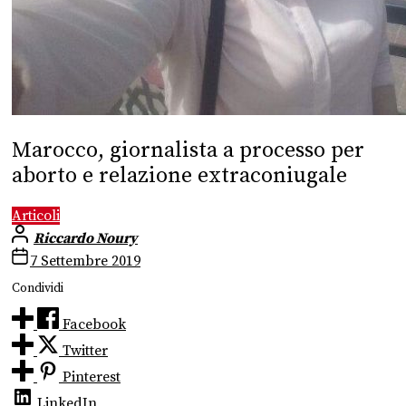
Marocco, giornalista a processo per
aborto e relazione extraconiugale
Articoli
Riccardo Noury
7 Settembre 2019
Condividi
Facebook
Twitter
Pinterest
LinkedIn