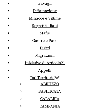
Bavagli
Diffamazione
Minacce e Vittime
Segreti italiani
Mafie
Guerre e Pace
Diritti
Migrazioni
Iniziative di Articolo21
Appelli
Dal Territorio
ABRUZZO
BASILICATA
CALABRIA
CAMPANIA