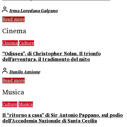
Irma Loredana Galgano
Read more
Cinema
Cinema
Culture
“Odissea”, di Christopher Nolan. Il trionfo
dell’avventura, il tradimento del mito
Danilo Amione
Read more
Musica
Culture
Musica
Il “ritorno a casa” di Sir Antonio Pappano, sul podio
dell’Accademia Nazionale di Santa Cecilia