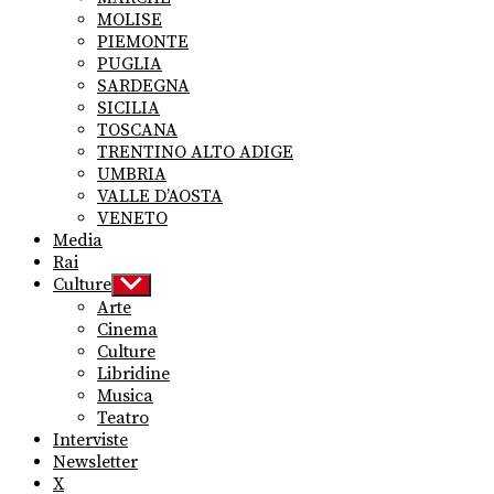
MOLISE
PIEMONTE
PUGLIA
SARDEGNA
SICILIA
TOSCANA
TRENTINO ALTO ADIGE
UMBRIA
VALLE D’AOSTA
VENETO
Media
Rai
Culture
Show
sub
Arte
menu
Cinema
Culture
Libridine
Musica
Teatro
Interviste
Newsletter
X