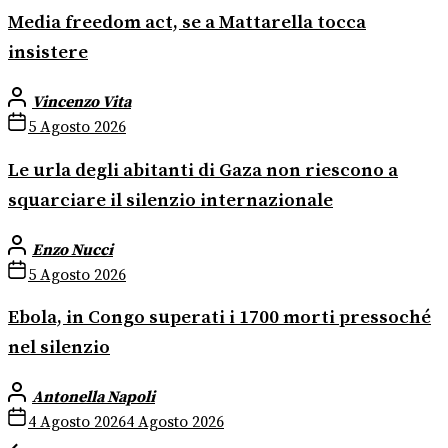
Media freedom act, se a Mattarella tocca
insistere
Vincenzo Vita
5 Agosto 2026
Le urla degli abitanti di Gaza non riescono a
squarciare il silenzio internazionale
Enzo Nucci
5 Agosto 2026
Ebola, in Congo superati i 1700 morti pressoché
nel silenzio
Antonella Napoli
4 Agosto 2026
4 Agosto 2026