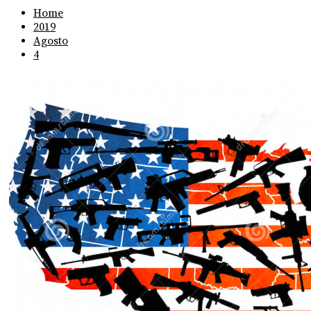
Home
2019
Agosto
4