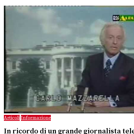
Articoli
Informazione
In ricordo di un grande giornalista tel