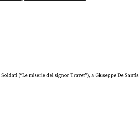
o Soldati (“Le miserie del signor Travet”), a Giuseppe De Santis