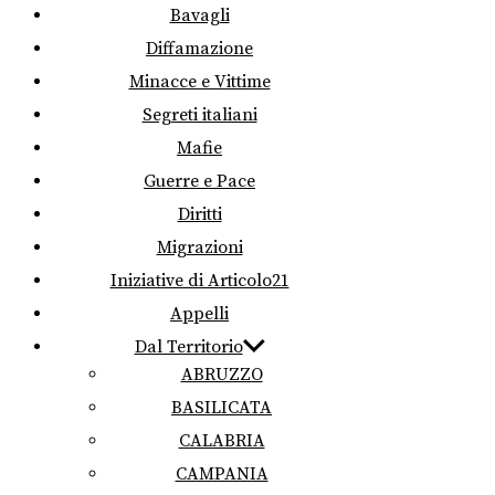
Bavagli
Diffamazione
Minacce e Vittime
Segreti italiani
Mafie
Guerre e Pace
Diritti
Migrazioni
Iniziative di Articolo21
Appelli
Dal Territorio
ABRUZZO
BASILICATA
CALABRIA
CAMPANIA