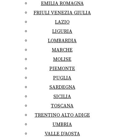
EMILIA ROMAGNA
FRIULI VENEZIA GIULIA
LAZIO
LIGURIA
LOMBARDIA
MARCHE
MOLISE
PIEMONTE
PUGLIA
SARDEGNA
SICILIA
TOSCANA
TRENTINO ALTO ADIGE
UMBRIA
VALLE D’AOSTA