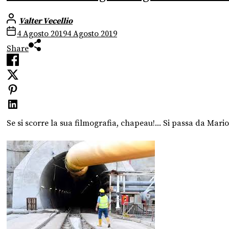
Valter Vecellio
4 Agosto 2019
4 Agosto 2019
Share
Se si scorre la sua filmografia, chapeau!... Si passa da Mari