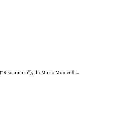
 (“Riso amaro”); da Mario Monicelli...