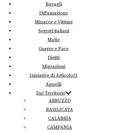
Bavagli
Diffamazione
Minacce e Vittime
Segreti italiani
Mafie
Guerre e Pace
Diritti
Migrazioni
Iniziative di Articolo21
Appelli
Dal Territorio
ABRUZZO
BASILICATA
CALABRIA
CAMPANIA