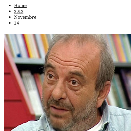
Home
2012
Novembre
14