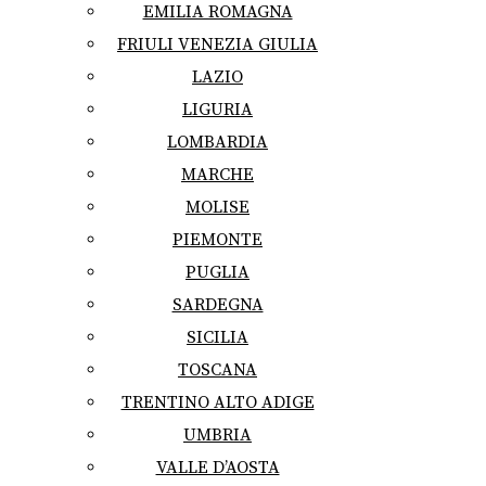
EMILIA ROMAGNA
FRIULI VENEZIA GIULIA
LAZIO
LIGURIA
LOMBARDIA
MARCHE
MOLISE
PIEMONTE
PUGLIA
SARDEGNA
SICILIA
TOSCANA
TRENTINO ALTO ADIGE
UMBRIA
VALLE D’AOSTA