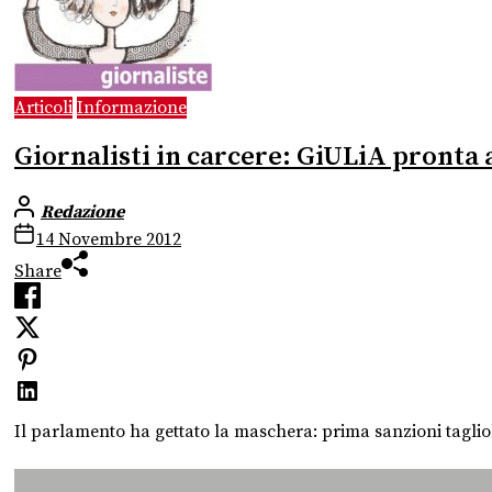
Articoli
Informazione
Giornalisti in carcere: GiULiA pronta 
Redazione
14 Novembre 2012
Share
Il parlamento ha gettato la maschera: prima sanzioni tagliola