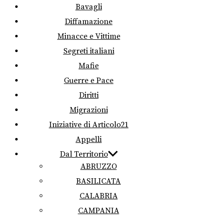
Bavagli
Diffamazione
Minacce e Vittime
Segreti italiani
Mafie
Guerre e Pace
Diritti
Migrazioni
Iniziative di Articolo21
Appelli
Dal Territorio
ABRUZZO
BASILICATA
CALABRIA
CAMPANIA