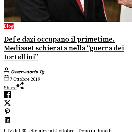
Blog
Def e dazi occupano il primetime.
Mediaset schierata nella “guerra dei
tortellini”
Osservatorio Tg
7 Ottobre 2019
Share
I Tg dal 30 settembre al 4 ottobre - Dopo un lunedì