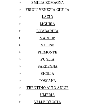
EMILIA ROMAGNA
FRIULI VENEZIA GIULIA
LAZIO
LIGURIA
LOMBARDIA
MARCHE
MOLISE
PIEMONTE
PUGLIA
SARDEGNA
SICILIA
TOSCANA
TRENTINO ALTO ADIGE
UMBRIA
VALLE D’AOSTA