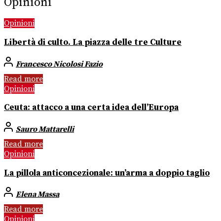
Opinioni
Opinioni
Libertà di culto. La piazza delle tre Culture
Francesco Nicolosi Fazio
Read more
Opinioni
Ceuta: attacco a una certa idea dell’Europa
Sauro Mattarelli
Read more
Opinioni
La pillola anticoncezionale: un’arma a doppio taglio
Elena Massa
Read more
Opinioni