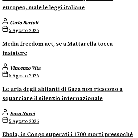
europeo, male le leggi italiane
Carlo Bartoli
5 Agosto 2026
Media freedom act, se a Mattarella tocca
insistere
Vincenzo Vita
5 Agosto 2026
Le urla degli abitanti di Gaza non riescono a
squarciare il silenzio internazionale
Enzo Nucci
5 Agosto 2026
Ebola, in Congo superati i 1700 morti pressoché