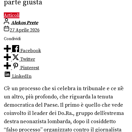
parte giusta
Articoli
Alekos Prete
27 Aprile 2026
Condividi
Facebook
Twitter
Pinterest
LinkedIn
C’è un processo che si celebra in tribunale e ce n’è
un altro, più profondo, che riguarda la tenuta
democratica del Paese. Il primo è quello che vede
coinvolto il leader dei Do.Ra., gruppo dell’estrema
destra neonazista lombarda, dopo il cosiddetto
“falso processo” organizzato contro il giornalista