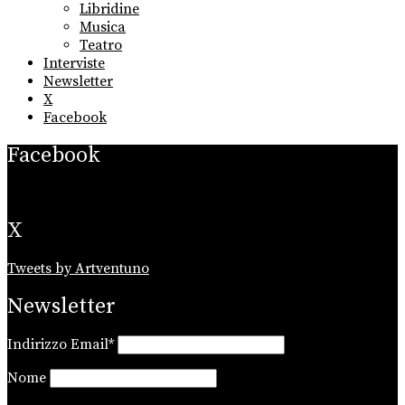
Libridine
Musica
Teatro
Interviste
Newsletter
X
Facebook
Facebook
X
Tweets by Artventuno
Newsletter
Indirizzo Email*
Nome