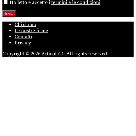
Ho letto e accetto i
termini e le condizioni
Chi siamo
Le nostre firme
Contatti
Privacy
Copyright © 2026
Articolo21.
All rights reserved.