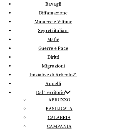
Bavagli
Diffamazione
Minacce e Vittime
Segreti italiani
Mafie
Guerre e Pace
Diritti
Migrazioni
Iniziative di Articolo21
Appelli
Dal Territorio
ABRUZZO
BASILICATA
CALABRIA
CAMPANIA