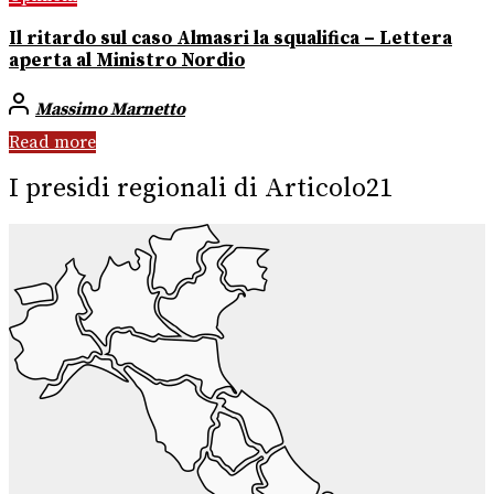
Il ritardo sul caso Almasri la squalifica – Lettera
aperta al Ministro Nordio
Massimo Marnetto
Read more
I presidi regionali di Articolo21