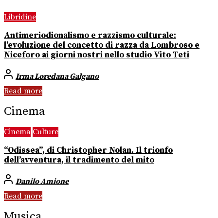
Libridine
Antimeriodionalismo e razzismo culturale:
l’evoluzione del concetto di razza da Lombroso e
Niceforo ai giorni nostri nello studio Vito Teti
Irma Loredana Galgano
Read more
Cinema
Cinema
Culture
“Odissea”, di Christopher Nolan. Il trionfo
dell’avventura, il tradimento del mito
Danilo Amione
Read more
Musica