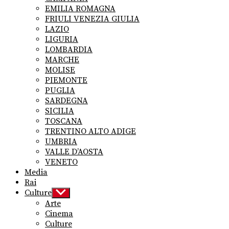
EMILIA ROMAGNA
FRIULI VENEZIA GIULIA
LAZIO
LIGURIA
LOMBARDIA
MARCHE
MOLISE
PIEMONTE
PUGLIA
SARDEGNA
SICILIA
TOSCANA
TRENTINO ALTO ADIGE
UMBRIA
VALLE D’AOSTA
VENETO
Media
Rai
Culture
Show
sub
Arte
menu
Cinema
Culture