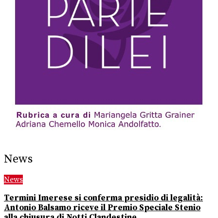
News
News
Termini Imerese si conferma presidio di legalità:
Antonio Balsamo riceve il Premio Speciale Stenio
alla chiusura di Notti Clandestine