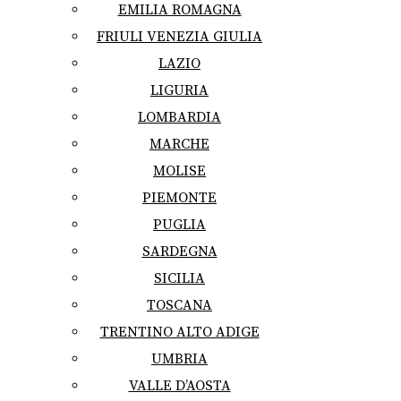
EMILIA ROMAGNA
FRIULI VENEZIA GIULIA
LAZIO
LIGURIA
LOMBARDIA
MARCHE
MOLISE
PIEMONTE
PUGLIA
SARDEGNA
SICILIA
TOSCANA
TRENTINO ALTO ADIGE
UMBRIA
VALLE D’AOSTA