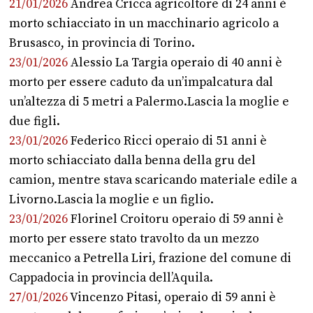
21/01/2026
Andrea Cricca agricoltore di 24 anni è
morto schiacciato in un macchinario agricolo a
Brusasco, in provincia di Torino.
23/01/2026
Alessio La Targia operaio di 40 anni è
morto per essere caduto da un’impalcatura dal
un’altezza di 5 metri a Palermo.Lascia la moglie e
due figli.
23/01/2026
Federico Ricci operaio di 51 anni è
morto schiacciato dalla benna della gru del
camion, mentre stava scaricando materiale edile a
Livorno.Lascia la moglie e un figlio.
23/01/2026
Florinel Croitoru operaio di 59 anni è
morto per essere stato travolto da un mezzo
meccanico a Petrella Liri, frazione del comune di
Cappadocia in provincia dell’Aquila.
27/01/2026
Vincenzo Pitasi, operaio di 59 anni è