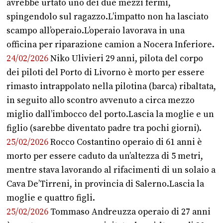
avrebbe urtato uno dei due mezzi fermi,
spingendolo sul ragazzo.L’impatto non ha lasciato
scampo all’operaio.L’operaio lavorava in una
.
officina per riparazione camion a Nocera Inferiore
24/02/2026
Niko Ulivieri 29 anni, pilota del corpo
dei piloti del Porto di Livorno è morto per essere
rimasto intrappolato nella pilotina (barca) ribaltata,
in seguito allo scontro avvenuto a circa mezzo
miglio dall’imbocco del porto.Lascia la moglie e un
figlio (sarebbe diventato padre tra pochi giorni).
25/02/2026
Rocco Costantino operaio di 61 anni è
morto per essere caduto da un’altezza di 5 metri,
mentre stava lavorando al rifacimenti di un solaio a
Cava De’Tirreni, in provincia di Salerno.Lascia la
moglie e quattro figli.
25/02/2026
Tommaso Andreuzza operaio di 27 anni