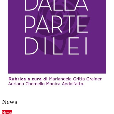
News
News