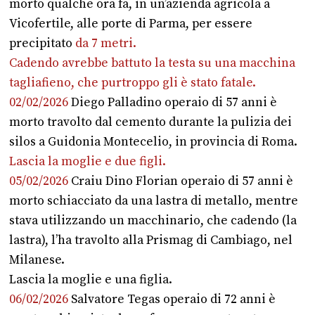
morto qualche ora fa, in un’azienda agricola a
Vicofertile, alle porte di Parma, per essere
precipitato
da 7 metri.
Cadendo avrebbe battuto la testa su una macchina
tagliafieno, che purtroppo gli è stato fatale.
02/02/2026
Diego Palladino operaio di 57 anni è
morto travolto dal cemento durante la pulizia dei
silos a Guidonia Montecelio, in provincia di Roma.
Lascia la moglie e due figli.
05/02/2026
Craiu Dino Florian operaio di 57 anni è
morto schiacciato da una lastra di metallo, mentre
stava utilizzando un macchinario, che cadendo (la
lastra), l’ha travolto alla Prismag di Cambiago, nel
Milanese.
Lascia la moglie e una figlia.
06/02/2026
Salvatore Tegas operaio di 72 anni è