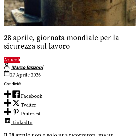
28 aprile, giornata mondiale per la
sicurezza sul lavoro
Articoli
Marco Bazzoni
27 Aprile 2026
Condividi
Facebook
Twitter
Pinterest
LinkedIn
Il 28 aprile non è solo una ricorrenza, ma un