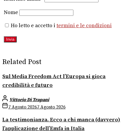
Nome
Ho letto e accetto i
termini e le condizioni
Related Post
Sul Media Freedom Act l’Europa si gioca
credibilità e futuro
Vittorio Di Trapani
7 Agosto 2026
7 Agosto 2026
La testimonianza. Ecco a chi manca (davvero)
l’applicazione dell’Emfa in Italia