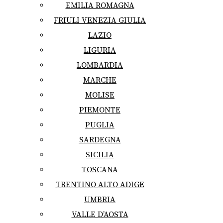
EMILIA ROMAGNA
FRIULI VENEZIA GIULIA
LAZIO
LIGURIA
LOMBARDIA
MARCHE
MOLISE
PIEMONTE
PUGLIA
SARDEGNA
SICILIA
TOSCANA
TRENTINO ALTO ADIGE
UMBRIA
VALLE D’AOSTA