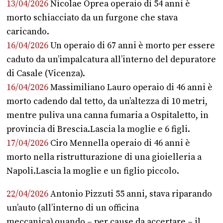
13/04/2026
Nicolae Oprea operaio di 54 anni è
morto schiacciato da un furgone che stava
caricando.
16/04/2026
Un operaio di 67 anni è morto per essere
caduto da un’impalcatura all’interno del depuratore
di Casale (Vicenza).
16/04/2026
Massimiliano Lauro operaio di 46 anni è
morto cadendo dal tetto, da un’altezza di 10 metri,
mentre puliva una canna fumaria a Ospitaletto, in
provincia di Brescia.Lascia la moglie e 6 figli.
17/04/2026
Ciro Mennella operaio di 46 anni è
morto nella ristrutturazione di una gioielleria a
Napoli.Lascia la moglie e un figlio piccolo.
22/04/2026
Antonio Pizzuti 55 anni, stava riparando
un’auto (all’interno di un officina
meccanica).quando – per cause da accertare – il