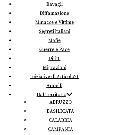
Bavagli
Diffamazione
Minacce e Vittime
Segreti italiani
Mafie
Guerre e Pace
Diritti
Migrazioni
Iniziative di Articolo21
Appelli
Dal Territorio
ABRUZZO
BASILICATA
CALABRIA
CAMPANIA