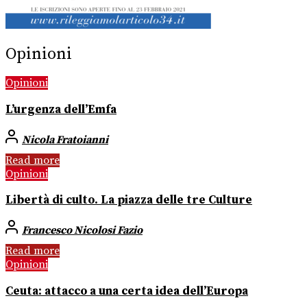
Opinioni
Opinioni
L’urgenza dell’Emfa
Nicola Fratoianni
Read more
Opinioni
Libertà di culto. La piazza delle tre Culture
Francesco Nicolosi Fazio
Read more
Opinioni
Ceuta: attacco a una certa idea dell’Europa