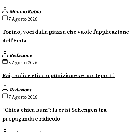
Mimmo Rubio
7 Agosto 2026
Torino, voci dalla piazza che vuole l’applicazione
dell’Emfa
Redazione
8 Agosto 2026
Rai, codice etico o punizione verso Report?
Redazione
7 Agosto 2026
“Chica chica bum”: la crisi Schengen tra
propaganda e ridicolo