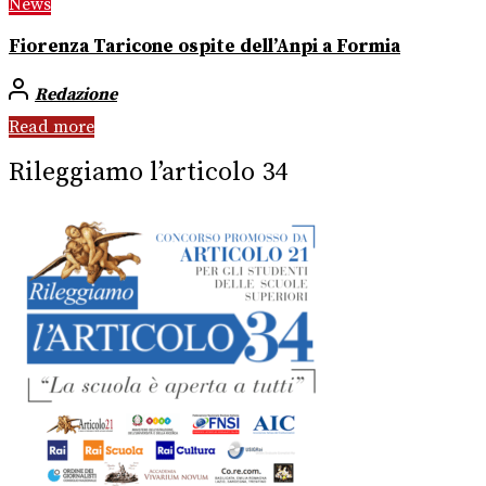
News
Fiorenza Taricone ospite dell’Anpi a Formia
Redazione
Read more
Rileggiamo l’articolo 34