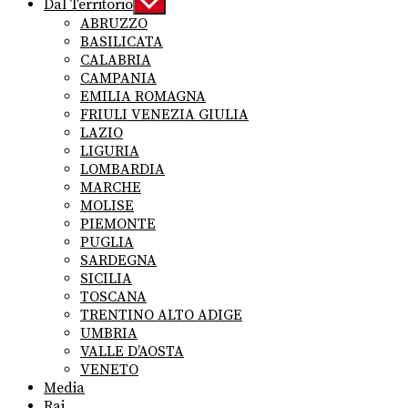
Dal Territorio
Show
sub
ABRUZZO
menu
BASILICATA
CALABRIA
CAMPANIA
EMILIA ROMAGNA
FRIULI VENEZIA GIULIA
LAZIO
LIGURIA
LOMBARDIA
MARCHE
MOLISE
PIEMONTE
PUGLIA
SARDEGNA
SICILIA
TOSCANA
TRENTINO ALTO ADIGE
UMBRIA
VALLE D’AOSTA
VENETO
Media
Rai