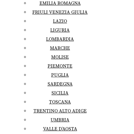
EMILIA ROMAGNA
FRIULI VENEZIA GIULIA
LAZIO
LIGURIA
LOMBARDIA
MARCHE
MOLISE
PIEMONTE
PUGLIA
SARDEGNA
SICILIA
TOSCANA
TRENTINO ALTO ADIGE
UMBRIA
VALLE D’AOSTA