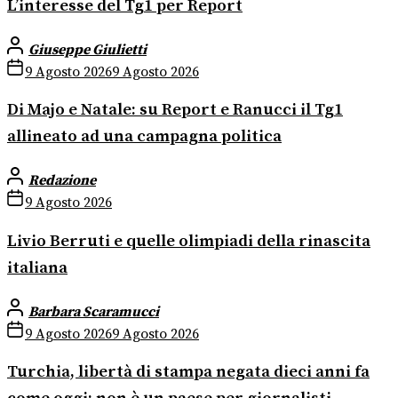
L’interesse del Tg1 per Report
Giuseppe Giulietti
9 Agosto 2026
9 Agosto 2026
Di Majo e Natale: su Report e Ranucci il Tg1
allineato ad una campagna politica
Redazione
9 Agosto 2026
Livio Berruti e quelle olimpiadi della rinascita
italiana
Barbara Scaramucci
9 Agosto 2026
9 Agosto 2026
Turchia, libertà di stampa negata dieci anni fa