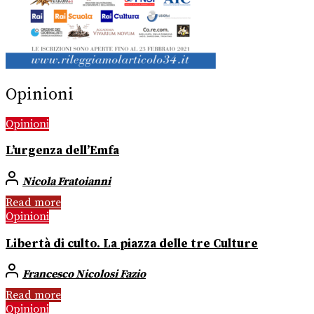
Opinioni
Opinioni
L’urgenza dell’Emfa
Nicola Fratoianni
Read more
Opinioni
Libertà di culto. La piazza delle tre Culture
Francesco Nicolosi Fazio
Read more
Opinioni