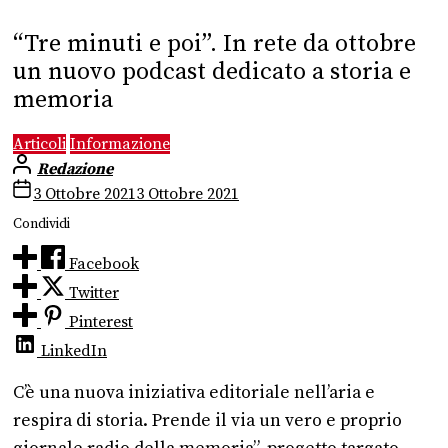
“Tre minuti e poi”. In rete da ottobre
un nuovo podcast dedicato a storia e
memoria
Articoli
Informazione
Redazione
3 Ottobre 2021
3 Ottobre 2021
Condividi
Facebook
Twitter
Pinterest
LinkedIn
C’è una nuova iniziativa editoriale nell’aria e
respira di storia. Prende il via un vero e proprio