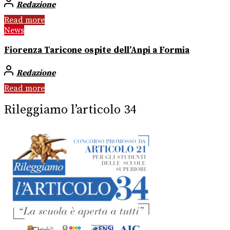
Redazione
Read more
News
Fiorenza Taricone ospite dell’Anpi a Formia
Redazione
Read more
Rileggiamo l’articolo 34