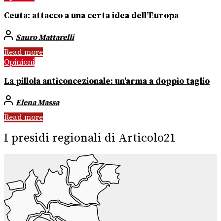
Ceuta: attacco a una certa idea dell’Europa
Sauro Mattarelli
Read more
Opinioni
La pillola anticoncezionale: un’arma a doppio taglio
Elena Massa
Read more
I presidi regionali di Articolo21