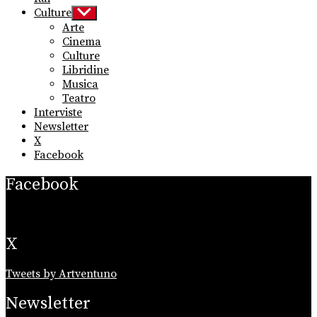
Culture
Show
sub
Arte
menu
Cinema
Culture
Libridine
Musica
Teatro
Interviste
Newsletter
X
Facebook
Facebook
X
Tweets by Artventuno
Newsletter