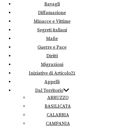
Bavagli
Diffamazione
Minacce e Vittime
Segreti italiani
Mafie
Guerre e Pace
Diritti
Migrazioni
Iniziative di Articolo21
Appelli
Dal Territorio
ABRUZZO
BASILICATA
CALABRIA
CAMPANIA