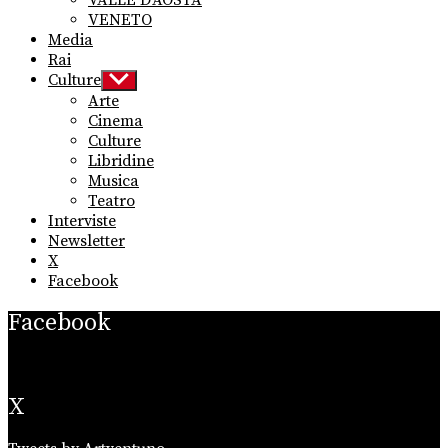
VALLE D’AOSTA
VENETO
Media
Rai
Culture
Show
sub
Arte
menu
Cinema
Culture
Libridine
Musica
Teatro
Interviste
Newsletter
X
Facebook
Facebook
X