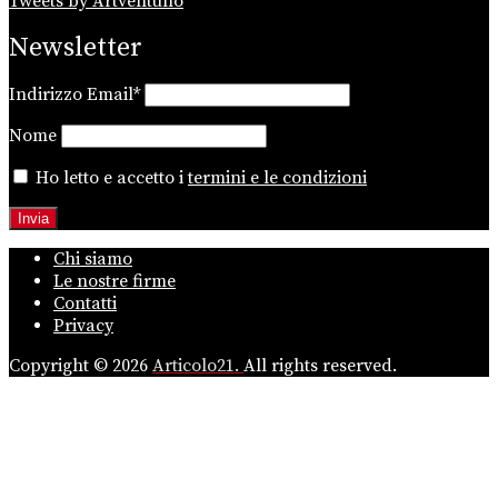
Tweets by Artventuno
Newsletter
Indirizzo Email*
Nome
Ho letto e accetto i
termini e le condizioni
Chi siamo
Le nostre firme
Contatti
Privacy
Copyright © 2026
Articolo21.
All rights reserved.