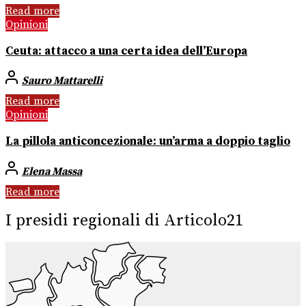
Read more
Opinioni
Ceuta: attacco a una certa idea dell’Europa
Sauro Mattarelli
Read more
Opinioni
La pillola anticoncezionale: un’arma a doppio taglio
Elena Massa
Read more
I presidi regionali di Articolo21