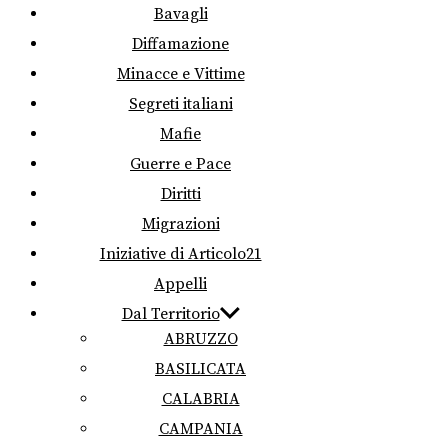
Bavagli
Diffamazione
Minacce e Vittime
Segreti italiani
Mafie
Guerre e Pace
Diritti
Migrazioni
Iniziative di Articolo21
Appelli
Dal Territorio
ABRUZZO
BASILICATA
CALABRIA
CAMPANIA