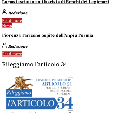
La pastasciutta antifascista di Ronchi dei Legionari
Redazione
Read more
News
Fiorenza Taricone ospite dell’Anpi a Formia
Redazione
Read more
Rileggiamo l’articolo 34