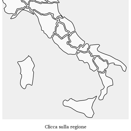
Clicca sulla regione