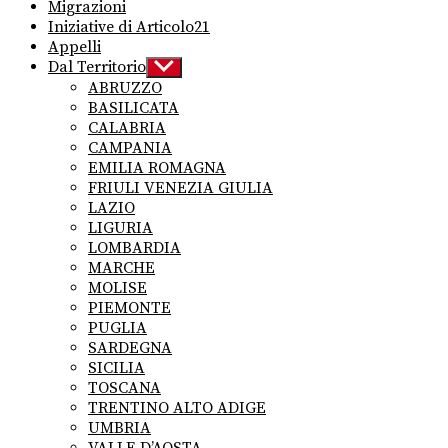
Migrazioni
Iniziative di Articolo21
Appelli
Dal Territorio
Show
sub
ABRUZZO
menu
BASILICATA
CALABRIA
CAMPANIA
EMILIA ROMAGNA
FRIULI VENEZIA GIULIA
LAZIO
LIGURIA
LOMBARDIA
MARCHE
MOLISE
PIEMONTE
PUGLIA
SARDEGNA
SICILIA
TOSCANA
TRENTINO ALTO ADIGE
UMBRIA