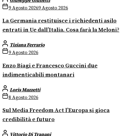
Giuseppe Giulietti
9 Agosto 2026
9 Agosto 2026
La Germania restituisce i richiedenti asilo
entrati in Ue dall’Italia. Cosa farà la Meloni?
Tiziana Ferrario
9 Agosto 2026
Enzo Biagi e Francesco Guccini due
indimenticabili montanari
Loris Mazzetti
8 Agosto 2026
Sul Media Freedom Act l’Europa si gioca
credibilità e futuro
Vittorio Di Trapani