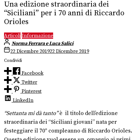
Una edizione straordinaria dei
“Siciliani” per i 70 anni di Riccardo
Orioles
Articoli
Informazione
Norma Ferrara e Luca Salici
22 Dicembre 2019
22 Dicembre 2019
Condividi
Facebook
Twitter
Pinterest
LinkedIn
“Settanta mi dà tanto”
è il titolo dell’edizione
straordinaria dei “Siciliani giovani” nata per
festeggiare il 70° compleanno di Riccardo Orioles.
Questa edizione vuol essere un omaggio ai primi