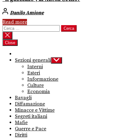
Danilo Amione
Read more
Ricerca
per:
Close
Sezioni generali
Show
sub
Interni
menu
Esteri
Informazione
Culture
Economia
Bavagli
Diffamazione
Minacce e Vittime
Segreti italiani
Mafie
Guerre e Pace
Diritti