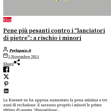
Blog
Pene più pesanti contro i “lanciatori
di pietre”: a rischio i minori
Perlapace.it
5 Novembre 2015
Share
La Knesset ne ha appena aumentato la pena minima a tre
anni di reclusione. E saranno proprio i minori le prime
vittime di questa “disposizione...