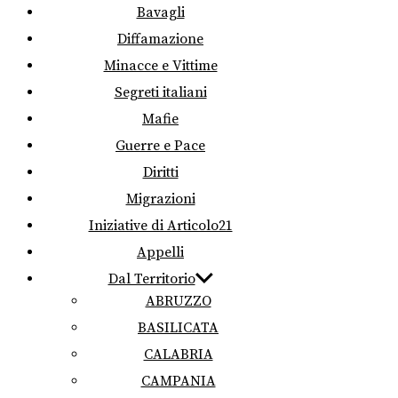
Bavagli
Diffamazione
Minacce e Vittime
Segreti italiani
Mafie
Guerre e Pace
Diritti
Migrazioni
Iniziative di Articolo21
Appelli
Dal Territorio
ABRUZZO
BASILICATA
CALABRIA
CAMPANIA