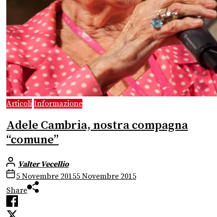
Articoli
Informazione
Adele Cambria, nostra compagna
“comune”
Valter Vecellio
5 Novembre 2015
5 Novembre 2015
Share