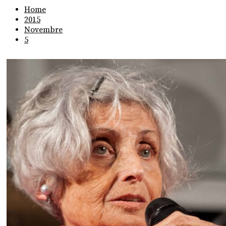
Home
2015
Novembre
5