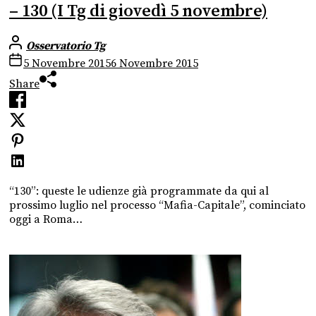
– 130 (I Tg di giovedì 5 novembre)
Osservatorio Tg
5 Novembre 2015
6 Novembre 2015
Share
“130”: queste le udienze già programmate da qui al
prossimo luglio nel processo “Mafia-Capitale”, cominciato
oggi a Roma…