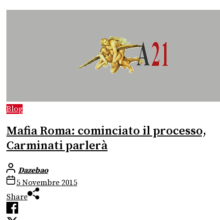
Blog
Mafia Roma: cominciato il processo,
Carminati parlerà
Dazebao
5 Novembre 2015
Share