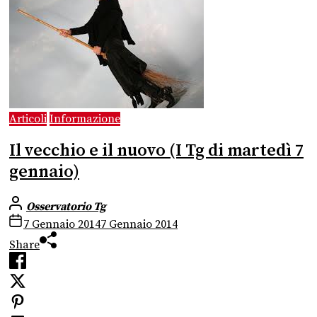
Articoli
Informazione
Il vecchio e il nuovo (I Tg di martedì 7
gennaio)
Osservatorio Tg
7 Gennaio 2014
7 Gennaio 2014
Share