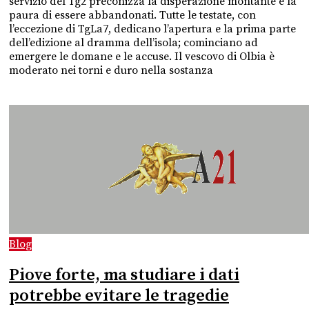
servizio del Tg2 preconizza la disperazione montante e la
paura di essere abbandonati. Tutte le testate, con
l’eccezione di TgLa7, dedicano l’apertura e la prima parte
dell’edizione al dramma dell’isola; cominciano ad
emergere le domane e le accuse. Il vescovo di Olbia è
moderato nei torni e duro nella sostanza
Blog
Piove forte, ma studiare i dati
potrebbe evitare le tragedie