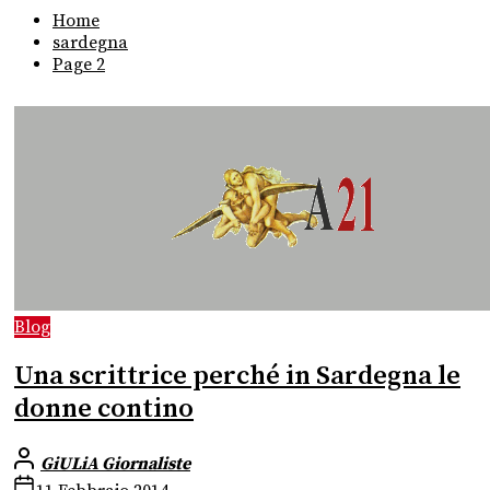
Home
sardegna
Page 2
Blog
Una scrittrice perché in Sardegna le
donne contino
GiULiA Giornaliste