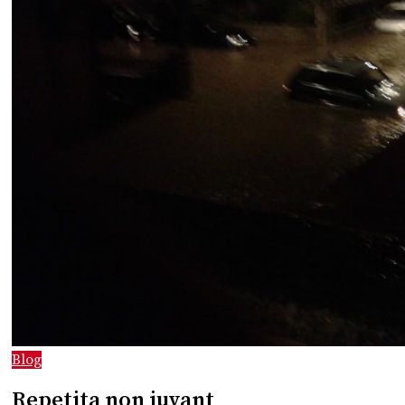
Blog
Repetita non iuvant