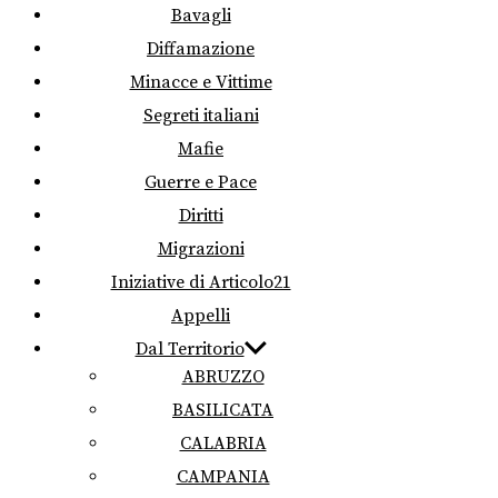
Bavagli
Diffamazione
Minacce e Vittime
Segreti italiani
Mafie
Guerre e Pace
Diritti
Migrazioni
Iniziative di Articolo21
Appelli
Dal Territorio
ABRUZZO
BASILICATA
CALABRIA
CAMPANIA