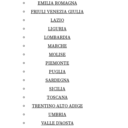
EMILIA ROMAGNA
FRIULI VENEZIA GIULIA
LAZIO
LIGURIA
LOMBARDIA
MARCHE
MOLISE
PIEMONTE
PUGLIA
SARDEGNA
SICILIA
TOSCANA
TRENTINO ALTO ADIGE
UMBRIA
VALLE D’AOSTA