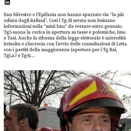
San Silvestro e l’Epifania non hanno spazzato via “la più
odiata dagli italiani”. Così i Tg di serata non lesinano
informazioni sulla “mini Imu” da versare entro gennaio.
Tg5 suona la carica in apertura su tasse e polemiche, Imu
e Tasi. Anche la riforma della legge elettorale è un’eredità
irrisolta e s’incrocia con l’avvio delle consultazioni di Letta
con i partiti della maggioranza (apertura per i Tg Rai,
TgLa7 e Tg4)…