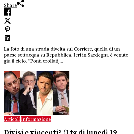
Share
La foto di una strada divelta sul Corriere, quella di un
paese sott’acqua su Repubblica. Ieri in Sardegna è venuto
giù il cielo. “Ponti crollati,...
Articoli
Informazione
Divisi e vincenti? (I tg di lunedì 19