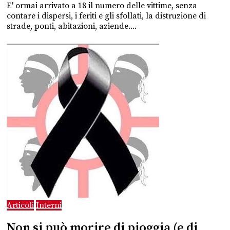
E' ormai arrivato a 18 il numero delle vittime, senza
contare i dispersi, i feriti e gli sfollati, la distruzione di
strade, ponti, abitazioni, aziende....
Articoli
Interni
Non si può morire di pioggia (e di