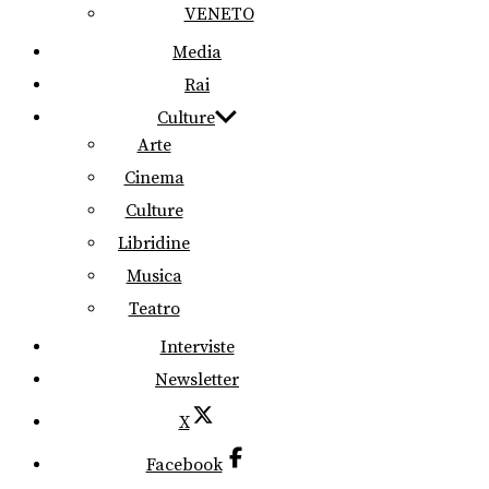
VENETO
Media
Rai
Culture
Arte
Cinema
Culture
Libridine
Musica
Teatro
Interviste
Newsletter
X
Facebook