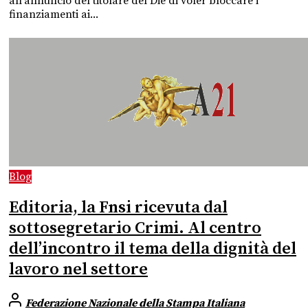
all'annuncio del titolare del Die di voler bloccare i
finanziamenti ai...
Blog
Editoria, la Fnsi ricevuta dal
sottosegretario Crimi. Al centro
dell’incontro il tema della dignità del
lavoro nel settore
Federazione Nazionale della Stampa Italiana