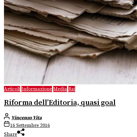
Articoli
Informazione
Media
Rai
Riforma dell’Editoria, quasi goal
Vincenzo Vita
16 Settembre 2016
Share