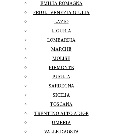
EMILIA ROMAGNA
FRIULI VENEZIA GIULIA
LAZIO
LIGURIA
LOMBARDIA
MARCHE
MOLISE
PIEMONTE
PUGLIA
SARDEGNA
SICILIA
TOSCANA
TRENTINO ALTO ADIGE
UMBRIA
VALLE D’AOSTA