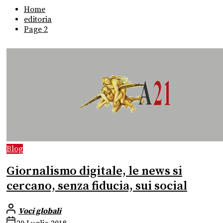
Home
editoria
Page 2
Blog
Giornalismo digitale, le news si
cercano, senza fiducia, sui social
Voci globali