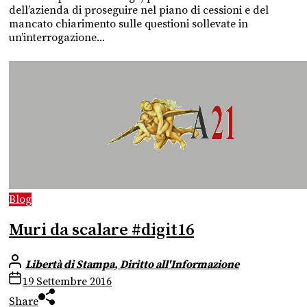
dell’azienda di proseguire nel piano di cessioni e del
mancato chiarimento sulle questioni sollevate in
un’interrogazione...
Blog
Muri da scalare #digit16
Libertà di Stampa, Diritto all'Informazione
19 Settembre 2016
Share