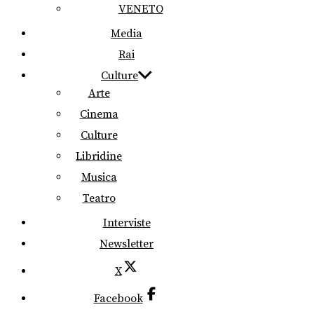
VENETO
Media
Rai
Culture
Arte
Cinema
Culture
Libridine
Musica
Teatro
Interviste
Newsletter
X
Facebook