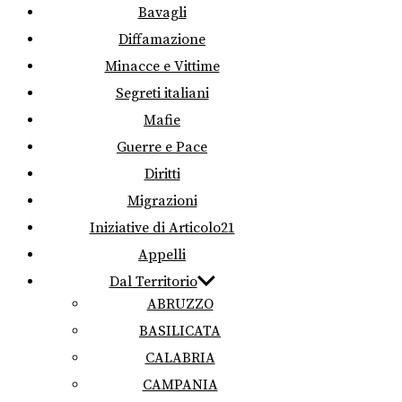
Bavagli
Diffamazione
Minacce e Vittime
Segreti italiani
Mafie
Guerre e Pace
Diritti
Migrazioni
Iniziative di Articolo21
Appelli
Dal Territorio
ABRUZZO
BASILICATA
CALABRIA
CAMPANIA