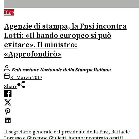
Blog
Agenzie di stampa, la Fnsi incontra
Lotti: «Il bando europeo si può
evitare». Il ministro:
«Approfondirò»
Federazione Nazionale della Stampa Italiana
31 Marzo 2017
Share
Il segretario generale e il presidente della Fnsi, Raffaele
Lorusso e Giuseppe Giulietti, hanno incontrato oggi il