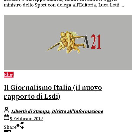
ministro dello Sport con delega all’Editoria, Luca Lotti....
Blog
Il Giornalismo Italia (il nuovo
rapporto di Lsdi)
Libertà di Stampa, Diritto all'Informazione
9 Febbraio 2017
Share