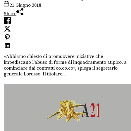
21 Giugno 2018
Share
«Abbiamo chiesto di promuovere iniziative che
impediscano l'abuso di forme di inquadramento atipico, a
cominciare dai contratti co.co.co», spiega il segretario
generale Lorusso. Il titolare...