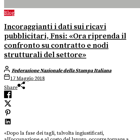
Blog
Incoraggianti i dati sui ricavi
pubblicitari, Fnsi: «Ora riprenda il
confronto su contratto e nodi
strutturali del settore»
Federazione Nazionale della Stampa Italiana
17 Maggio 2018
Share
«Dopo la fase dei tagli, talvolta ingiustificati,
all’occupazione e al costo del lavoro, occorre tornare a