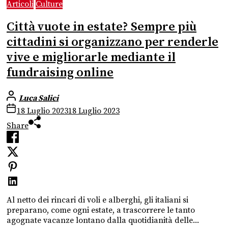
Articoli
Culture
Città vuote in estate? Sempre più
cittadini si organizzano per renderle
vive e migliorarle mediante il
fundraising online
Luca Salici
18 Luglio 2023
18 Luglio 2023
Share
Al netto dei rincari di voli e alberghi, gli italiani si
preparano, come ogni estate, a trascorrere le tanto
agognate vacanze lontano dalla quotidianità delle...