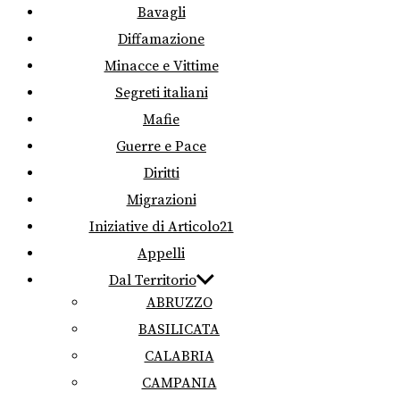
Bavagli
Diffamazione
Minacce e Vittime
Segreti italiani
Mafie
Guerre e Pace
Diritti
Migrazioni
Iniziative di Articolo21
Appelli
Dal Territorio
ABRUZZO
BASILICATA
CALABRIA
CAMPANIA