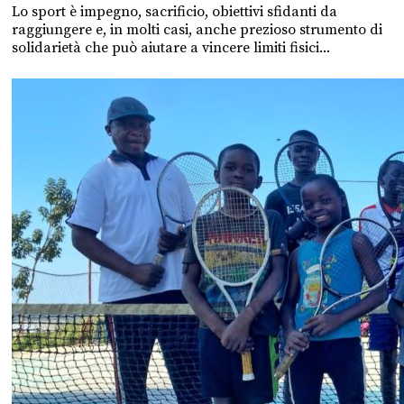
Lo sport è impegno, sacrificio, obiettivi sfidanti da
raggiungere e, in molti casi, anche prezioso strumento di
solidarietà che può aiutare a vincere limiti fisici...