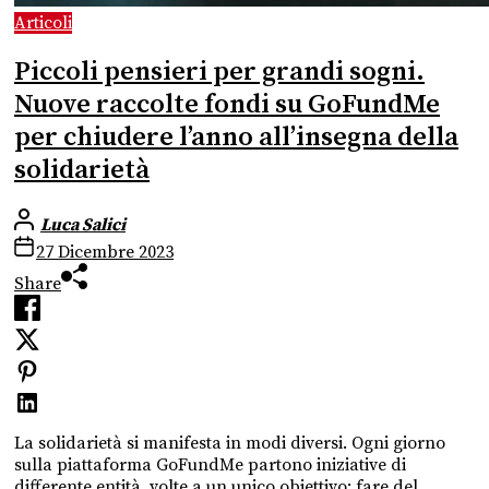
Articoli
Piccoli pensieri per grandi sogni.
Nuove raccolte fondi su GoFundMe
per chiudere l’anno all’insegna della
solidarietà
Luca Salici
27 Dicembre 2023
Share
La solidarietà si manifesta in modi diversi. Ogni giorno
sulla piattaforma GoFundMe partono iniziative di
differente entità, volte a un unico obiettivo: fare del