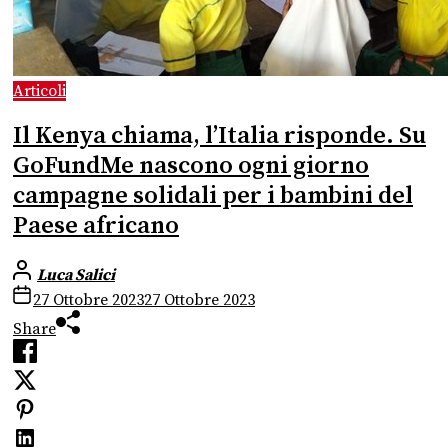
Articoli
Il Kenya chiama, l’Italia risponde. Su
GoFundMe nascono ogni giorno
campagne solidali per i bambini del
Paese africano
Luca Salici
27 Ottobre 2023
27 Ottobre 2023
Share