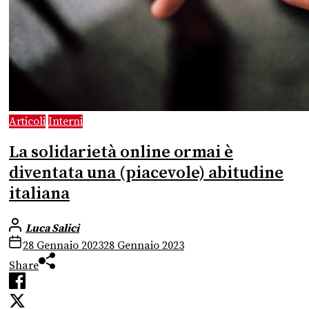
Articoli
Interni
La solidarietà online ormai è
diventata una (piacevole) abitudine
italiana
Luca Salici
28 Gennaio 2023
28 Gennaio 2023
Share