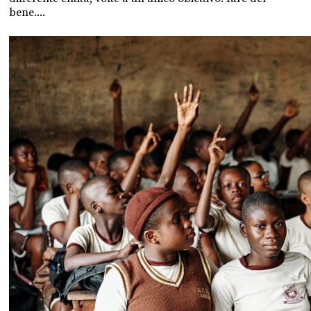
bene....