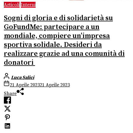
Articoli
Interni
Sogni di gloria e di solidarietà su
GoFundMe: partecipare a un
mondiale, compiere un’impresa
sportiva solidale. Desideri da
realizzare grazie ad una comunità di
donatori
Luca Salici
21 Aprile 2023
21 Aprile 2023
Share