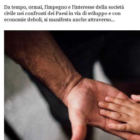
Da tempo, ormai, l’impegno e l’interesse della società
civile nei confronti dei Paesi in via di sviluppo e con
economie deboli, si manifesta anche attraverso...