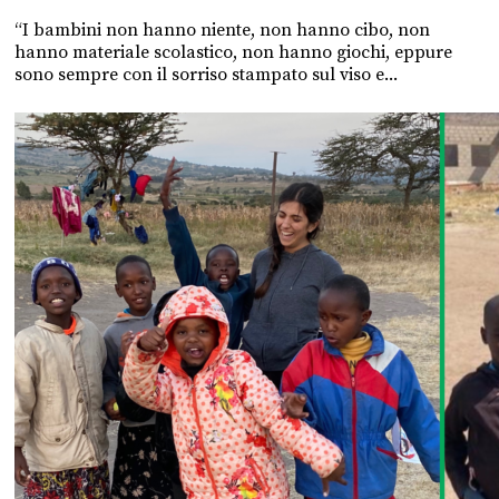
“I bambini non hanno niente, non hanno cibo, non
hanno materiale scolastico, non hanno giochi, eppure
sono sempre con il sorriso stampato sul viso e...