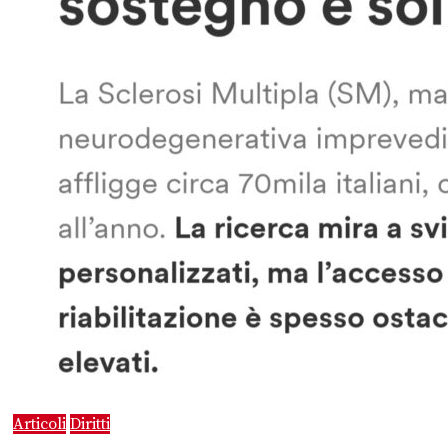
Articoli
Diritti