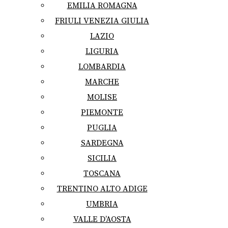
EMILIA ROMAGNA
FRIULI VENEZIA GIULIA
LAZIO
LIGURIA
LOMBARDIA
MARCHE
MOLISE
PIEMONTE
PUGLIA
SARDEGNA
SICILIA
TOSCANA
TRENTINO ALTO ADIGE
UMBRIA
VALLE D’AOSTA