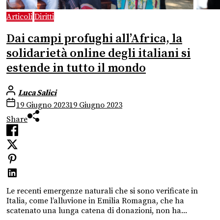
Articoli
Diritti
Dai campi profughi all’Africa, la
solidarietà online degli italiani si
estende in tutto il mondo
Luca Salici
19 Giugno 2023
19 Giugno 2023
Share
Le recenti emergenze naturali che si sono verificate in
Italia, come l’alluvione in Emilia Romagna, che ha
scatenato una lunga catena di donazioni, non ha...