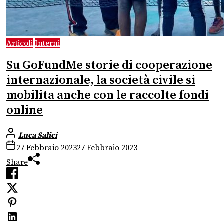
Articoli
Interni
Su GoFundMe storie di cooperazione
internazionale, la società civile si
mobilita anche con le raccolte fondi
online
Luca Salici
27 Febbraio 2023
27 Febbraio 2023
Share