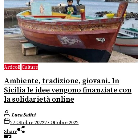
Articoli
Culture
Ambiente, tradizione, giovani. In
Sicilia le idee vengono finanziate con
la solidarietà online
Luca Salici
27 Ottobre 2022
27 Ottobre 2022
Share