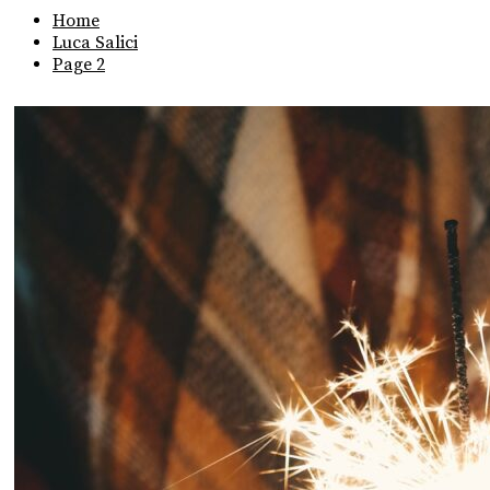
Home
Luca Salici
Page 2