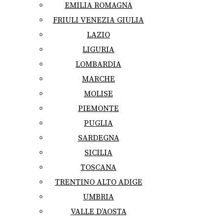
EMILIA ROMAGNA
FRIULI VENEZIA GIULIA
LAZIO
LIGURIA
LOMBARDIA
MARCHE
MOLISE
PIEMONTE
PUGLIA
SARDEGNA
SICILIA
TOSCANA
TRENTINO ALTO ADIGE
UMBRIA
VALLE D’AOSTA