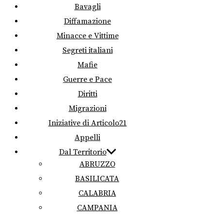
Bavagli
Diffamazione
Minacce e Vittime
Segreti italiani
Mafie
Guerre e Pace
Diritti
Migrazioni
Iniziative di Articolo21
Appelli
Dal Territorio
ABRUZZO
BASILICATA
CALABRIA
CAMPANIA