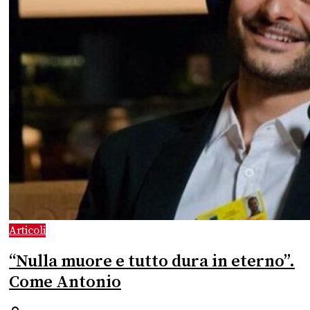
Articoli
“Nulla muore e tutto dura in eterno”.
Come Antonio