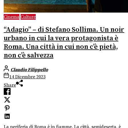
Cinema
Culture
“Adagio” – di Stefano Sollima. Un noir
urbano in cui la vera protagonista è
Roma. Una città in cui non c’è pietà,
non c’è salvezza
Claudio Filippello
14 Dicembre 2023
Share
La periferia di Roma è in fiamme. La città, semideserta, è