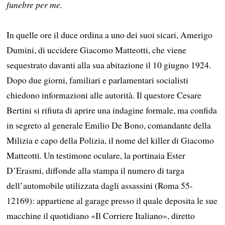
funebre per me.
In quelle ore il duce ordina a uno dei suoi sicari, Amerigo
Dumini, di uccidere Giacomo Matteotti, che viene
sequestrato davanti alla sua abitazione il 10 giugno 1924.
Dopo due giorni, familiari e parlamentari socialisti
chiedono informazioni alle autorità. Il questore Cesare
Bertini si rifiuta di aprire una indagine formale, ma confida
in segreto al generale Emilio De Bono, comandante della
Milizia e capo della Polizia, il nome del killer di Giacomo
Matteotti. Un testimone oculare, la portinaia Ester
D’Erasmi, diffonde alla stampa il numero di targa
dell’automobile utilizzata dagli assassini (Roma 55-
12169): appartiene al garage presso il quale deposita le sue
macchine il quotidiano «Il Corriere Italiano», diretto