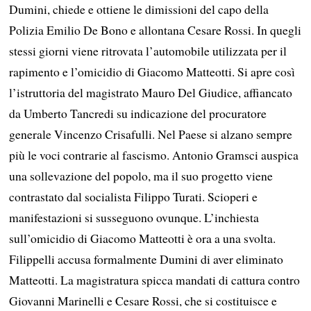
Dumini, chiede e ottiene le dimissioni del capo della
Polizia Emilio De Bono e allontana Cesare Rossi. In quegli
stessi giorni viene ritrovata l’automobile utilizzata per il
rapimento e l’omicidio di Giacomo Matteotti. Si apre così
l’istruttoria del magistrato Mauro Del Giudice, affiancato
da Umberto Tancredi su indicazione del procuratore
generale Vincenzo Crisafulli. Nel Paese si alzano sempre
più le voci contrarie al fascismo. Antonio Gramsci auspica
una sollevazione del popolo, ma il suo progetto viene
contrastato dal socialista Filippo Turati. Scioperi e
manifestazioni si susseguono ovunque. L’inchiesta
sull’omicidio di Giacomo Matteotti è ora a una svolta.
Filippelli accusa formalmente Dumini di aver eliminato
Matteotti. La magistratura spicca mandati di cattura contro
Giovanni Marinelli e Cesare Rossi, che si costituisce e