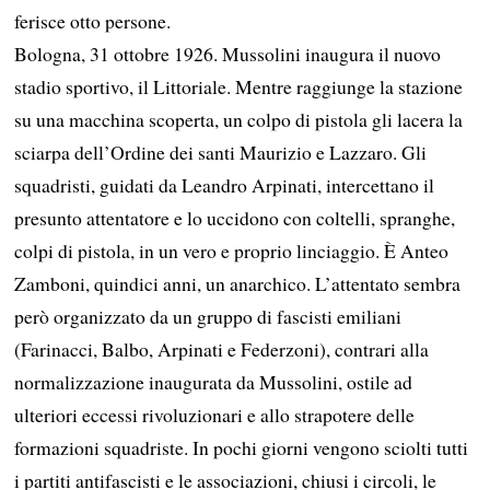
ferisce otto persone.
Bologna, 31 ottobre 1926. Mussolini inaugura il nuovo
stadio sportivo, il Littoriale. Mentre raggiunge la stazione
su una macchina scoperta, un colpo di pistola gli lacera la
sciarpa dell’Ordine dei santi Maurizio e Lazzaro. Gli
squadristi, guidati da Leandro Arpinati, intercettano il
presunto attentatore e lo uccidono con coltelli, spranghe,
colpi di pistola, in un vero e proprio linciaggio. È Anteo
Zamboni, quindici anni, un anarchico. L’attentato sembra
però organizzato da un gruppo di fascisti emiliani
(Farinacci, Balbo, Arpinati e Federzoni), contrari alla
normalizzazione inaugurata da Mussolini, ostile ad
ulteriori eccessi rivoluzionari e allo strapotere delle
formazioni squadriste. In pochi giorni vengono sciolti tutti
i partiti antifascisti e le associazioni, chiusi i circoli, le