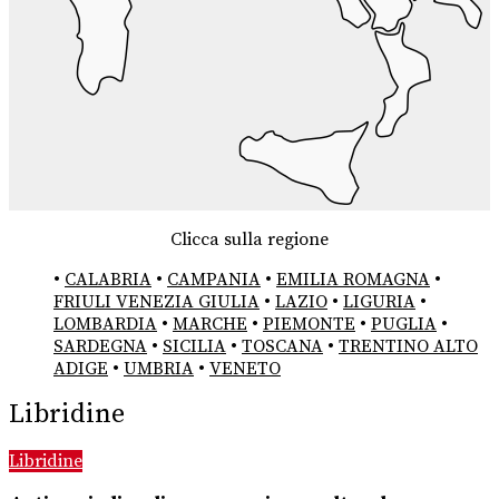
Clicca sulla regione
•
CALABRIA
•
CAMPANIA
•
EMILIA ROMAGNA
•
FRIULI VENEZIA GIULIA
•
LAZIO
•
LIGURIA
•
LOMBARDIA
•
MARCHE
•
PIEMONTE
•
PUGLIA
•
SARDEGNA
•
SICILIA
•
TOSCANA
•
TRENTINO ALTO
ADIGE
•
UMBRIA
•
VENETO
Libridine
Libridine