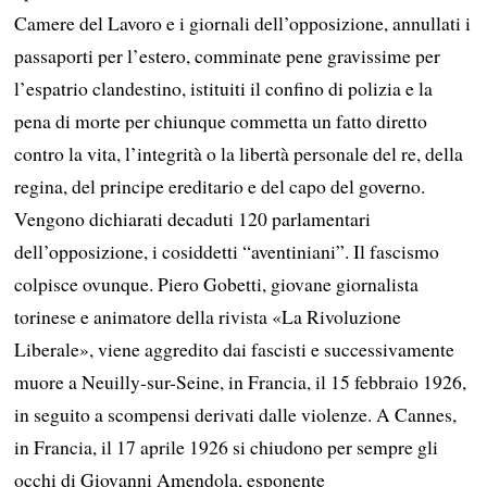
Camere del Lavoro e i giornali dell’opposizione, annullati i
passaporti per l’estero, comminate pene gravissime per
l’espatrio clandestino, istituiti il confino di polizia e la
pena di morte per chiunque commetta un fatto diretto
contro la vita, l’integrità o la libertà personale del re, della
regina, del principe ereditario e del capo del governo.
Vengono dichiarati decaduti 120 parlamentari
dell’opposizione, i cosiddetti “aventiniani”. Il fascismo
colpisce ovunque. Piero Gobetti, giovane giornalista
torinese e animatore della rivista «La Rivoluzione
Liberale», viene aggredito dai fascisti e successivamente
muore a Neuilly-sur-Seine, in Francia, il 15 febbraio 1926,
in seguito a scompensi derivati dalle violenze. A Cannes,
in Francia, il 17 aprile 1926 si chiudono per sempre gli
occhi di Giovanni Amendola, esponente