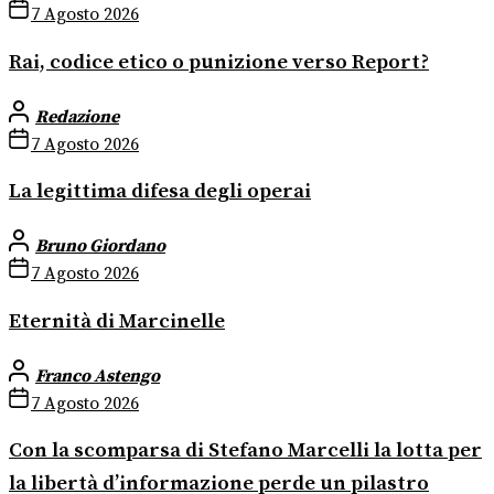
7 Agosto 2026
Rai, codice etico o punizione verso Report?
Redazione
7 Agosto 2026
La legittima difesa degli operai
Bruno Giordano
7 Agosto 2026
Eternità di Marcinelle
Franco Astengo
7 Agosto 2026
Con la scomparsa di Stefano Marcelli la lotta per
la libertà d’informazione perde un pilastro