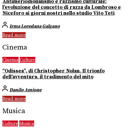
Antimeriodionalismo e razzismo culturale:
l’evoluzione del concetto di razza da Lombroso e
Niceforo ai giorni nostri nello studio Vito Teti
Irma Loredana Galgano
Read more
Cinema
Cinema
Culture
“Odissea”, di Christopher Nolan. Il trionfo
dell’avventura, il tradimento del mito
Danilo Amione
Read more
Musica
Culture
Musica