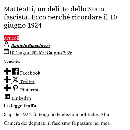
Matteotti, un delitto dello Stato
fascista. Ecco perché ricordare il 10
giugno 1924
Articoli
Daniele Biacchessi
10 Giugno 2026
10 Giugno 2026
Condividi
Facebook
Twitter
Pinterest
LinkedIn
La legge truffa.
6 aprile 1924. Si tengono le elezioni politiche. Alla
Camera dei deputati, il fascismo fa passare nei mesi