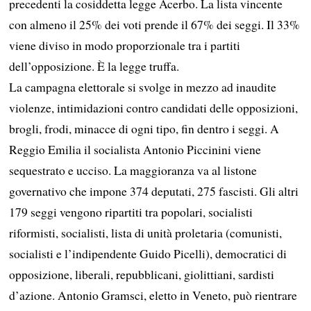
precedenti la cosiddetta legge Acerbo. La lista vincente
con almeno il 25% dei voti prende il 67% dei seggi. Il 33%
viene diviso in modo proporzionale tra i partiti
dell’opposizione. È la legge truffa.
La campagna elettorale si svolge in mezzo ad inaudite
violenze, intimidazioni contro candidati delle opposizioni,
brogli, frodi, minacce di ogni tipo, fin dentro i seggi. A
Reggio Emilia il socialista Antonio Piccinini viene
sequestrato e ucciso. La maggioranza va al listone
governativo che impone 374 deputati, 275 fascisti. Gli altri
179 seggi vengono ripartiti tra popolari, socialisti
riformisti, socialisti, lista di unità proletaria (comunisti,
socialisti e l’indipendente Guido Picelli), democratici di
opposizione, liberali, repubblicani, giolittiani, sardisti
d’azione. Antonio Gramsci, eletto in Veneto, può rientrare