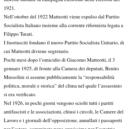
1921.
Nell’ottobre del 1922 Matteotti viene espulso dal Partito
Socialista Italiano insieme alla corrente riformista legata a
Filippo Turati.
I fuoriusciti fondano il nuovo Partito Socialista Unitario, di
cui Matteotti diviene segretario.
Pochi mesi dopo l’omicidio di Giacomo Matteotti, il 3
gennaio 1925, di fronte alla Camera dei deputati, Benito
Mussolini si assume pubblicamente la “responsabilità
politica, morale e storica” del clima nel quale l’assassinio
si era verificato.
Nel 1926, in pochi giorni vengono sciolti tutti i partiti
antifascisti e le associazioni, chiusi i circoli, le Camere del
Lavoro e i giornali dell’opposizione, annullati i passaporti
per l’estero, comminate pene gravissime per l’espatrio