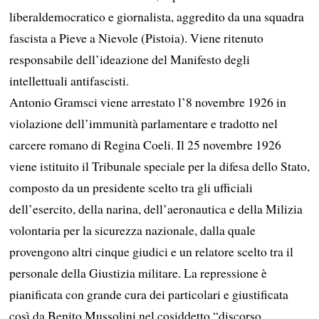
liberaldemocratico e giornalista, aggredito da una squadra
fascista a Pieve a Nievole (Pistoia). Viene ritenuto
responsabile dell’ideazione del Manifesto degli
intellettuali antifascisti.
Antonio Gramsci viene arrestato l’8 novembre 1926 in
violazione dell’immunità parlamentare e tradotto nel
carcere romano di Regina Coeli. Il 25 novembre 1926
viene istituito il Tribunale speciale per la difesa dello Stato,
composto da un presidente scelto tra gli ufficiali
dell’esercito, della narina, dell’aeronautica e della Milizia
volontaria per la sicurezza nazionale, dalla quale
provengono altri cinque giudici e un relatore scelto tra il
personale della Giustizia militare. La repressione è
pianificata con grande cura dei particolari e giustificata
così da Benito Mussolini nel cosiddetto “discorso