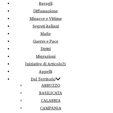
Bavagli
Diffamazione
Minacce e Vittime
Segreti italiani
Mafie
Guerre e Pace
Diritti
Migrazioni
Iniziative di Articolo21
Appelli
Dal Territorio
ABRUZZO
BASILICATA
CALABRIA
CAMPANIA