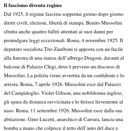
Il fascismo diventa regime
Dal 1925, il regime fascista sopprime giorno dopo giorno
diritti civili, elezioni, libertà di stampa. Benito Mussolini
sfrutta anche quattro falliti attentati ai suoi danni per
promulgare leggi eccezionali. Roma, 4 novembre 1925. Il
deputato socialista Tito Zaniboni si apposta con un fucile
alla finestra di una stanza dell’albergo Dragoni, davanti al
balcone di Palazzo Chigi, dove è previsto un discorso di
Mussolini. La polizia viene avvertita da un confidente e lo
arresta. Roma, 7 aprile 1926. Mussolini esce dal Palazzo
del Campidoglio. Violet Gibson, una nobildonna inglese,
gli spara da distanza ravvicinata e lo ferisce lievemente al
naso. Roma, 11 settembre 1926. Mussolini esce dalla sua
abitazione. Gino Lucetti, anarchico di Carrara, lancia una
bomba a mano che colpisce il tetto dell’auto del duce e