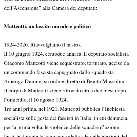
dell’Ascensione” alla Camera dei deputati:
Matteotti, un lascito morale e politico
1924-2026. Riavvolgiamo il nastro.
Il 10 giugno 1924, centodue anni fa, il deputato socialista
Giacomo Matteotti viene sequestrato, torturato, ucciso da
un commando fascista capeggiato dallo squadrista
Amerigo Dumini, su ordine diretto di Benito Mussolini.
Il corpo di Matteotti viene ritrovato circa due mesi dopo
l’omicidio, il 16 agosto 1924.
Tre anni prima, nel 1921, Matteotti pubblica l’Inchiesta
socialista sulle gesta dei fascisti in Italia, in cui denuncia,
per la prima volta, le violenze delle squadre d’azione
fasciste durante la campagna elettorale delle elezioni del