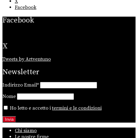
X
Facebook
Facebook
X
Tweets by Artventuno
Newsletter
Indirizzo Email*
Nome
Ho letto e accetto i
termini e le condizioni
Chi siamo
Le nostre firme