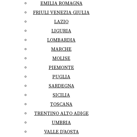
EMILIA ROMAGNA
FRIULI VENEZIA GIULIA
LAZIO
LIGURIA
LOMBARDIA
MARCHE
MOLISE
PIEMONTE
PUGLIA
SARDEGNA
SICILIA
TOSCANA
TRENTINO ALTO ADIGE
UMBRIA
VALLE D’AOSTA