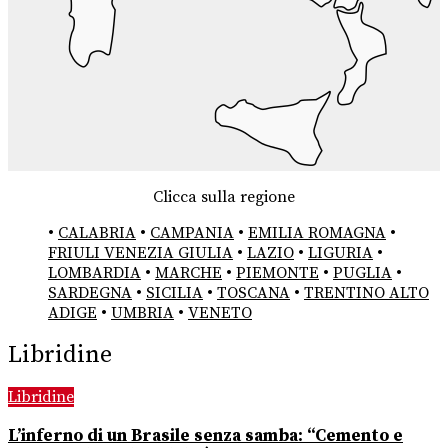
Clicca sulla regione
•
CALABRIA
•
CAMPANIA
•
EMILIA ROMAGNA
•
FRIULI VENEZIA GIULIA
•
LAZIO
•
LIGURIA
•
LOMBARDIA
•
MARCHE
•
PIEMONTE
•
PUGLIA
•
SARDEGNA
•
SICILIA
•
TOSCANA
•
TRENTINO ALTO
ADIGE
•
UMBRIA
•
VENETO
Libridine
Libridine
L’inferno di un Brasile senza samba: “Cemento e