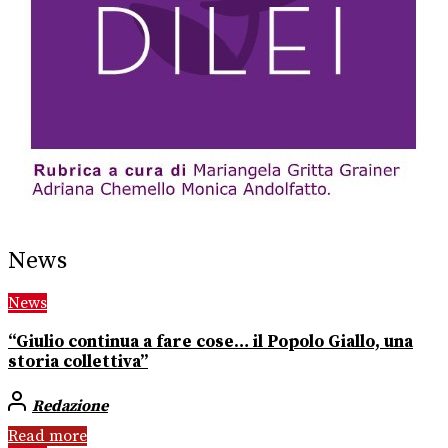
News
News
“Giulio continua a fare cose… il Popolo Giallo, una
storia collettiva”
Redazione
Read more