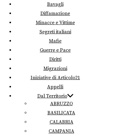
Bavagli
Diffamazione
Minacce e Vittime
Segreti italiani
Mafie
Guerre e Pace
Diritti
Migrazioni
Iniziative di Articolo21
Appelli
Dal Territorio
ABRUZZO
BASILICATA
CALABRIA
CAMPANIA