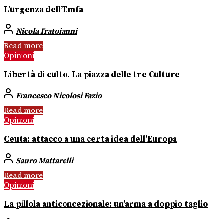
L’urgenza dell’Emfa
Nicola Fratoianni
Read more
Opinioni
Libertà di culto. La piazza delle tre Culture
Francesco Nicolosi Fazio
Read more
Opinioni
Ceuta: attacco a una certa idea dell’Europa
Sauro Mattarelli
Read more
Opinioni
La pillola anticoncezionale: un’arma a doppio taglio