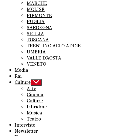
MARCHE
MOLISE
PIEMONTE
PUGLIA
SARDEGNA
SICILIA
TOSCANA
TRENTINO ALTO ADIGE
UMBRIA
VALLE D’AOSTA
VENETO
Media
Rai
Culture
Show
sub
Arte
menu
Cinema
Culture
Libridine
Musica
Teatro
Interviste
Newsletter