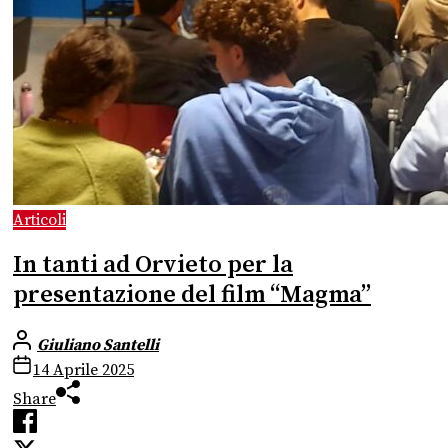
Articoli
In tanti ad Orvieto per la
presentazione del film “Magma”
Giuliano Santelli
14 Aprile 2025
Share