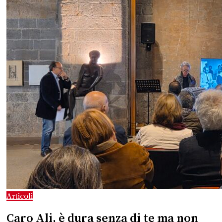
Articoli
Caro Ali, è dura senza di te ma non