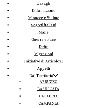
Bavagli
Diffamazione
Minacce e Vittime
Segreti italiani
Mafie
Guerre e Pace
Diritti
Migrazioni
Iniziative di Articolo21
Appelli
Dal Territorio
ABRUZZO
BASILICATA
CALABRIA
CAMPANIA