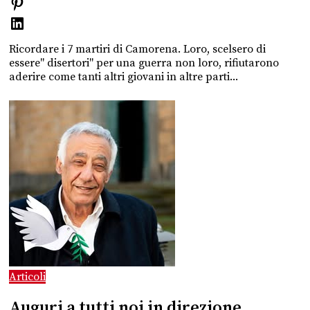
Ricordare i 7 martiri di Camorena. Loro, scelsero di
essere" disertori" per una guerra non loro, rifiutarono
aderire come tanti altri giovani in altre parti...
Articoli
Auguri a tutti noi in direzione