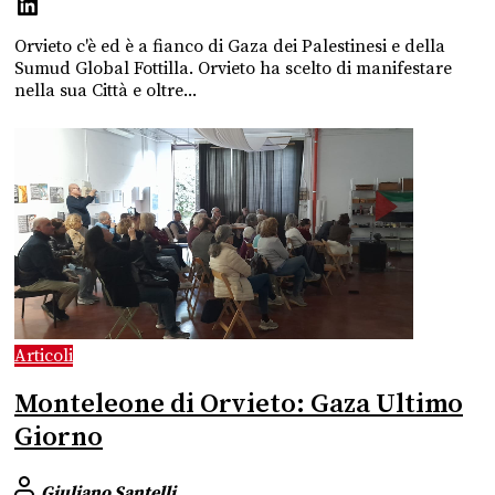
Orvieto c'è ed è a fianco di Gaza dei Palestinesi e della
Sumud Global Fottilla. Orvieto ha scelto di manifestare
nella sua Città e oltre...
Articoli
Monteleone di Orvieto: Gaza Ultimo
Giorno
Giuliano Santelli