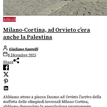
Articoli
Milano-Cortina, ad Orvieto c’era
anche la Palestina
Giuliano Santelli
8 Dicembre 2025
Share
Abbiamo atteso a piazza Duomo ad Orvieto l'arrivo della
staffetta delle olimpiadi invernali Milano Cortina,
abbiamo denunciato la speculazione prontamente