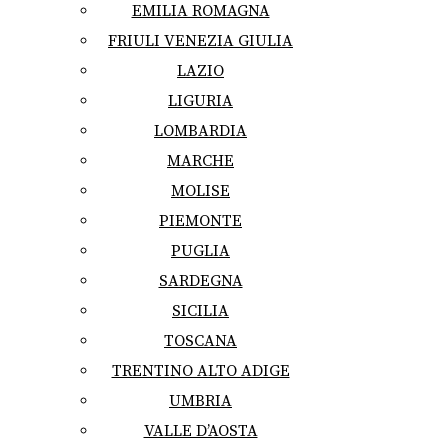
EMILIA ROMAGNA
FRIULI VENEZIA GIULIA
LAZIO
LIGURIA
LOMBARDIA
MARCHE
MOLISE
PIEMONTE
PUGLIA
SARDEGNA
SICILIA
TOSCANA
TRENTINO ALTO ADIGE
UMBRIA
VALLE D’AOSTA