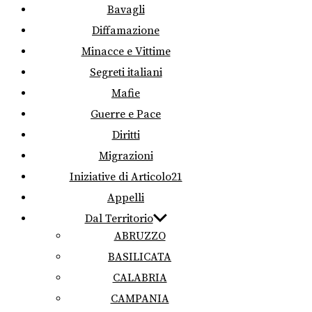
Bavagli
Diffamazione
Minacce e Vittime
Segreti italiani
Mafie
Guerre e Pace
Diritti
Migrazioni
Iniziative di Articolo21
Appelli
Dal Territorio
ABRUZZO
BASILICATA
CALABRIA
CAMPANIA