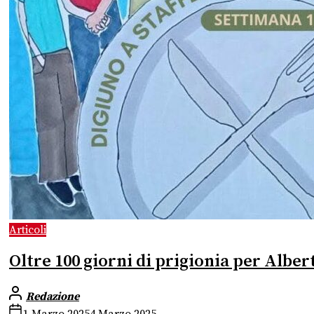
Articoli
Oltre 100 giorni di prigionia per Alber
Redazione
1 Marzo 2025
4 Marzo 2025