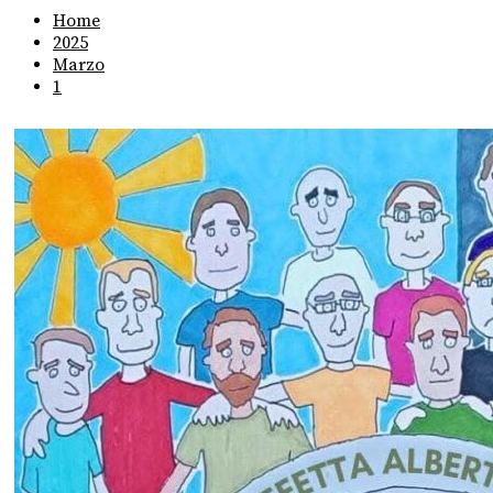
Home
2025
Marzo
1