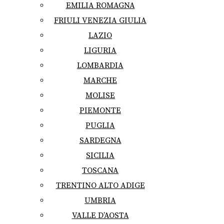
EMILIA ROMAGNA
FRIULI VENEZIA GIULIA
LAZIO
LIGURIA
LOMBARDIA
MARCHE
MOLISE
PIEMONTE
PUGLIA
SARDEGNA
SICILIA
TOSCANA
TRENTINO ALTO ADIGE
UMBRIA
VALLE D’AOSTA