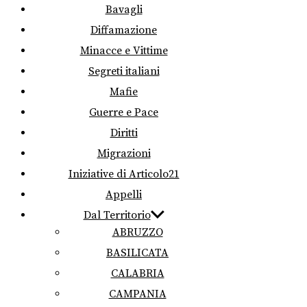
Bavagli
Diffamazione
Minacce e Vittime
Segreti italiani
Mafie
Guerre e Pace
Diritti
Migrazioni
Iniziative di Articolo21
Appelli
Dal Territorio
ABRUZZO
BASILICATA
CALABRIA
CAMPANIA