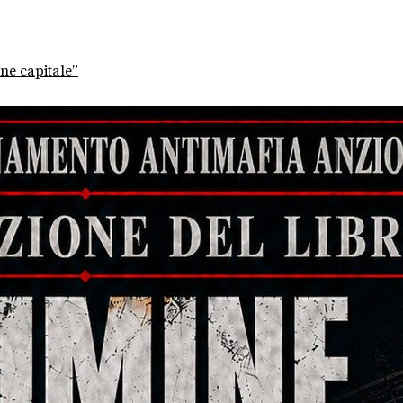
ine capitale”