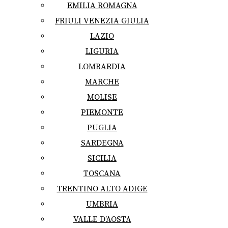
EMILIA ROMAGNA
FRIULI VENEZIA GIULIA
LAZIO
LIGURIA
LOMBARDIA
MARCHE
MOLISE
PIEMONTE
PUGLIA
SARDEGNA
SICILIA
TOSCANA
TRENTINO ALTO ADIGE
UMBRIA
VALLE D’AOSTA