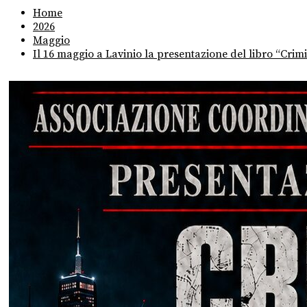
Home
2026
Maggio
Il 16 maggio a Lavinio la presentazione del libro “Crim