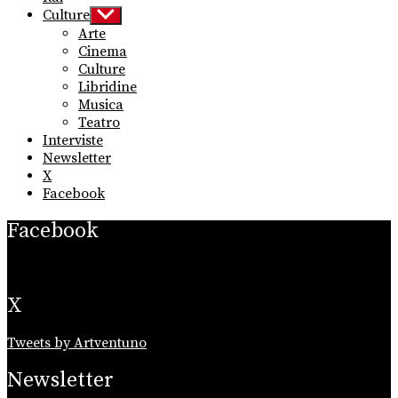
Culture
Show
sub
Arte
menu
Cinema
Culture
Libridine
Musica
Teatro
Interviste
Newsletter
X
Facebook
Facebook
X
Tweets by Artventuno
Newsletter