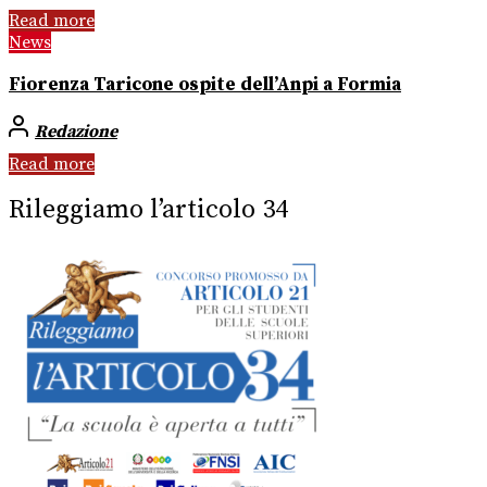
Read more
News
Fiorenza Taricone ospite dell’Anpi a Formia
Redazione
Read more
Rileggiamo l’articolo 34