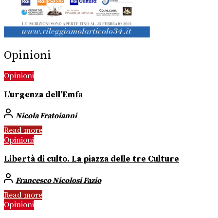
Opinioni
Opinioni
L’urgenza dell’Emfa
Nicola Fratoianni
Read more
Opinioni
Libertà di culto. La piazza delle tre Culture
Francesco Nicolosi Fazio
Read more
Opinioni