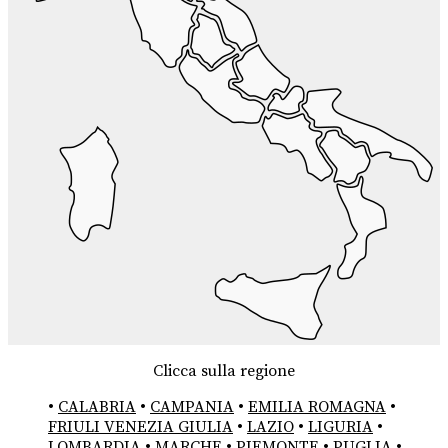
Clicca sulla regione
•
CALABRIA
•
CAMPANIA
•
EMILIA ROMAGNA
•
FRIULI VENEZIA GIULIA
•
LAZIO
•
LIGURIA
•
LOMBARDIA
•
MARCHE
•
PIEMONTE
•
PUGLIA
•