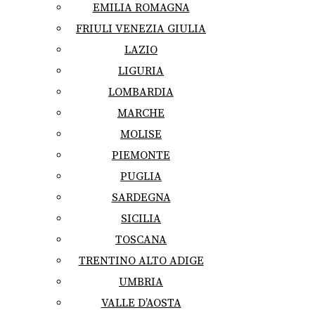
EMILIA ROMAGNA
FRIULI VENEZIA GIULIA
LAZIO
LIGURIA
LOMBARDIA
MARCHE
MOLISE
PIEMONTE
PUGLIA
SARDEGNA
SICILIA
TOSCANA
TRENTINO ALTO ADIGE
UMBRIA
VALLE D’AOSTA