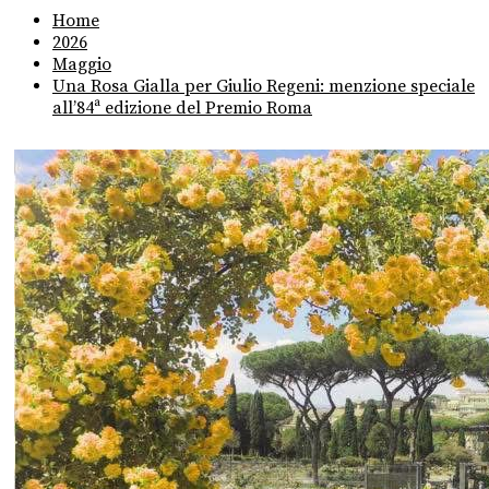
Home
2026
Maggio
Una Rosa Gialla per Giulio Regeni: menzione speciale
all’84ª edizione del Premio Roma