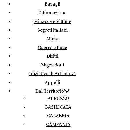
Bavagli
Diffamazione
Minacce e Vittime
Segreti italiani
Mafie
Guerre e Pace
Diritti
Migrazioni
Iniziative di Articolo21
Appelli
Dal Territorio
ABRUZZO
BASILICATA
CALABRIA
CAMPANIA