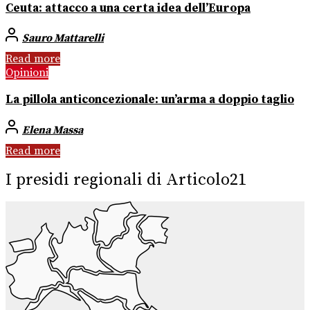
Ceuta: attacco a una certa idea dell’Europa
Sauro Mattarelli
Read more
Opinioni
La pillola anticoncezionale: un’arma a doppio taglio
Elena Massa
Read more
I presidi regionali di Articolo21