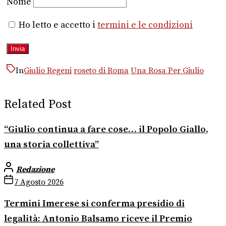
Nome
Ho letto e accetto i
termini e le condizioni
In
Giulio Regeni
roseto di Roma
Una Rosa Per Giulio
Related Post
“Giulio continua a fare cose… il Popolo Giallo,
una storia collettiva”
Redazione
7 Agosto 2026
Termini Imerese si conferma presidio di
legalità: Antonio Balsamo riceve il Premio