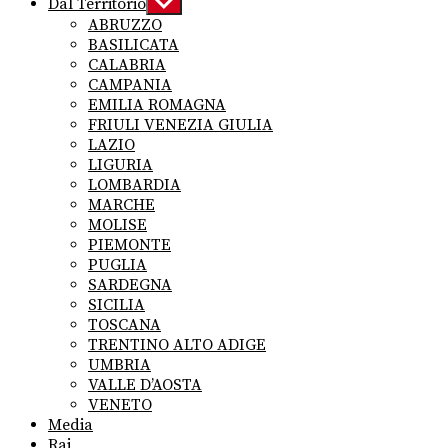
Dal Territorio
Show
sub
ABRUZZO
menu
BASILICATA
CALABRIA
CAMPANIA
EMILIA ROMAGNA
FRIULI VENEZIA GIULIA
LAZIO
LIGURIA
LOMBARDIA
MARCHE
MOLISE
PIEMONTE
PUGLIA
SARDEGNA
SICILIA
TOSCANA
TRENTINO ALTO ADIGE
UMBRIA
VALLE D’AOSTA
VENETO
Media
Rai